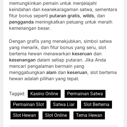
memungkinkan pemain untuk menjelajahi
keindahan dan keanekaragaman satwa, sementara
fitur bonus seperti
putaran gratis
,
wilds
, dan
pengganda
meningkatkan peluang untuk meraih
kemenangan besar.
Dengan grafis yang menakjubkan, simbol satwa
yang menarik, dan fitur bonus yang seru, slot
bertema hewan menawarkan
keseruan
dan
kesenangan
dalam setiap putaran. Jika Anda
mencari pengalaman bermain yang
menggabungkan
alam
dan
keseruan
, slot bertema
hewan adalah pilihan yang tepat.
Tagged:
Kasino Online
Permainan Satwa
Permainan Slot
Satwa Liar
Slot Bertema
Slot Hewan
Slot Online
Tema Hewan