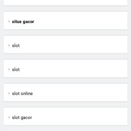
situs gacor
slot
slot
slot online
slot gacor