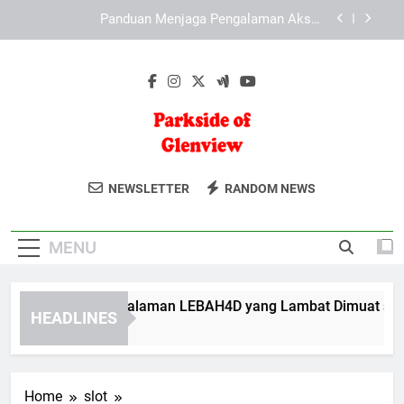
Skip
Panduan Menjaga Pengalaman Akses LEBAH4D
to
Tetap Lancar
content
Panduan Menjelajahi Layanan KAYA787 secara
Lebih Efektif
Cara Mengatasi Halaman LEBAH4D yang Lambat
Dimuat secara Efektif dan Sistematis
Panduan Menjaga Pengalaman Akses
EDWINSLOT Tetap Lancar dan Stabil
Parkside Of
Temukan Hunian Nyaman Di Parkside
Panduan Menjaga Pengalaman Akses LEBAH4D
NEWSLETTER
RANDOM NEWS
Tetap Lancar
Glenview
Of Glenview. Lingkungan Tenang
Panduan Menjelajahi Layanan KAYA787 secara
Dengan Fasilitas Modern Untuk Keluarga
Lebih Efektif
MENU
Anda.
ara Mengatasi Halaman LEBAH4D yang Lambat Dimuat secara E
HEADLINES
 Weeks Ago
Home
slot