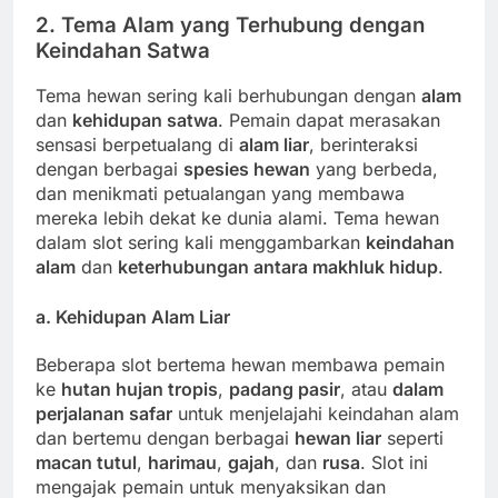
2.
Tema Alam yang Terhubung dengan
Keindahan Satwa
Tema hewan sering kali berhubungan dengan
alam
dan
kehidupan satwa
. Pemain dapat merasakan
sensasi berpetualang di
alam liar
, berinteraksi
dengan berbagai
spesies hewan
yang berbeda,
dan menikmati petualangan yang membawa
mereka lebih dekat ke dunia alami. Tema hewan
dalam slot sering kali menggambarkan
keindahan
alam
dan
keterhubungan antara makhluk hidup
.
a.
Kehidupan Alam Liar
Beberapa slot bertema hewan membawa pemain
ke
hutan hujan tropis
,
padang pasir
, atau
dalam
perjalanan safar
untuk menjelajahi keindahan alam
dan bertemu dengan berbagai
hewan liar
seperti
macan tutul
,
harimau
,
gajah
, dan
rusa
. Slot ini
mengajak pemain untuk menyaksikan dan