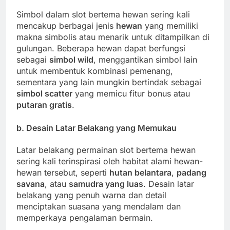
Simbol dalam slot bertema hewan sering kali
mencakup berbagai jenis
hewan
yang memiliki
makna simbolis atau menarik untuk ditampilkan di
gulungan. Beberapa hewan dapat berfungsi
sebagai
simbol wild
, menggantikan simbol lain
untuk membentuk kombinasi pemenang,
sementara yang lain mungkin bertindak sebagai
simbol scatter
yang memicu fitur bonus atau
putaran gratis
.
b.
Desain Latar Belakang yang Memukau
Latar belakang permainan slot bertema hewan
sering kali terinspirasi oleh habitat alami hewan-
hewan tersebut, seperti
hutan belantara
,
padang
savana
, atau
samudra yang luas
. Desain latar
belakang yang penuh warna dan detail
menciptakan suasana yang mendalam dan
memperkaya pengalaman bermain.