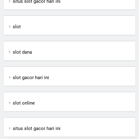
situs slot gacor hari ini
slot
slot dana
slot gacor hari ini
slot online
situs slot gacor hari ini