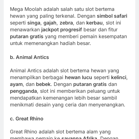
Mega Moolah adalah salah satu slot bertema
hewan yang paling terkenal. Dengan
simbol safari
seperti
singa
,
gajah
,
zebra
, dan
kerbau
, slot ini
menawarkan
jackpot progresif
besar dan fitur
putaran gratis
yang memberi pemain kesempatan
untuk memenangkan hadiah besar.
b.
Animal Antics
Animal Antics adalah slot bertema hewan yang
menampilkan berbagai
hewan lucu
seperti
kelinci
,
ayam
, dan
bebek
. Dengan
putaran gratis
dan
pengganda
, slot ini memberikan peluang untuk
mendapatkan kemenangan lebih besar sambil
menikmati desain yang ceria dan menyenangkan.
c.
Great Rhino
Great Rhino adalah slot bertema alam yang
membawa pemain ke
savanna Afrika
. Dengan