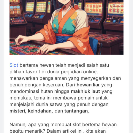
Slot
bertema hewan telah menjadi salah satu
pilihan favorit di dunia perjudian online,
menawarkan pengalaman yang menyegarkan dan
penuh dengan keseruan. Dari
hewan liar
yang
mendominasi hutan hingga
makhluk laut
yang
memukau, tema ini membawa pemain untuk
menjelajahi dunia satwa yang penuh dengan
misteri
,
keindahan
, dan
tantangan
.
Namun, apa yang membuat slot bertema hewan
begitu menarik? Dalam artikel ini, kita akan