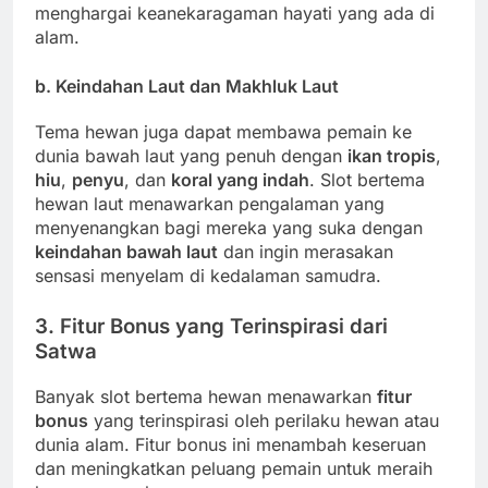
menghargai keanekaragaman hayati yang ada di
alam.
b.
Keindahan Laut dan Makhluk Laut
Tema hewan juga dapat membawa pemain ke
dunia bawah laut yang penuh dengan
ikan tropis
,
hiu
,
penyu
, dan
koral yang indah
. Slot bertema
hewan laut menawarkan pengalaman yang
menyenangkan bagi mereka yang suka dengan
keindahan bawah laut
dan ingin merasakan
sensasi menyelam di kedalaman samudra.
3.
Fitur Bonus yang Terinspirasi dari
Satwa
Banyak slot bertema hewan menawarkan
fitur
bonus
yang terinspirasi oleh perilaku hewan atau
dunia alam. Fitur bonus ini menambah keseruan
dan meningkatkan peluang pemain untuk meraih