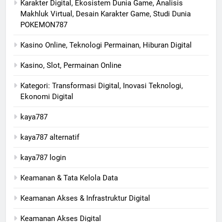
Karakter Digital, Ekosistem Dunia Game, Analisis
Makhluk Virtual, Desain Karakter Game, Studi Dunia
POKEMON787
Kasino Online, Teknologi Permainan, Hiburan Digital
Kasino, Slot, Permainan Online
Kategori: Transformasi Digital, Inovasi Teknologi,
Ekonomi Digital
kaya787
kaya787 alternatif
kaya787 login
Keamanan & Tata Kelola Data
Keamanan Akses & Infrastruktur Digital
Keamanan Akses Digital