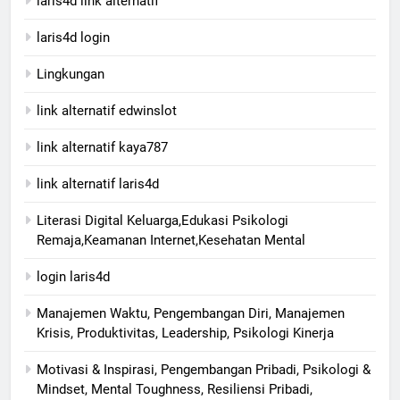
laris4d link alternatif
laris4d login
Lingkungan
link alternatif edwinslot
link alternatif kaya787
link alternatif laris4d
Literasi Digital Keluarga,Edukasi Psikologi
Remaja,Keamanan Internet,Kesehatan Mental
login laris4d
Manajemen Waktu, Pengembangan Diri, Manajemen
Krisis, Produktivitas, Leadership, Psikologi Kinerja
Motivasi & Inspirasi, Pengembangan Pribadi, Psikologi &
Mindset, Mental Toughness, Resiliensi Pribadi,