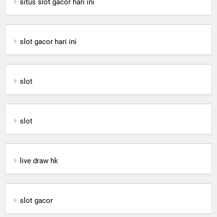
situs slot gacor hari ini
slot gacor hari ini
slot
slot
live draw hk
slot gacor