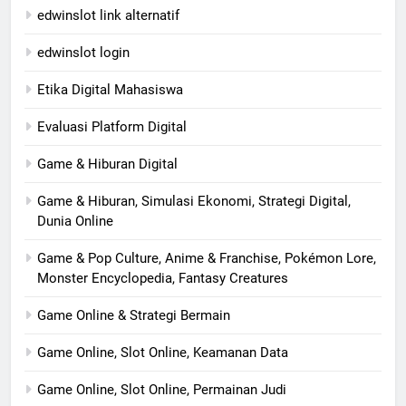
edwinslot link alternatif
edwinslot login
Etika Digital Mahasiswa
Evaluasi Platform Digital
Game & Hiburan Digital
Game & Hiburan, Simulasi Ekonomi, Strategi Digital,
Dunia Online
Game & Pop Culture, Anime & Franchise, Pokémon Lore,
Monster Encyclopedia, Fantasy Creatures
Game Online & Strategi Bermain
Game Online, Slot Online, Keamanan Data
Game Online, Slot Online, Permainan Judi