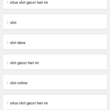
situs slot gacor hari ini
slot
slot dana
slot gacor hari ini
slot online
situs slot gacor hari ini