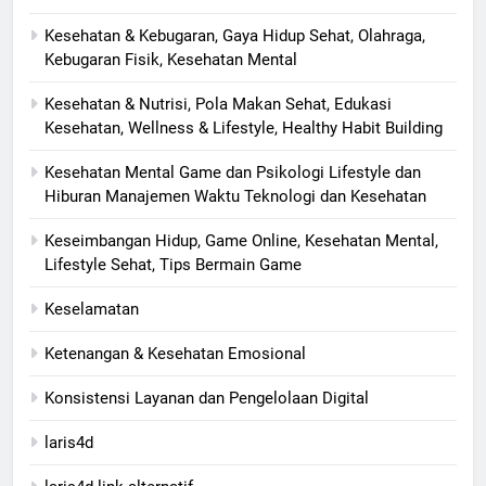
Kesehatan & Kebugaran, Gaya Hidup Sehat, Olahraga,
Kebugaran Fisik, Kesehatan Mental
Kesehatan & Nutrisi, Pola Makan Sehat, Edukasi
Kesehatan, Wellness & Lifestyle, Healthy Habit Building
Kesehatan Mental Game dan Psikologi Lifestyle dan
Hiburan Manajemen Waktu Teknologi dan Kesehatan
Keseimbangan Hidup, Game Online, Kesehatan Mental,
Lifestyle Sehat, Tips Bermain Game
Keselamatan
Ketenangan & Kesehatan Emosional
Konsistensi Layanan dan Pengelolaan Digital
laris4d