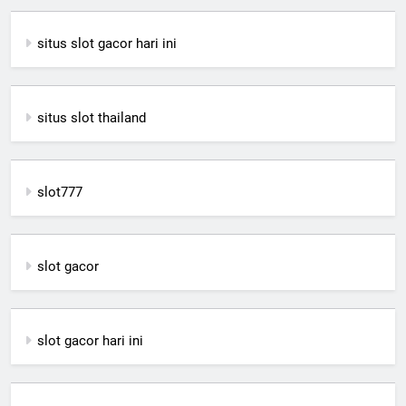
situs slot gacor hari ini
situs slot thailand
slot777
slot gacor
slot gacor hari ini