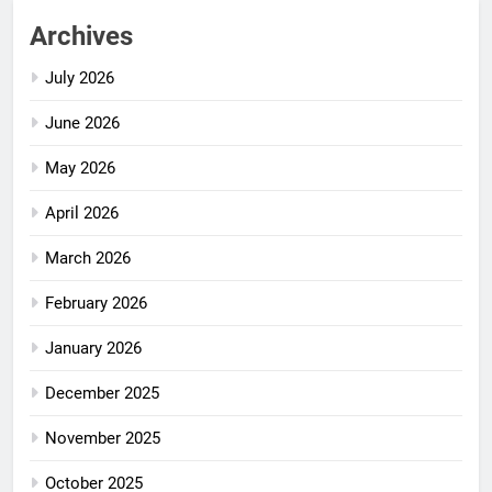
Archives
July 2026
June 2026
May 2026
April 2026
March 2026
February 2026
January 2026
December 2025
November 2025
October 2025