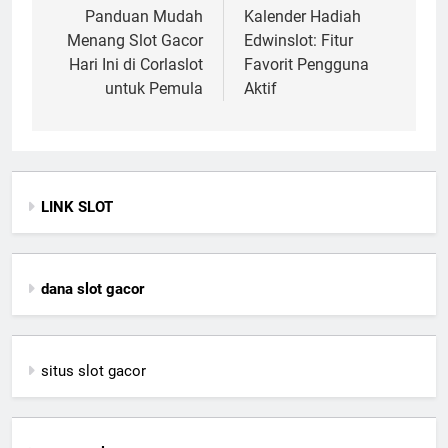
navigation
Panduan Mudah
Kalender Hadiah
Menang Slot Gacor
Edwinslot: Fitur
Hari Ini di Corlaslot
Favorit Pengguna
untuk Pemula
Aktif
LINK SLOT
dana slot gacor
situs slot gacor