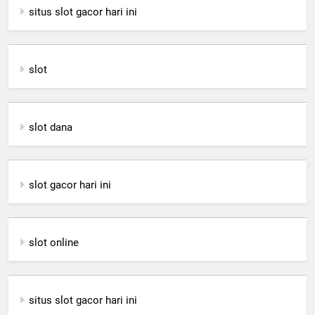
situs slot gacor hari ini
slot
slot dana
slot gacor hari ini
slot online
situs slot gacor hari ini