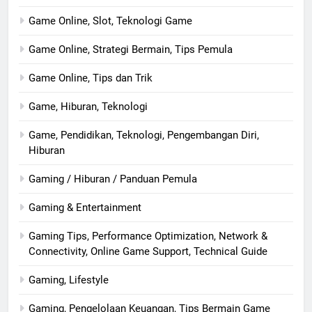
Game Online, Slot, Teknologi Game
Game Online, Strategi Bermain, Tips Pemula
Game Online, Tips dan Trik
Game, Hiburan, Teknologi
Game, Pendidikan, Teknologi, Pengembangan Diri,
Hiburan
Gaming / Hiburan / Panduan Pemula
Gaming & Entertainment
Gaming Tips, Performance Optimization, Network &
Connectivity, Online Game Support, Technical Guide
Gaming, Lifestyle
Gaming, Pengelolaan Keuangan, Tips Bermain Game