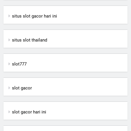
situs slot gacor hari ini
situs slot thailand
slot777
slot gacor
slot gacor hari ini