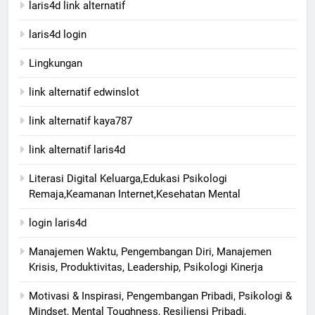
laris4d link alternatif
laris4d login
Lingkungan
link alternatif edwinslot
link alternatif kaya787
link alternatif laris4d
Literasi Digital Keluarga,Edukasi Psikologi
Remaja,Keamanan Internet,Kesehatan Mental
login laris4d
Manajemen Waktu, Pengembangan Diri, Manajemen
Krisis, Produktivitas, Leadership, Psikologi Kinerja
Motivasi & Inspirasi, Pengembangan Pribadi, Psikologi &
Mindset, Mental Toughness, Resiliensi Pribadi,