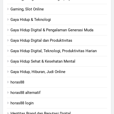
Gaming, Slot Online
Gaya Hidup & Teknologi
Gaya Hidup Digital & Pengalaman Generasi Muda
Gaya Hidup Digital dan Produktivitas
Gaya Hidup Digital, Teknologi, Produktivitas Harian
Gaya Hidup Sehat & Kesehatan Mental
Gaya Hidup, Hiburan, Judi Online
horas88
horas88 alternatif
horas88 login
Identitas Brand dan Reputasi Digital