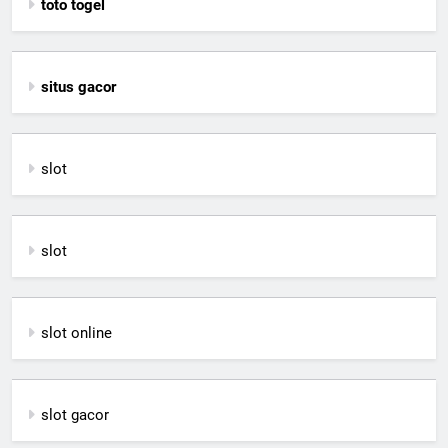
toto togel
situs gacor
slot
slot
slot online
slot gacor