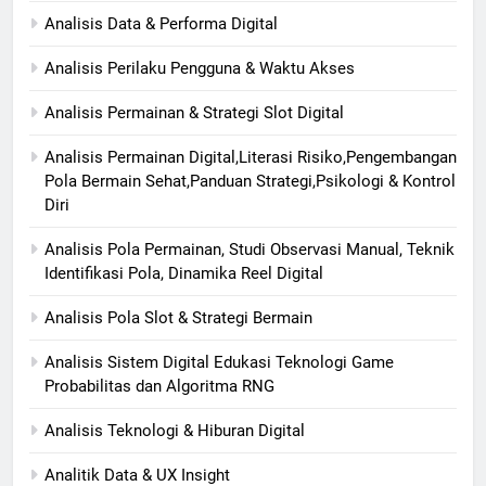
Analisis Data & Performa Digital
Analisis Perilaku Pengguna & Waktu Akses
Analisis Permainan & Strategi Slot Digital
Analisis Permainan Digital,Literasi Risiko,Pengembangan
Pola Bermain Sehat,Panduan Strategi,Psikologi & Kontrol
Diri
Analisis Pola Permainan, Studi Observasi Manual, Teknik
Identifikasi Pola, Dinamika Reel Digital
Analisis Pola Slot & Strategi Bermain
Analisis Sistem Digital Edukasi Teknologi Game
Probabilitas dan Algoritma RNG
Analisis Teknologi & Hiburan Digital
Analitik Data & UX Insight