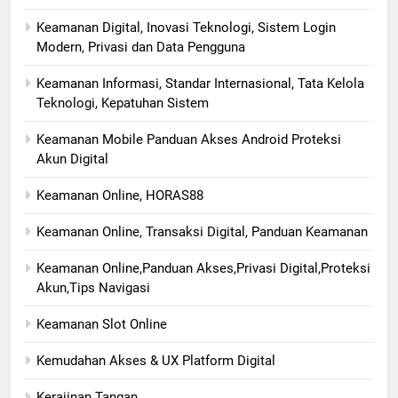
Keamanan Digital, Inovasi Teknologi, Sistem Login
Modern, Privasi dan Data Pengguna
Keamanan Informasi, Standar Internasional, Tata Kelola
Teknologi, Kepatuhan Sistem
Keamanan Mobile Panduan Akses Android Proteksi
Akun Digital
Keamanan Online, HORAS88
Keamanan Online, Transaksi Digital, Panduan Keamanan
Keamanan Online,Panduan Akses,Privasi Digital,Proteksi
Akun,Tips Navigasi
Keamanan Slot Online
Kemudahan Akses & UX Platform Digital
Kerajinan Tangan