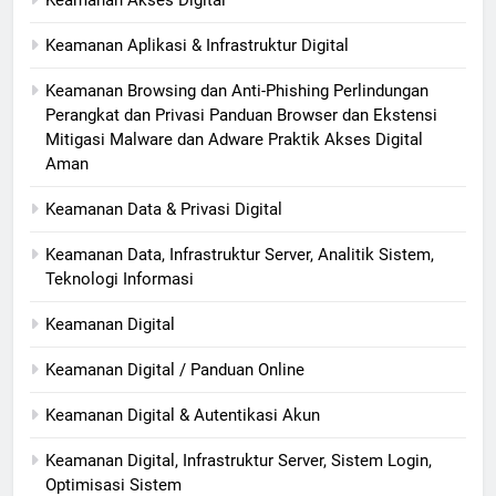
Keamanan Aplikasi & Infrastruktur Digital
Keamanan Browsing dan Anti-Phishing Perlindungan
Perangkat dan Privasi Panduan Browser dan Ekstensi
Mitigasi Malware dan Adware Praktik Akses Digital
Aman
Keamanan Data & Privasi Digital
Keamanan Data, Infrastruktur Server, Analitik Sistem,
Teknologi Informasi
Keamanan Digital
Keamanan Digital / Panduan Online
Keamanan Digital & Autentikasi Akun
Keamanan Digital, Infrastruktur Server, Sistem Login,
Optimisasi Sistem