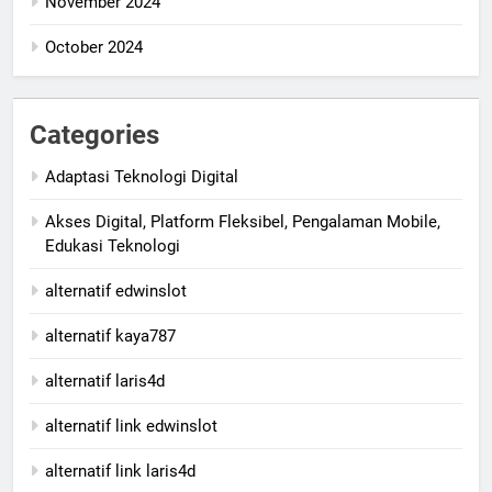
November 2024
October 2024
Categories
Adaptasi Teknologi Digital
Akses Digital, Platform Fleksibel, Pengalaman Mobile,
Edukasi Teknologi
alternatif edwinslot
alternatif kaya787
alternatif laris4d
alternatif link edwinslot
alternatif link laris4d