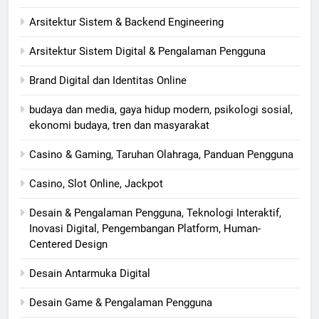
Arsitektur Sistem & Backend Engineering
Arsitektur Sistem Digital & Pengalaman Pengguna
Brand Digital dan Identitas Online
budaya dan media, gaya hidup modern, psikologi sosial,
ekonomi budaya, tren dan masyarakat
Casino & Gaming, Taruhan Olahraga, Panduan Pengguna
Casino, Slot Online, Jackpot
Desain & Pengalaman Pengguna, Teknologi Interaktif,
Inovasi Digital, Pengembangan Platform, Human-
Centered Design
Desain Antarmuka Digital
Desain Game & Pengalaman Pengguna