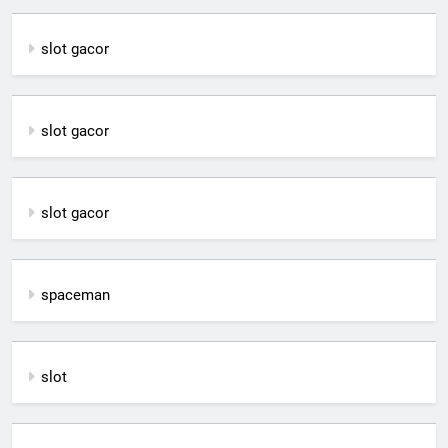
slot gacor
slot gacor
slot gacor
spaceman
slot