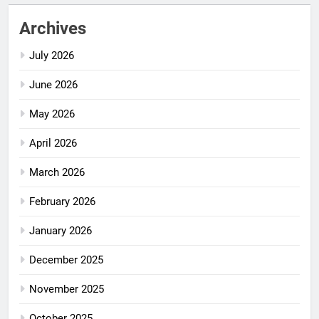
Archives
July 2026
June 2026
May 2026
April 2026
March 2026
February 2026
January 2026
December 2025
November 2025
October 2025