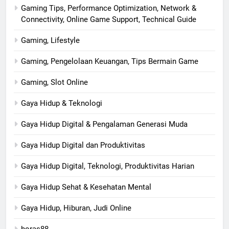
Gaming Tips, Performance Optimization, Network &
Connectivity, Online Game Support, Technical Guide
Gaming, Lifestyle
Gaming, Pengelolaan Keuangan, Tips Bermain Game
Gaming, Slot Online
Gaya Hidup & Teknologi
Gaya Hidup Digital & Pengalaman Generasi Muda
Gaya Hidup Digital dan Produktivitas
Gaya Hidup Digital, Teknologi, Produktivitas Harian
Gaya Hidup Sehat & Kesehatan Mental
Gaya Hidup, Hiburan, Judi Online
horas88