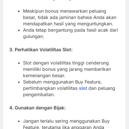
Meskipun bonus menawarkan peluang
besar, tidak ada jaminan bahwa Anda akan
mendapatkan hasil yang menguntungkan.
Anda tetap bergantung pada hasil acak dari
gulungan.
3. Perhatikan Volatilitas Slot:
Slot dengan volatilitas tinggi cenderung
memiliki bonus yang jarang memberikan
kemenangan besar.
Sebelum menggunakan Buy Feature,
pertimbangkan volatilitas
slot
dan peluang
pengembalian.
4. Gunakan dengan Bijak:
Jangan terlalu sering menggunakan Buy
Feature, terutama jika anggaran Anda