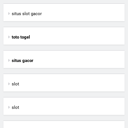
situs slot gacor
toto togel
situs gacor
slot
slot