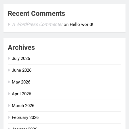
Recent Comments
A WordPress Commenter
on
Hello world!
Archives
July 2026
June 2026
May 2026
April 2026
March 2026
February 2026