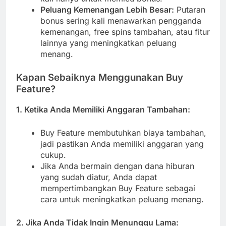
Peluang Kemenangan Lebih Besar:
Putaran
bonus sering kali menawarkan pengganda
kemenangan, free spins tambahan, atau fitur
lainnya yang meningkatkan peluang
menang.
Kapan Sebaiknya Menggunakan Buy
Feature?
1. Ketika Anda Memiliki Anggaran Tambahan:
Buy Feature membutuhkan biaya tambahan,
jadi pastikan Anda memiliki anggaran yang
cukup.
Jika Anda bermain dengan dana hiburan
yang sudah diatur, Anda dapat
mempertimbangkan Buy Feature sebagai
cara untuk meningkatkan peluang menang.
2. Jika Anda Tidak Ingin Menunggu Lama: