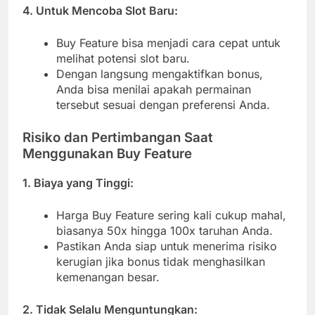
4. Untuk Mencoba Slot Baru:
Buy Feature bisa menjadi cara cepat untuk
melihat potensi slot baru.
Dengan langsung mengaktifkan bonus,
Anda bisa menilai apakah permainan
tersebut sesuai dengan preferensi Anda.
Risiko dan Pertimbangan Saat
Menggunakan Buy Feature
1. Biaya yang Tinggi:
Harga Buy Feature sering kali cukup mahal,
biasanya 50x hingga 100x taruhan Anda.
Pastikan Anda siap untuk menerima risiko
kerugian jika bonus tidak menghasilkan
kemenangan besar.
2. Tidak Selalu Menguntungkan: