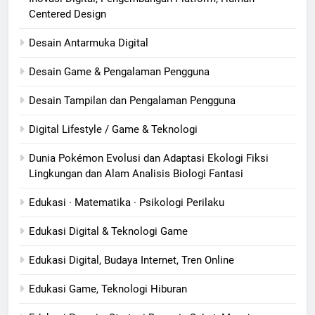
Centered Design
Desain Antarmuka Digital
Desain Game & Pengalaman Pengguna
Desain Tampilan dan Pengalaman Pengguna
Digital Lifestyle / Game & Teknologi
Dunia Pokémon Evolusi dan Adaptasi Ekologi Fiksi
Lingkungan dan Alam Analisis Biologi Fantasi
Edukasi · Matematika · Psikologi Perilaku
Edukasi Digital & Teknologi Game
Edukasi Digital, Budaya Internet, Tren Online
Edukasi Game, Teknologi Hiburan