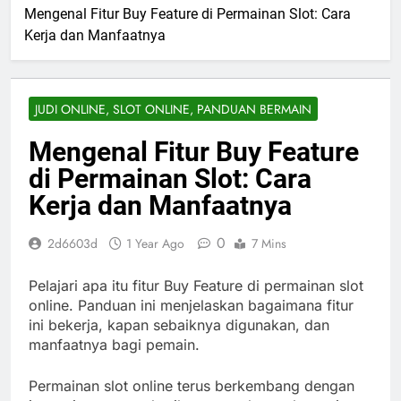
Mengenal Fitur Buy Feature di Permainan Slot: Cara
Kerja dan Manfaatnya
JUDI ONLINE, SLOT ONLINE, PANDUAN BERMAIN
Mengenal Fitur Buy Feature
di Permainan Slot: Cara
Kerja dan Manfaatnya
0
2d6603d
1 Year Ago
7 Mins
Pelajari apa itu fitur Buy Feature di permainan slot
online. Panduan ini menjelaskan bagaimana fitur
ini bekerja, kapan sebaiknya digunakan, dan
manfaatnya bagi pemain.
Permainan slot online terus berkembang dengan