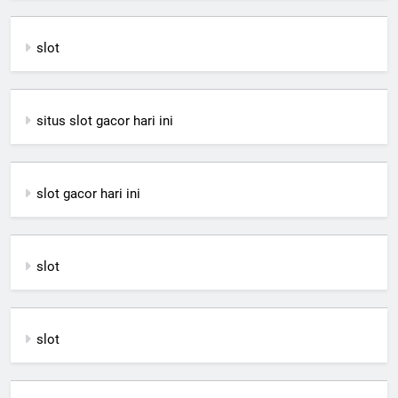
slot
situs slot gacor hari ini
slot gacor hari ini
slot
slot