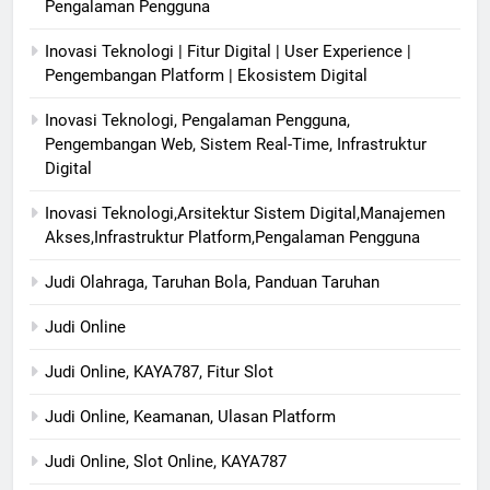
Pengalaman Pengguna
Inovasi Teknologi | Fitur Digital | User Experience |
Pengembangan Platform | Ekosistem Digital
Inovasi Teknologi, Pengalaman Pengguna,
Pengembangan Web, Sistem Real-Time, Infrastruktur
Digital
Inovasi Teknologi,Arsitektur Sistem Digital,Manajemen
Akses,Infrastruktur Platform,Pengalaman Pengguna
Judi Olahraga, Taruhan Bola, Panduan Taruhan
Judi Online
Judi Online, KAYA787, Fitur Slot
Judi Online, Keamanan, Ulasan Platform
Judi Online, Slot Online, KAYA787