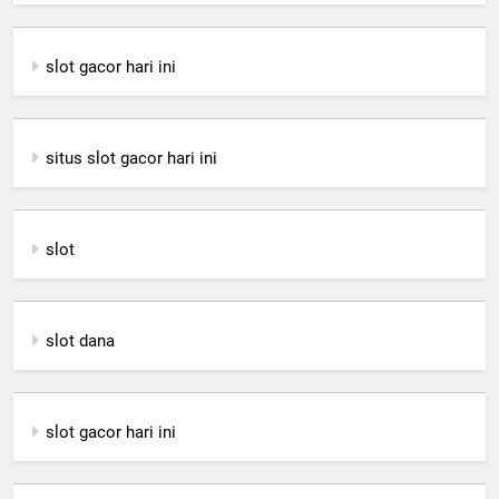
slot gacor hari ini
situs slot gacor hari ini
slot
slot dana
slot gacor hari ini