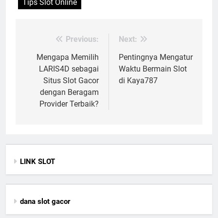
Tips Slot Online
Previous:
Next:
Post
navigation
Mengapa Memilih
Pentingnya Mengatur
LARIS4D sebagai
Waktu Bermain Slot
Situs Slot Gacor
di Kaya787
dengan Beragam
Provider Terbaik?
LINK SLOT
dana slot gacor