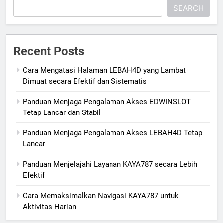
SEARCH
Recent Posts
Cara Mengatasi Halaman LEBAH4D yang Lambat
Dimuat secara Efektif dan Sistematis
Panduan Menjaga Pengalaman Akses EDWINSLOT
Tetap Lancar dan Stabil
Panduan Menjaga Pengalaman Akses LEBAH4D Tetap
Lancar
Panduan Menjelajahi Layanan KAYA787 secara Lebih
Efektif
Cara Memaksimalkan Navigasi KAYA787 untuk
Aktivitas Harian