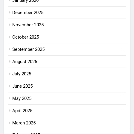
January 2026
December 2025
November 2025
October 2025
September 2025
August 2025
July 2025
June 2025
May 2025
April 2025
March 2025