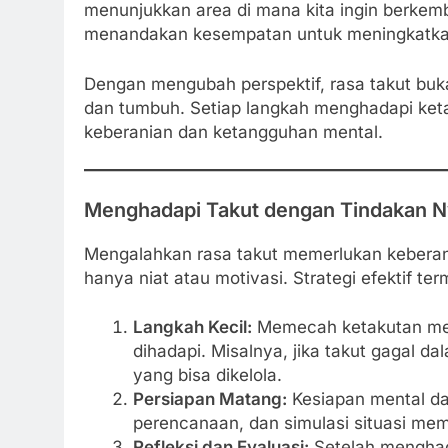
menunjukkan area di mana kita ingin berkem
menandakan kesempatan untuk meningkatkan
Dengan mengubah perspektif, rasa takut buka
dan tumbuh. Setiap langkah menghadapi ke
keberanian dan ketangguhan mental.
Menghadapi Takut dengan Tindakan N
Mengalahkan rasa takut memerlukan keberani
hanya niat atau motivasi. Strategi efektif te
Langkah Kecil:
Memecah ketakutan men
dihadapi. Misalnya, jika takut gagal d
yang bisa dikelola.
Persiapan Matang:
Kesiapan mental da
perencanaan, dan simulasi situasi mem
Refleksi dan Evaluasi:
Setelah menghada