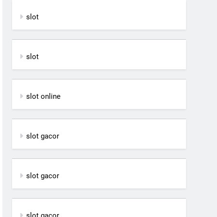
slot
slot
slot online
slot gacor
slot gacor
slot gacor