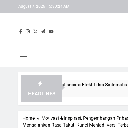
Skip
August 7, 2026
5:30:25 AM
to
content
Par
Temukan H
ng Lambat Dimuat secara Efektif dan Sistematis
Pand
3 Week
HEADLINES
Home
Motivasi & Inspirasi, Pengembangan Pribad
Mengalahkan Rasa Takut: Kunci Menjadi Versi Terba