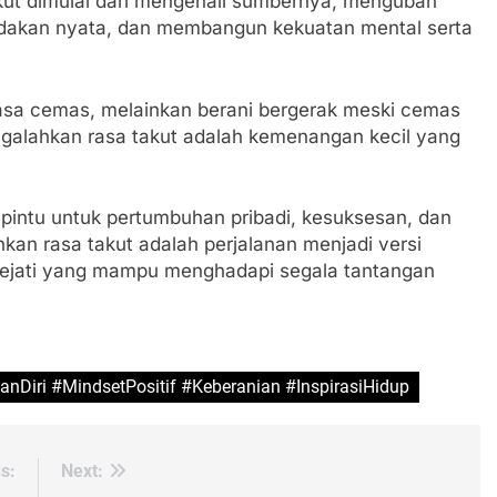
akut dimulai dari mengenali sumbernya, mengubah
indakan nyata, dan membangun kekuatan mental serta
asa cemas, melainkan berani bergerak meski cemas
engalahkan rasa takut adalah kemenangan kecil yang
pintu untuk pertumbuhan pribadi, kesuksesan, dan
an rasa takut adalah perjalanan menjadi versi
 sejati yang mampu menghadapi segala tantangan
Diri #MindsetPositif #Keberanian #InspirasiHidup
s:
Next: