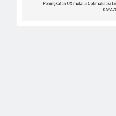
navigation
Peningkatan UX melalui Optimalisasi Li
KAYA7