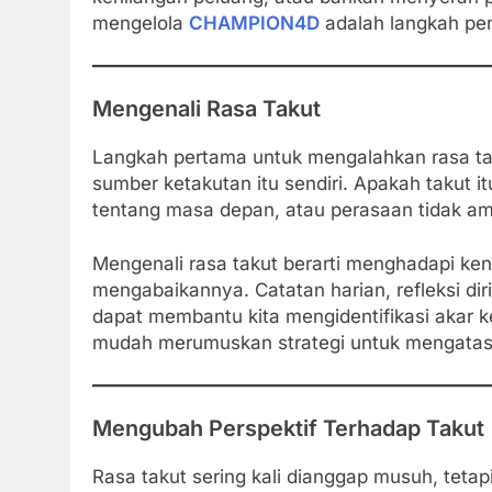
mengelola
CHAMPION4D
adalah langkah pe
Mengenali Rasa Takut
Langkah pertama untuk mengalahkan rasa ta
sumber ketakutan itu sendiri. Apakah takut i
tentang masa depan, atau perasaan tidak ama
Mengenali rasa takut berarti menghadapi ke
mengabaikannya. Catatan harian, refleksi di
dapat membantu kita mengidentifikasi akar 
mudah merumuskan strategi untuk mengatas
Mengubah Perspektif Terhadap Takut
Rasa takut sering kali dianggap musuh, tetap