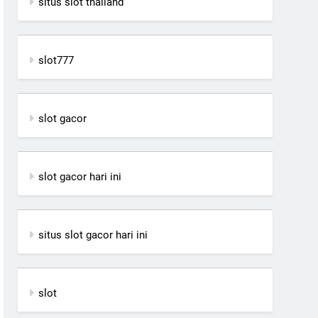
situs slot thailand
slot777
slot gacor
slot gacor hari ini
situs slot gacor hari ini
slot