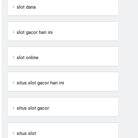
slot dana
slot gacor hari ini
slot online
situs slot gacor hari ini
situs slot gacor
situs slot