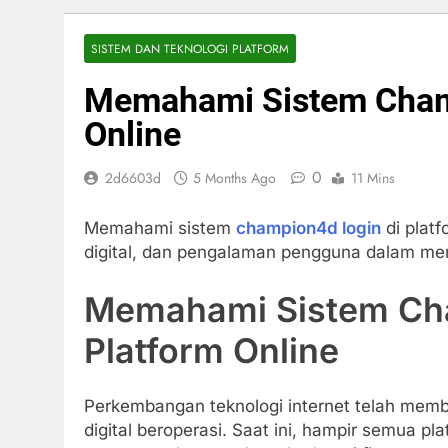
SISTEM DAN TEKNOLOGI PLATFORM
Memahami Sistem Champ
Online
0
2d6603d
5 Months Ago
11 Mins
Memahami sistem
champion4d login
di platf
digital, dan pengalaman pengguna dalam men
Memahami Sistem Cha
Platform Online
Perkembangan teknologi internet telah mem
digital beroperasi. Saat ini, hampir semua p