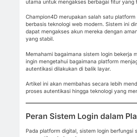
utama untuk mengakses berbagai fitur yang 
Champion4D merupakan salah satu platform d
berbasis teknologi web modern. Sistem ini 
dapat mengakses akun mereka dengan aman
yang stabil.
Memahami bagaimana sistem login bekerja me
ingin mengetahui bagaimana platform menja
autentikasi dilakukan di balik layar.
Artikel ini akan membahas secara lebih men
proses autentikasi hingga teknologi yang me
Peran Sistem Login dalam Pla
Pada platform digital, sistem login berfungsi