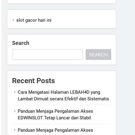
slot gacor hari ini
Search
SEARCH
Recent Posts
Cara Mengatasi Halaman LEBAH4D yang
Lambat Dimuat secara Efektif dan Sistematis
Panduan Menjaga Pengalaman Akses
EDWINSLOT Tetap Lancar dan Stabil
Panduan Menjaga Pengalaman Akses