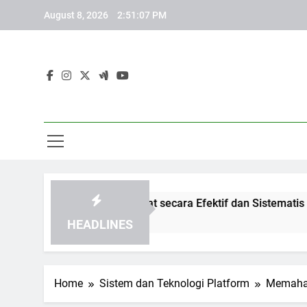
Skip
August 8, 2026
2:51:08 PM
to
content
Par
Temukan H
ng Lambat Dimuat secara Efektif dan Sistematis
Pand
3 Week
HEADLINES
Home
Sistem dan Teknologi Platform
Memaham