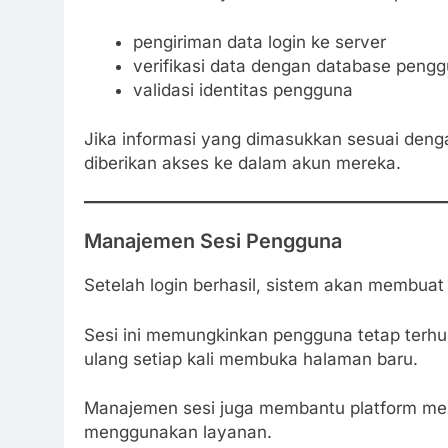
pengiriman data login ke server
verifikasi data dengan database peng
validasi identitas pengguna
Jika informasi yang dimasukkan sesuai deng
diberikan akses ke dalam akun mereka.
Manajemen Sesi Pengguna
Setelah login berhasil, sistem akan membuat
Sesi ini memungkinkan pengguna tetap terhu
ulang setiap kali membuka halaman baru.
Manajemen sesi juga membantu platform men
menggunakan layanan.