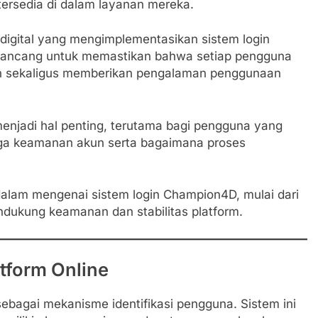
tersedia di dalam layanan mereka.
igital yang mengimplementasikan sistem login
dirancang untuk memastikan bahwa setiap pengguna
 sekaligus memberikan pengalaman penggunaan
njadi hal penting, terutama bagi pengguna yang
ga keamanan akun serta bagaimana proses
dalam mengenai sistem login Champion4D, mulai dari
ndukung keamanan dan stabilitas platform.
tform Online
 sebagai mekanisme identifikasi pengguna. Sistem ini