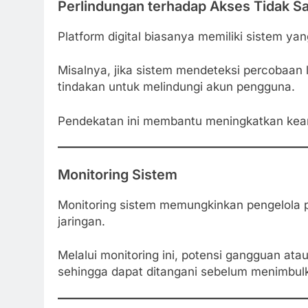
Perlindungan terhadap Akses Tidak S
Platform digital biasanya memiliki sistem y
Misalnya, jika sistem mendeteksi percobaan 
tindakan untuk melindungi akun pengguna.
Pendekatan ini membantu meningkatkan kea
Monitoring Sistem
Monitoring sistem memungkinkan pengelola p
jaringan.
Melalui monitoring ini, potensi gangguan atau
sehingga dapat ditangani sebelum menimbulk