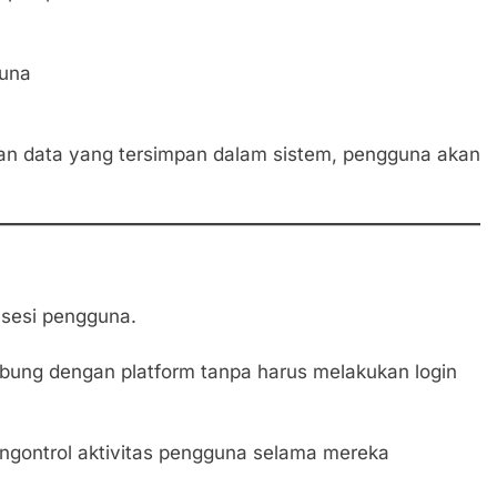
guna
an data yang tersimpan dalam sistem, pengguna akan
 sesi pengguna.
bung dengan platform tanpa harus melakukan login
gontrol aktivitas pengguna selama mereka