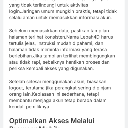
yang tidak terlindungi untuk aktivitas
login.Jaringan umum mungkin praktis, tetapi tidak
selalu aman untuk memasukkan informasi akun.
Sebelum memasukkan data, pastikan tampilan
halaman terlihat konsisten.Nama Lebah4D harus
tertulis jelas, instruksi mudah dipahami, dan
halaman tidak meminta informasi yang terasa
berlebihan.Jika tampilan terlihat membingungkan
atau tidak rapi, sebaiknya hentikan proses dan
periksa kembali akses yang digunakan.
Setelah selesai menggunakan akun, biasakan
logout, terutama jika perangkat sering dipinjam
orang lain.Kebiasaan ini sederhana, tetapi
membantu menjaga akun tetap berada dalam
kendali pemiliknya.
Optimalkan Akses Melalui