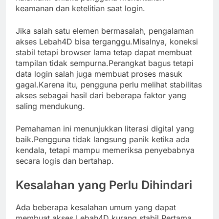
keamanan dan ketelitian saat login.
Jika salah satu elemen bermasalah, pengalaman
akses Lebah4D bisa terganggu.Misalnya, koneksi
stabil tetapi browser lama tetap dapat membuat
tampilan tidak sempurna.Perangkat bagus tetapi
data login salah juga membuat proses masuk
gagal.Karena itu, pengguna perlu melihat stabilitas
akses sebagai hasil dari beberapa faktor yang
saling mendukung.
Pemahaman ini menunjukkan literasi digital yang
baik.Pengguna tidak langsung panik ketika ada
kendala, tetapi mampu memeriksa penyebabnya
secara logis dan bertahap.
Kesalahan yang Perlu Dihindari
Ada beberapa kesalahan umum yang dapat
membuat akses Lebah4D kurang stabil.Pertama,