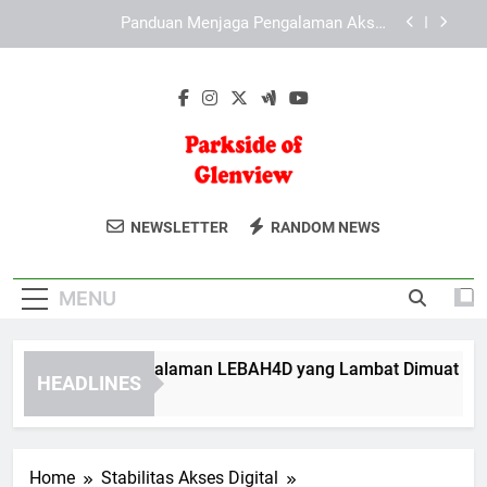
Skip
Panduan Menjaga Pengalaman Akses LEBAH4D
to
Tetap Lancar
content
Panduan Menjelajahi Layanan KAYA787 secara
Lebih Efektif
Cara Mengatasi Halaman LEBAH4D yang Lambat
Dimuat secara Efektif dan Sistematis
Panduan Menjaga Pengalaman Akses
EDWINSLOT Tetap Lancar dan Stabil
Parkside Of
Temukan Hunian Nyaman Di Parkside
Panduan Menjaga Pengalaman Akses LEBAH4D
NEWSLETTER
RANDOM NEWS
Tetap Lancar
Glenview
Of Glenview. Lingkungan Tenang
Panduan Menjelajahi Layanan KAYA787 secara
Dengan Fasilitas Modern Untuk Keluarga
Lebih Efektif
MENU
Anda.
ra Mengatasi Halaman LEBAH4D yang Lambat Dimuat secara E
HEADLINES
Weeks Ago
Home
Stabilitas Akses Digital