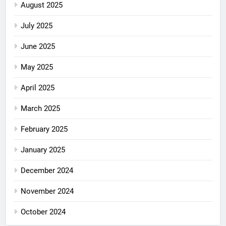
August 2025
July 2025
June 2025
May 2025
April 2025
March 2025
February 2025
January 2025
December 2024
November 2024
October 2024