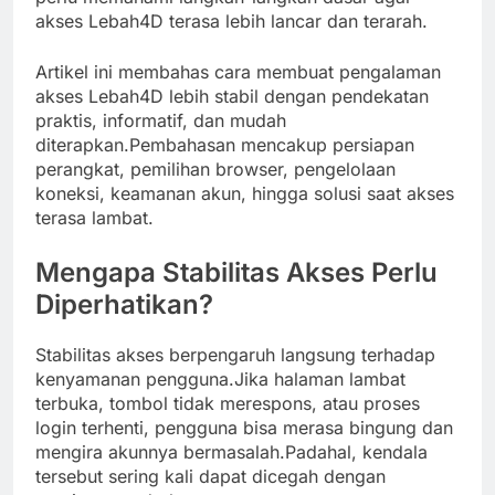
akses Lebah4D terasa lebih lancar dan terarah.
Artikel ini membahas cara membuat pengalaman
akses Lebah4D lebih stabil dengan pendekatan
praktis, informatif, dan mudah
diterapkan.Pembahasan mencakup persiapan
perangkat, pemilihan browser, pengelolaan
koneksi, keamanan akun, hingga solusi saat akses
terasa lambat.
Mengapa Stabilitas Akses Perlu
Diperhatikan?
Stabilitas akses berpengaruh langsung terhadap
kenyamanan pengguna.Jika halaman lambat
terbuka, tombol tidak merespons, atau proses
login terhenti, pengguna bisa merasa bingung dan
mengira akunnya bermasalah.Padahal, kendala
tersebut sering kali dapat dicegah dengan