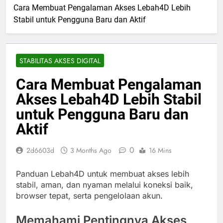
Cara Membuat Pengalaman Akses Lebah4D Lebih
Stabil untuk Pengguna Baru dan Aktif
STABILITAS AKSES DIGITAL
Cara Membuat Pengalaman
Akses Lebah4D Lebih Stabil
untuk Pengguna Baru dan
Aktif
0
2d6603d
3 Months Ago
16 Mins
Panduan Lebah4D untuk membuat akses lebih
stabil, aman, dan nyaman melalui koneksi baik,
browser tepat, serta pengelolaan akun.
Memahami Pentingnya Akses