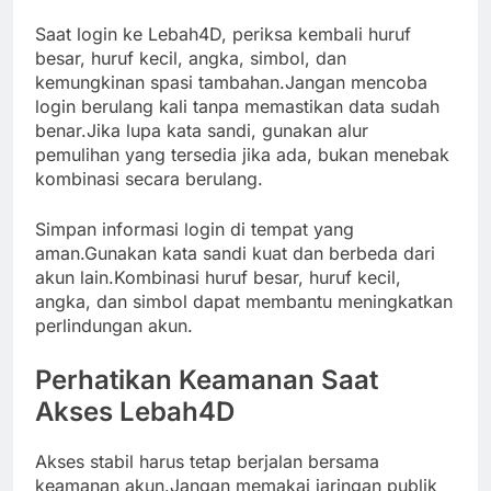
Saat login ke Lebah4D, periksa kembali huruf
besar, huruf kecil, angka, simbol, dan
kemungkinan spasi tambahan.Jangan mencoba
login berulang kali tanpa memastikan data sudah
benar.Jika lupa kata sandi, gunakan alur
pemulihan yang tersedia jika ada, bukan menebak
kombinasi secara berulang.
Simpan informasi login di tempat yang
aman.Gunakan kata sandi kuat dan berbeda dari
akun lain.Kombinasi huruf besar, huruf kecil,
angka, dan simbol dapat membantu meningkatkan
perlindungan akun.
Perhatikan Keamanan Saat
Akses Lebah4D
Akses stabil harus tetap berjalan bersama
keamanan akun.Jangan memakai jaringan publik