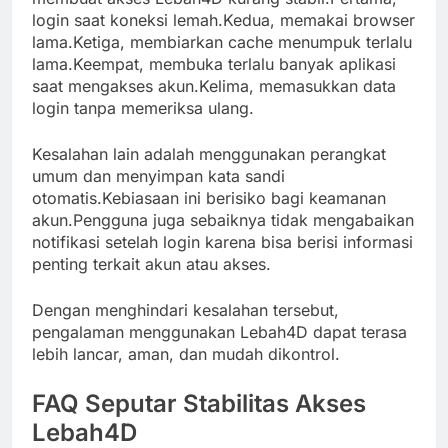
login saat koneksi lemah.Kedua, memakai browser
lama.Ketiga, membiarkan cache menumpuk terlalu
lama.Keempat, membuka terlalu banyak aplikasi
saat mengakses akun.Kelima, memasukkan data
login tanpa memeriksa ulang.
Kesalahan lain adalah menggunakan perangkat
umum dan menyimpan kata sandi
otomatis.Kebiasaan ini berisiko bagi keamanan
akun.Pengguna juga sebaiknya tidak mengabaikan
notifikasi setelah login karena bisa berisi informasi
penting terkait akun atau akses.
Dengan menghindari kesalahan tersebut,
pengalaman menggunakan Lebah4D dapat terasa
lebih lancar, aman, dan mudah dikontrol.
FAQ Seputar Stabilitas Akses
Lebah4D