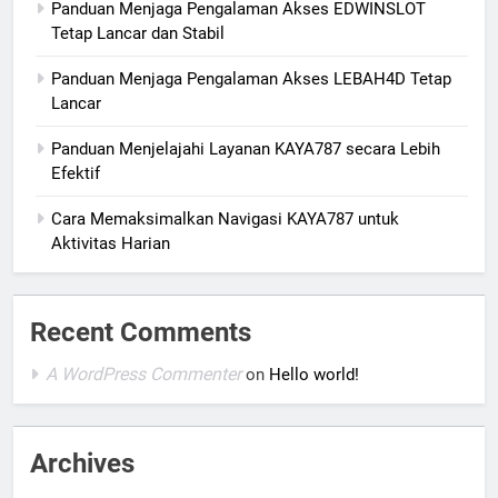
Panduan Menjaga Pengalaman Akses EDWINSLOT
Tetap Lancar dan Stabil
Panduan Menjaga Pengalaman Akses LEBAH4D Tetap
Lancar
Panduan Menjelajahi Layanan KAYA787 secara Lebih
Efektif
Cara Memaksimalkan Navigasi KAYA787 untuk
Aktivitas Harian
Recent Comments
A WordPress Commenter
on
Hello world!
Archives