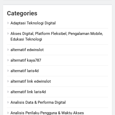
Categories
Adaptasi Teknologi Digital
Akses Digital, Platform Fleksibel, Pengalaman Mobile,
Edukasi Teknologi
alternatif edwinslot
alternatif kaya787
alternatif laris4d
alternatif link edwinslot
alternatif link laris4d
Analisis Data & Performa Digital
Analisis Perilaku Pengguna & Waktu Akses