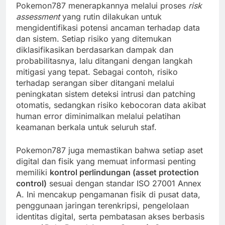
Pokemon787 menerapkannya melalui proses
risk
assessment
yang rutin dilakukan untuk
mengidentifikasi potensi ancaman terhadap data
dan sistem. Setiap risiko yang ditemukan
diklasifikasikan berdasarkan dampak dan
probabilitasnya, lalu ditangani dengan langkah
mitigasi yang tepat. Sebagai contoh, risiko
terhadap serangan siber ditangani melalui
peningkatan sistem deteksi intrusi dan patching
otomatis, sedangkan risiko kebocoran data akibat
human error diminimalkan melalui pelatihan
keamanan berkala untuk seluruh staf.
Pokemon787 juga memastikan bahwa setiap aset
digital dan fisik yang memuat informasi penting
memiliki
kontrol perlindungan (asset protection
control)
sesuai dengan standar ISO 27001 Annex
A. Ini mencakup pengamanan fisik di pusat data,
penggunaan jaringan terenkripsi, pengelolaan
identitas digital, serta pembatasan akses berbasis