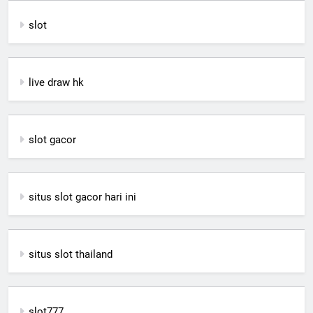
slot
live draw hk
slot gacor
situs slot gacor hari ini
situs slot thailand
slot777