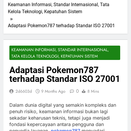
Keamanan Informasi, Standar Internasional, Tata
Kelola Teknologi, Kepatuhan Sistem
Adaptasi Pokemon787 terhadap Standar ISO 27001
KEAMANAN INFORMASI, STANDAR INTERNASIONAL,
TATA KELOLA TEKNOLOGI, KEPATUHAN SISTEM
Adaptasi Pokemon787
terhadap Standar ISO 27001
0
2d6603d
9 Months Ago
8 Mins
Dalam dunia digital yang semakin kompleks dan
penuh risiko, keamanan informasi bukan lagi
sekadar keharusan teknis, tetapi juga menjadi
fondasi kepercayaan antara pengguna dan
penyedia layanan.
pokemon787
menyadari