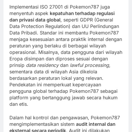
Implementasi ISO 27001 di Pokemon787 juga
menyentuh aspek
kepatuhan terhadap regulasi
dan privasi data global
, seperti GDPR (General
Data Protection Regulation) dan UU Perlindungan
Data Pribadi. Standar ini membantu Pokemon787
menjaga kesesuaian antara praktik internal dengan
peraturan yang berlaku di berbagai wilayah
operasional. Misalnya, data pengguna dari wilayah
Eropa disimpan dan diproses sesuai dengan
prinsip
data residency
dan
lawful processing
,
sementara data di wilayah Asia dikelola
berdasarkan peraturan lokal yang relevan.
Pendekatan ini memperkuat kepercayaan
pengguna global terhadap Pokemon787 sebagai
platform yang bertanggung jawab secara hukum
dan etis.
Dalam hal kontrol dan pengawasan, Pokemon787
mengimplementasikan sistem
audit internal dan
eksternal secara periodik
. Audit ini dilakukan