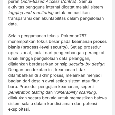
peran (
Role-Based Access Control
). Semua
aktivitas pengguna internal dicatat melalui sistem
logging and monitoring
untuk memastikan
transparansi dan akuntabilitas dalam pengelolaan
data.
Selain pengamanan teknis, Pokemon787
menempatkan fokus besar pada
keamanan proses
bisnis (process-level security)
. Setiap prosedur
operasional, mulai dari pengembangan perangkat
lunak hingga pengelolaan data pelanggan,
dijalankan berdasarkan prinsip
security by design
.
Dengan pendekatan ini, keamanan tidak
ditambahkan di akhir proses, melainkan menjadi
bagian dari desain awal setiap sistem atau fitur
baru. Prosedur pengujian keamanan, seperti
penetration testing
dan
vulnerability scanning
,
dilakukan secara berkala untuk memastikan bahwa
sistem selalu dalam kondisi aman dari potensi
eksploitasi.