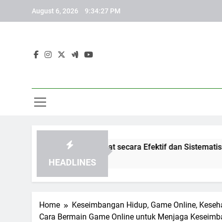
Skip
August 6, 2026
9:34:28 PM
to
content
Par
Temukan H
ng Lambat Dimuat secara Efektif dan Sistematis
Pand
3 Week
HEADLINES
Home
Keseimbangan Hidup, Game Online, Keseha
Cara Bermain Game Online untuk Menjaga Keseimb