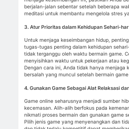
berjalan-jalan sebentar setelah beberapa wak
meditasi untuk membantu mengelola stres y
3.
Atur Prioritas dalam Kehidupan Sehari-har
Untuk menjaga keseimbangan hidup, penting u
tugas-tugas penting dalam kehidupan sehari-ha
tidak terganggu oleh waktu bermain game. C
menyisihkan waktu untuk pekerjaan atau kegi
Dengan cara ini, Anda tidak hanya menjaga
bersalah yang muncul setelah bermain game 
4.
Gunakan Game Sebagai Alat Relaksasi da
Game online seharusnya menjadi sumber hibu
kecemasan. Alih-alih berfokus pada kemena
nikmati proses bermain dan gunakan game seb
Pilih jenis game yang menyenangkan dan tid
dan tidak terlalu kompetitif dapat memberi