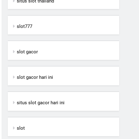
situs slot thailand
slot777
slot gacor
slot gacor hari ini
situs slot gacor hari ini
slot