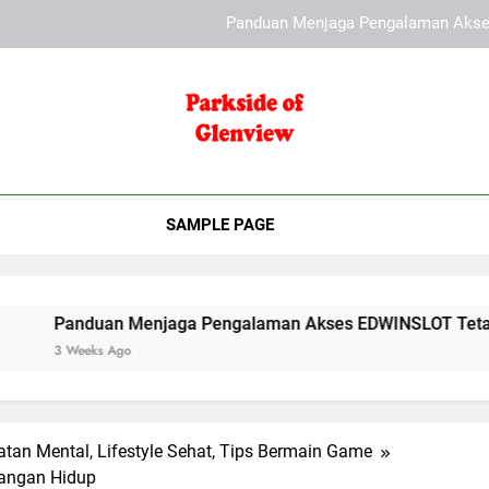
Panduan Menjaga Pengalaman Akses
Panduan Menjaga Pen
Panduan Menjelajahi 
kside Of Glenview
Cara Mengatasi Halaman LEBAH4D yang Lambat D
unian Nyaman Di Parkside Of Glenview. Lingkungan Tenang De
Panduan Menjaga Pengalaman Akses
SAMPLE PAGE
Panduan Menjaga Pen
Panduan Menjelajahi 
uan Menjaga Pengalaman Akses EDWINSLOT Tetap Lancar dan
s Ago
tan Mental, Lifestyle Sehat, Tips Bermain Game
angan Hidup