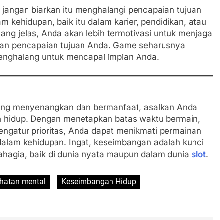
 jangan biarkan itu menghalangi pencapaian tujuan
m kehidupan, baik itu dalam karier, pendidikan, atau
ang jelas, Anda akan lebih termotivasi untuk menjaga
an pencapaian tujuan Anda. Game seharusnya
enghalang untuk mencapai impian Anda.
yang menyenangkan dan bermanfaat, asalkan Anda
 hidup. Dengan menetapkan batas waktu bermain,
engatur prioritas, Anda dapat menikmati permainan
alam kehidupan. Ingat, keseimbangan adalah kunci
ahagia, baik di dunia nyata maupun dalam dunia
slot
.
hatan mental
Keseimbangan Hidup