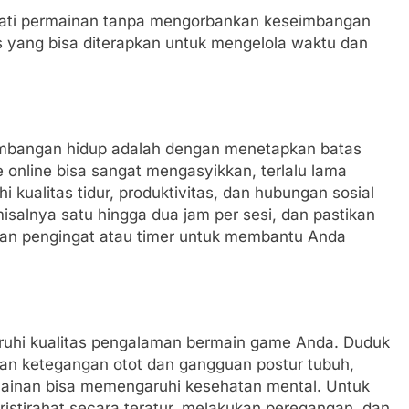
mati permainan tanpa mengorbankan keseimbangan
tis yang bisa diterapkan untuk mengelola waktu dan
eimbangan hidup adalah dengan menetapkan batas
 online bisa sangat mengasyikkan, terlalu lama
kualitas tidur, produktivitas, dan hubungan sosial
salnya satu hingga dua jam per sesi, dan pastikan
kan pengingat atau timer untuk membantu Anda
ruhi kualitas pengalaman bermain game Anda. Duduk
kan ketegangan otot dan gangguan postur tubuh,
mainan bisa memengaruhi kesehatan mental. Untuk
istirahat secara teratur, melakukan peregangan, dan