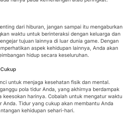
enting dari hiburan, jangan sampai itu mengaburkan
kan waktu untuk berinteraksi dengan keluarga dan
gejar tujuan lainnya di luar dunia game. Dengan
mperhatikan aspek kehidupan lainnya, Anda akan
eimbangan hidup secara keseluruhan.
g Cukup
unci untuk menjaga kesehatan fisik dan mental.
ganggu pola tidur Anda, yang akhirnya berdampak
a keesokan harinya. Cobalah untuk mengatur waktu
ur Anda. Tidur yang cukup akan membantu Anda
ntangan kehidupan sehari-hari.