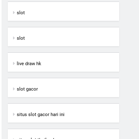
slot
slot
live draw hk
slot gacor
situs slot gacor hari ini