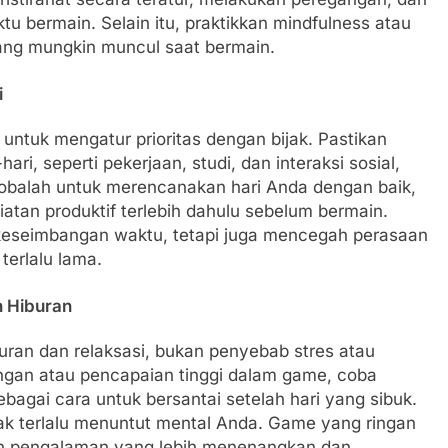
tu bermain. Selain itu, praktikkan mindfulness atau
ang mungkin muncul saat bermain.
i
ntuk mengatur prioritas dengan bijak. Pastikan
ri, seperti pekerjaan, studi, dan interaksi sosial,
obalah untuk merencanakan hari Anda dengan baik,
atan produktif terlebih dahulu sebelum bermain.
 keseimbangan waktu, tetapi juga mencegah perasaan
terlalu lama.
n Hiburan
ran dan relaksasi, bukan penyebab stres atau
ngan atau pencapaian tinggi dalam game, coba
agai cara untuk bersantai setelah hari yang sibuk.
ak terlalu menuntut mental Anda. Game yang ringan
kan pengalaman yang lebih menenangkan dan