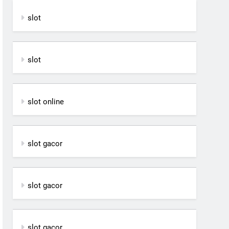
slot
slot
slot online
slot gacor
slot gacor
slot gacor