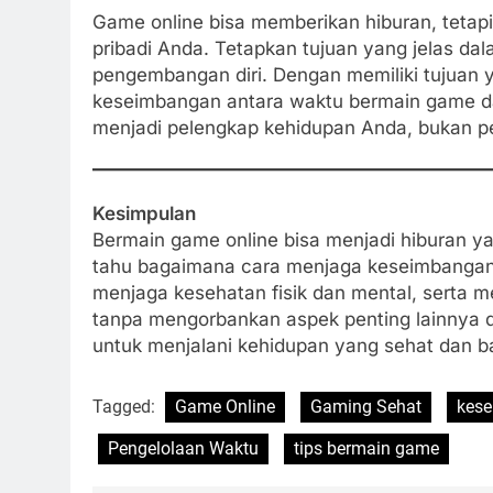
Game online bisa memberikan hiburan, tetapi
pribadi Anda. Tetapkan tujuan yang jelas dala
pengembangan diri. Dengan memiliki tujuan y
keseimbangan antara waktu bermain game d
menjadi pelengkap kehidupan Anda, bukan p
Kesimpulan
Bermain game online bisa menjadi hiburan 
tahu bagaimana cara menjaga keseimbangan
menjaga kesehatan fisik dan mental, serta m
tanpa mengorbankan aspek penting lainnya d
untuk menjalani kehidupan yang sehat dan b
Tagged:
Game Online
Gaming Sehat
kese
Pengelolaan Waktu
tips bermain game