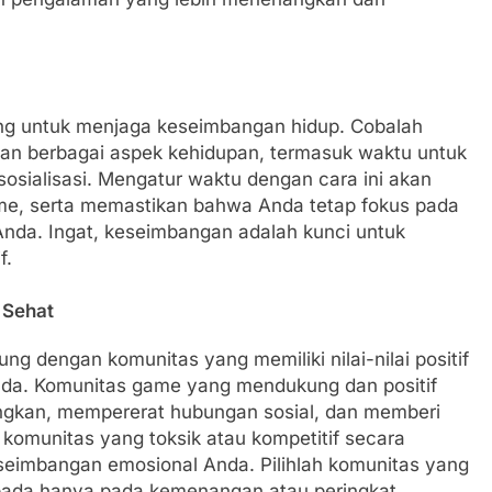
ing untuk menjaga keseimbangan hidup. Cobalah
kan berbagai aspek kehidupan, termasuk waktu untuk
sosialisasi. Mengatur waktu dengan cara ini akan
, serta memastikan bahwa Anda tetap fokus pada
Anda. Ingat, keseimbangan adalah kunci untuk
f.
 Sehat
g dengan komunitas yang memiliki nilai-nilai positif
da. Komunitas game yang mendukung dan positif
gkan, mempererat hubungan sosial, dan memberi
komunitas yang toksik atau kompetitif secara
eseimbangan emosional Anda. Pilihlah komunitas yang
ipada hanya pada kemenangan atau peringkat.