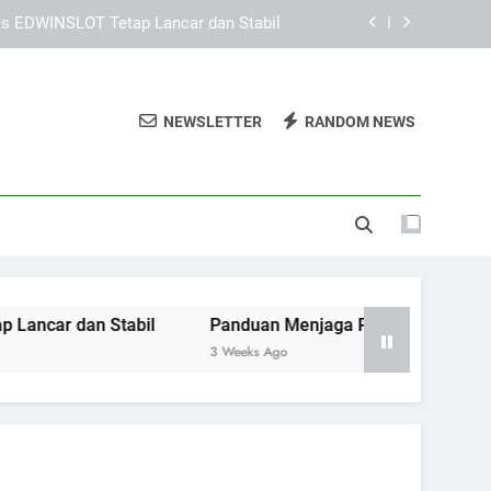
 EDWINSLOT Tetap Lancar dan Stabil
galaman Akses LEBAH4D Tetap Lancar
Layanan KAYA787 secara Lebih Efektif
NEWSLETTER
RANDOM NEWS
imuat secara Efektif dan Sistematis
ngan Fasilitas Modern Untuk Keluarga Anda.
 EDWINSLOT Tetap Lancar dan Stabil
galaman Akses LEBAH4D Tetap Lancar
Layanan KAYA787 secara Lebih Efektif
 Stabil
Panduan Menjaga Pengalaman Akses LEBAH4D
3 Weeks Ago