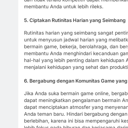
membantu Anda untuk lebih rileks.
5.
Ciptakan Rutinitas Harian yang Seimbang
Rutinitas harian yang seimbang sangat pent
untuk menyusun jadwal harian yang melibat
bermain game, bekerja, berolahraga, dan ber
membantu Anda menghindari kecanduan game
hal-hal yang lebih penting dalam kehidupan 
menjalani kehidupan yang sehat dan produkti
6.
Bergabung dengan Komunitas Game yang
Jika Anda suka bermain game online, bergabun
dapat meningkatkan pengalaman bermain An
dapat menciptakan atmosfer yang menyenan
Anda teman baru. Hindari bergabung dengan 
berlebihan, karena ini bisa mempengaruhi k
lebih fokus pada hiburan dan kerjasama dar