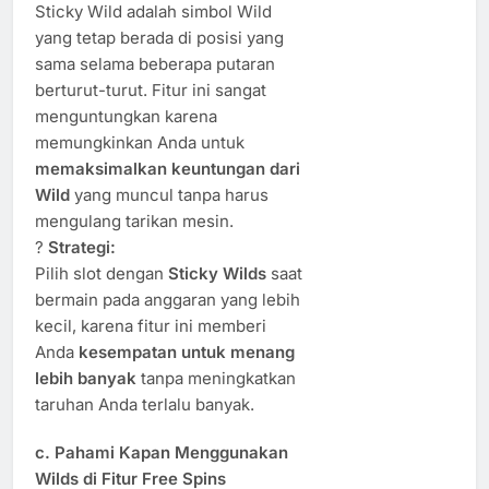
Sticky Wild adalah simbol Wild
yang tetap berada di posisi yang
sama selama beberapa putaran
berturut-turut. Fitur ini sangat
menguntungkan karena
memungkinkan Anda untuk
memaksimalkan keuntungan dari
Wild
yang muncul tanpa harus
mengulang tarikan mesin.
?
Strategi:
Pilih slot dengan
Sticky Wilds
saat
bermain pada anggaran yang lebih
kecil, karena fitur ini memberi
Anda
kesempatan untuk menang
lebih banyak
tanpa meningkatkan
taruhan Anda terlalu banyak.
c.
Pahami Kapan Menggunakan
Wilds di Fitur Free Spins