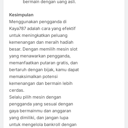
bermain dengan uang asli.
Kesimpulan
Menggunakan pengganda di
Kaya787 adalah cara yang efektif
untuk meningkatkan peluang
kemenangan dan meraih hadiah
besar. Dengan memilih mesin slot
yang menawarkan pengganda,
memanfaatkan putaran gratis, dan
bertaruh dengan bijak, kamu dapat
memaksimalkan potensi
kemenangan dan bermain lebih
cerdas.
Selalu pilih mesin dengan
pengganda yang sesuai dengan
gaya bermainmu dan anggaran
yang dimiliki, dan jangan lupa
untuk mengelola bankroll dengan