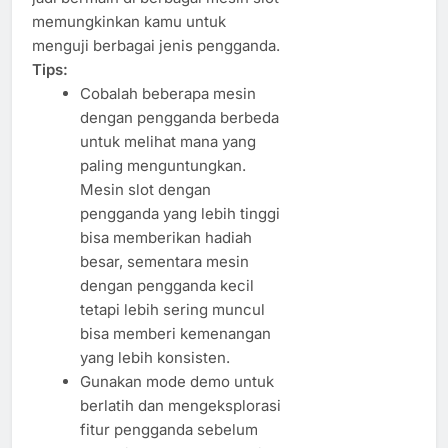
memungkinkan kamu untuk
menguji berbagai jenis pengganda.
Tips:
Cobalah beberapa mesin
dengan pengganda berbeda
untuk melihat mana yang
paling menguntungkan.
Mesin slot dengan
pengganda yang lebih tinggi
bisa memberikan hadiah
besar, sementara mesin
dengan pengganda kecil
tetapi lebih sering muncul
bisa memberi kemenangan
yang lebih konsisten.
Gunakan mode demo untuk
berlatih dan mengeksplorasi
fitur pengganda sebelum