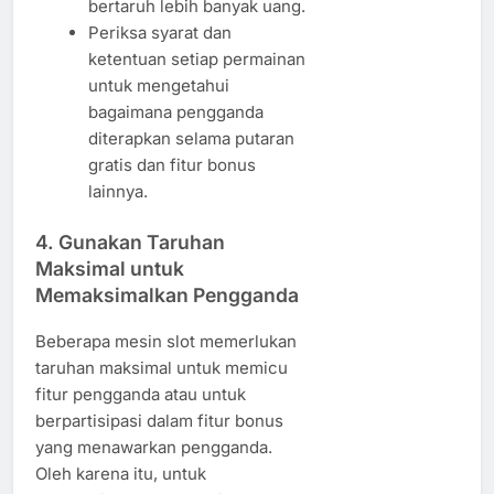
bertaruh lebih banyak uang.
Periksa syarat dan
ketentuan setiap permainan
untuk mengetahui
bagaimana pengganda
diterapkan selama putaran
gratis dan fitur bonus
lainnya.
4.
Gunakan Taruhan
Maksimal untuk
Memaksimalkan Pengganda
Beberapa mesin slot memerlukan
taruhan maksimal untuk memicu
fitur pengganda atau untuk
berpartisipasi dalam fitur bonus
yang menawarkan pengganda.
Oleh karena itu, untuk