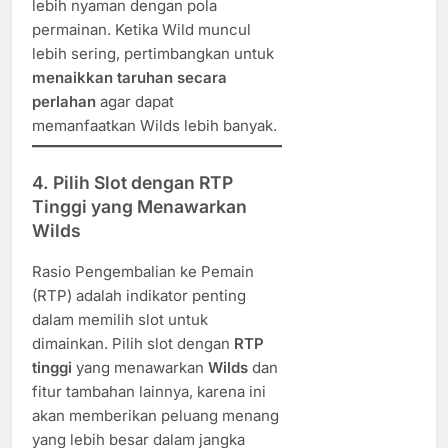
lebih nyaman dengan pola
permainan. Ketika Wild muncul
lebih sering, pertimbangkan untuk
menaikkan taruhan secara
perlahan
agar dapat
memanfaatkan Wilds lebih banyak.
4.
Pilih Slot dengan RTP
Tinggi yang Menawarkan
Wilds
Rasio Pengembalian ke Pemain
(RTP) adalah indikator penting
dalam memilih slot untuk
dimainkan. Pilih slot dengan
RTP
tinggi
yang menawarkan
Wilds
dan
fitur tambahan lainnya, karena ini
akan memberikan peluang menang
yang lebih besar dalam jangka