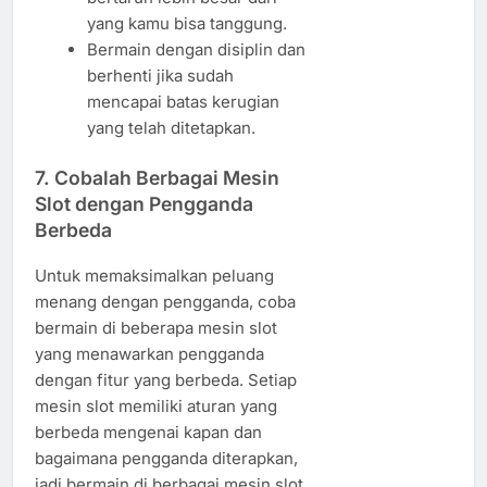
yang kamu bisa tanggung.
Bermain dengan disiplin dan
berhenti jika sudah
mencapai batas kerugian
yang telah ditetapkan.
7.
Cobalah Berbagai Mesin
Slot dengan Pengganda
Berbeda
Untuk memaksimalkan peluang
menang dengan pengganda, coba
bermain di beberapa mesin slot
yang menawarkan pengganda
dengan fitur yang berbeda. Setiap
mesin slot memiliki aturan yang
berbeda mengenai kapan dan
bagaimana pengganda diterapkan,
jadi bermain di berbagai mesin slot