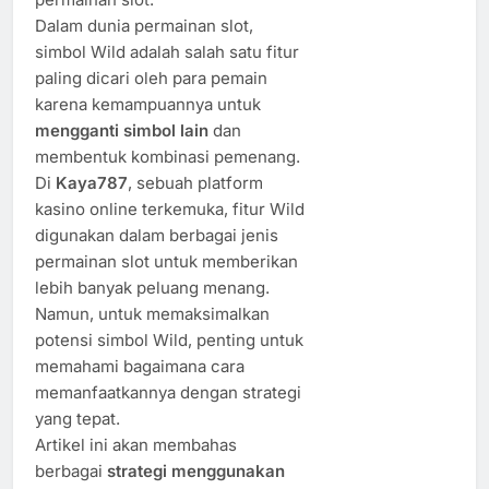
Dalam dunia permainan slot,
simbol Wild adalah salah satu fitur
paling dicari oleh para pemain
karena kemampuannya untuk
mengganti simbol lain
dan
membentuk kombinasi pemenang.
Di
Kaya787
, sebuah platform
kasino online terkemuka, fitur Wild
digunakan dalam berbagai jenis
permainan slot untuk memberikan
lebih banyak peluang menang.
Namun, untuk memaksimalkan
potensi simbol Wild, penting untuk
memahami bagaimana cara
memanfaatkannya dengan strategi
yang tepat.
Artikel ini akan membahas
berbagai
strategi menggunakan