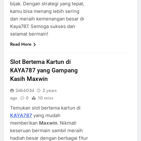
bijak. Dengan strategi yang tepat,
kamu bisa menang lebih sering
dan meraih kemenangan besar di
Kaya787. Semoga sukses dan
selamat bermain!
Read More
Slot Bertema Kartun di
KAYA787 yang Gampang
Kasih Maxwin
2d6603d
2 years
ago
0
10 mins
Temukan slot bertema kartun di
KAYA787
yang mudah
memberikan
Maxwin
. Nikmati
keseruan bermain sambil meraih
hadiah besar dengan berbagai fitur