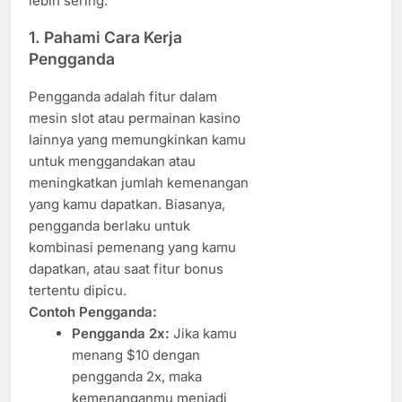
lebih sering.
1.
Pahami Cara Kerja
Pengganda
Pengganda adalah fitur dalam
mesin slot atau permainan kasino
lainnya yang memungkinkan kamu
untuk menggandakan atau
meningkatkan jumlah kemenangan
yang kamu dapatkan. Biasanya,
pengganda berlaku untuk
kombinasi pemenang yang kamu
dapatkan, atau saat fitur bonus
tertentu dipicu.
Contoh Pengganda:
Pengganda 2x:
Jika kamu
menang $10 dengan
pengganda 2x, maka
kemenanganmu menjadi