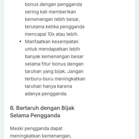
bonus dengan pengganda
sering kali memberikan
kemenangan lebih besar,
terutama ketika pengganda
mencapai 10x atau lebih.
Manfaatkan kesempatan
untuk mendapatkan lebih
banyak kemenangan besar
selama fitur bonus dengan
taruhan yang bijak. Jangan
terburu-buru meningkatkan
taruhan hanya karena
adanya pengganda.
6.
Bertaruh dengan Bijak
Selama Pengganda
Meski pengganda dapat
meningkatkan kemenangan,