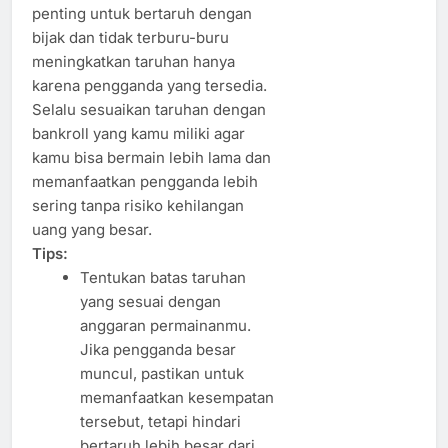
penting untuk bertaruh dengan
bijak dan tidak terburu-buru
meningkatkan taruhan hanya
karena pengganda yang tersedia.
Selalu sesuaikan taruhan dengan
bankroll yang kamu miliki agar
kamu bisa bermain lebih lama dan
memanfaatkan pengganda lebih
sering tanpa risiko kehilangan
uang yang besar.
Tips:
Tentukan batas taruhan
yang sesuai dengan
anggaran permainanmu.
Jika pengganda besar
muncul, pastikan untuk
memanfaatkan kesempatan
tersebut, tetapi hindari
bertaruh lebih besar dari