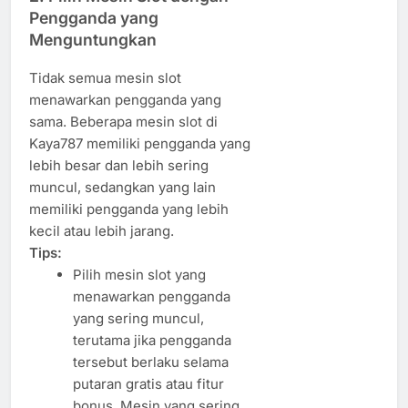
Pengganda yang
Menguntungkan
Tidak semua mesin slot
menawarkan pengganda yang
sama. Beberapa mesin slot di
Kaya787 memiliki pengganda yang
lebih besar dan lebih sering
muncul, sedangkan yang lain
memiliki pengganda yang lebih
kecil atau lebih jarang.
Tips:
Pilih mesin slot yang
menawarkan pengganda
yang sering muncul,
terutama jika pengganda
tersebut berlaku selama
putaran gratis atau fitur
bonus. Mesin yang sering