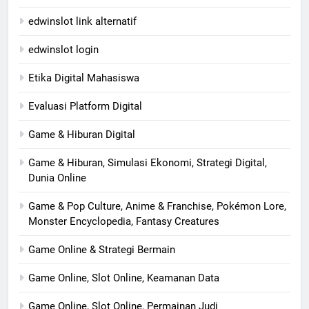
edwinslot link alternatif
edwinslot login
Etika Digital Mahasiswa
Evaluasi Platform Digital
Game & Hiburan Digital
Game & Hiburan, Simulasi Ekonomi, Strategi Digital,
Dunia Online
Game & Pop Culture, Anime & Franchise, Pokémon Lore,
Monster Encyclopedia, Fantasy Creatures
Game Online & Strategi Bermain
Game Online, Slot Online, Keamanan Data
Game Online, Slot Online, Permainan Judi