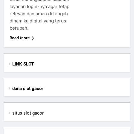
layanan login-nya agar tetap
relevan dan aman di tengah
dinamika digital yang terus
berubah.
Read More
LINK SLOT
dana slot gacor
situs slot gacor