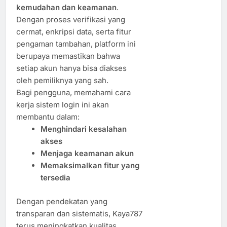
kemudahan dan keamanan
.
Dengan proses verifikasi yang
cermat, enkripsi data, serta fitur
pengaman tambahan, platform ini
berupaya memastikan bahwa
setiap akun hanya bisa diakses
oleh pemiliknya yang sah.
Bagi pengguna, memahami cara
kerja sistem login ini akan
membantu dalam:
Menghindari kesalahan
akses
Menjaga keamanan akun
Memaksimalkan fitur yang
tersedia
Dengan pendekatan yang
transparan dan sistematis, Kaya787
terus meningkatkan kualitas