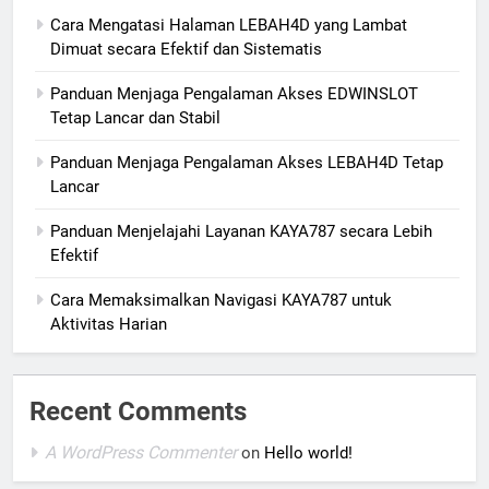
Cara Mengatasi Halaman LEBAH4D yang Lambat
Dimuat secara Efektif dan Sistematis
Panduan Menjaga Pengalaman Akses EDWINSLOT
Tetap Lancar dan Stabil
Panduan Menjaga Pengalaman Akses LEBAH4D Tetap
Lancar
Panduan Menjelajahi Layanan KAYA787 secara Lebih
Efektif
Cara Memaksimalkan Navigasi KAYA787 untuk
Aktivitas Harian
Recent Comments
A WordPress Commenter
on
Hello world!