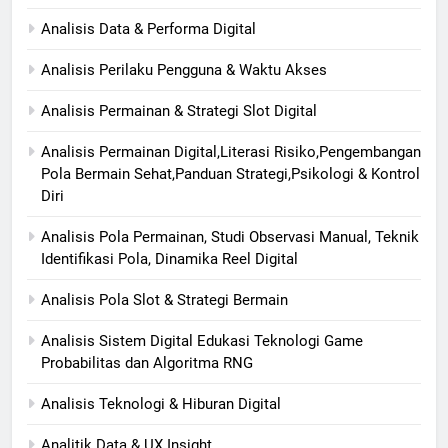
Analisis Data & Performa Digital
Analisis Perilaku Pengguna & Waktu Akses
Analisis Permainan & Strategi Slot Digital
Analisis Permainan Digital,Literasi Risiko,Pengembangan
Pola Bermain Sehat,Panduan Strategi,Psikologi & Kontrol
Diri
Analisis Pola Permainan, Studi Observasi Manual, Teknik
Identifikasi Pola, Dinamika Reel Digital
Analisis Pola Slot & Strategi Bermain
Analisis Sistem Digital Edukasi Teknologi Game
Probabilitas dan Algoritma RNG
Analisis Teknologi & Hiburan Digital
Analitik Data & UX Insight