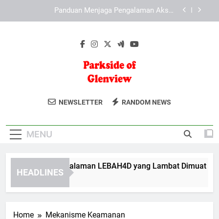
Skip
Panduan Menjaga Pengalaman Akses LEBAH4D
to
Tetap Lancar
content
Panduan Menjelajahi Layanan KAYA787 secara
Lebih Efektif
Cara Mengatasi Halaman LEBAH4D yang Lambat
Dimuat secara Efektif dan Sistematis
Panduan Menjaga Pengalaman Akses
EDWINSLOT Tetap Lancar dan Stabil
Parkside Of
Temukan Hunian Nyaman Di Parkside
Panduan Menjaga Pengalaman Akses LEBAH4D
NEWSLETTER
RANDOM NEWS
Tetap Lancar
Glenview
Of Glenview. Lingkungan Tenang
Panduan Menjelajahi Layanan KAYA787 secara
Dengan Fasilitas Modern Untuk Keluarga
Lebih Efektif
MENU
Anda.
ra Mengatasi Halaman LEBAH4D yang Lambat Dimuat secara E
HEADLINES
Weeks Ago
Home
Mekanisme Keamanan