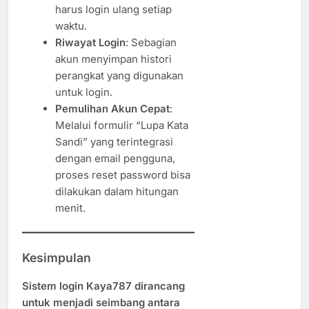
harus login ulang setiap
waktu.
Riwayat Login
: Sebagian
akun menyimpan histori
perangkat yang digunakan
untuk login.
Pemulihan Akun Cepat
:
Melalui formulir “Lupa Kata
Sandi” yang terintegrasi
dengan email pengguna,
proses reset password bisa
dilakukan dalam hitungan
menit.
Kesimpulan
Sistem login Kaya787 dirancang
untuk menjadi seimbang antara