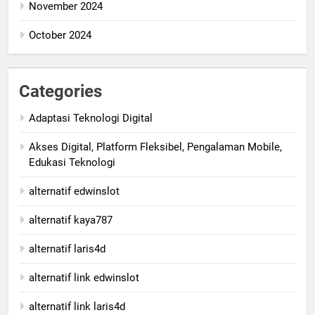
November 2024
October 2024
Categories
Adaptasi Teknologi Digital
Akses Digital, Platform Fleksibel, Pengalaman Mobile,
Edukasi Teknologi
alternatif edwinslot
alternatif kaya787
alternatif laris4d
alternatif link edwinslot
alternatif link laris4d