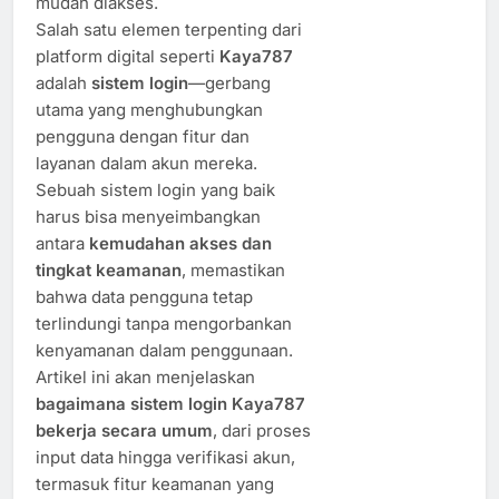
mudah diakses.
Salah satu elemen terpenting dari
platform digital seperti
Kaya787
adalah
sistem login
—gerbang
utama yang menghubungkan
pengguna dengan fitur dan
layanan dalam akun mereka.
Sebuah sistem login yang baik
harus bisa menyeimbangkan
antara
kemudahan akses dan
tingkat keamanan
, memastikan
bahwa data pengguna tetap
terlindungi tanpa mengorbankan
kenyamanan dalam penggunaan.
Artikel ini akan menjelaskan
bagaimana sistem login Kaya787
bekerja secara umum
, dari proses
input data hingga verifikasi akun,
termasuk fitur keamanan yang