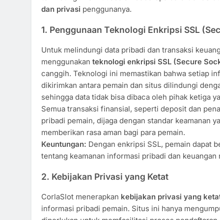
dan privasi
penggunanya.
1.
Penggunaan Teknologi Enkripsi SSL (Sec
Untuk melindungi data pribadi dan transaksi keua
menggunakan
teknologi enkripsi SSL (Secure Soc
canggih. Teknologi ini memastikan bahwa setiap in
dikirimkan antara pemain dan situs dilindungi denga
sehingga data tidak bisa dibaca oleh pihak ketiga 
Semua transaksi finansial, seperti deposit dan pena
pribadi pemain, dijaga dengan standar keamanan ya
memberikan rasa aman bagi para pemain.
Keuntungan:
Dengan enkripsi SSL, pemain dapat b
tentang keamanan informasi pribadi dan keuangan
2.
Kebijakan Privasi yang Ketat
CorlaSlot menerapkan
kebijakan privasi yang keta
informasi pribadi pemain. Situs ini hanya mengump