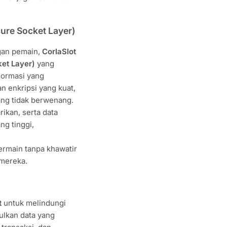
ure Socket Layer)
ngan pemain,
CorlaSlot
ket Layer)
yang
formasi yang
n enkripsi yang kuat,
yang tidak berwenang.
rikan, serta data
ng tinggi,
ermain tanpa khawatir
 mereka.
t
untuk melindungi
ulkan data yang