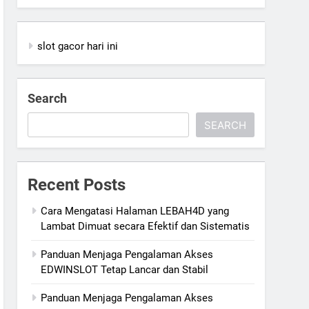
slot gacor hari ini
Search
SEARCH
Recent Posts
Cara Mengatasi Halaman LEBAH4D yang
Lambat Dimuat secara Efektif dan Sistematis
Panduan Menjaga Pengalaman Akses
EDWINSLOT Tetap Lancar dan Stabil
Panduan Menjaga Pengalaman Akses