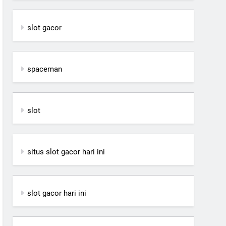
slot gacor
spaceman
slot
situs slot gacor hari ini
slot gacor hari ini