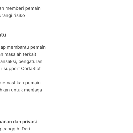
lah memberi pemain
rangi risiko
ntu
iap membantu pemain
n masalah terkait
transaksi, pengaturan
r support CorlaSlot
 memastikan pemain
uhkan untuk menjaga
anan dan privasi
 canggih. Dari