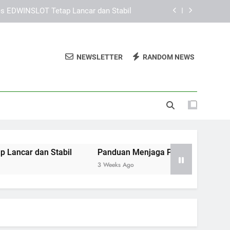
 EDWINSLOT Tetap Lancar dan Stabil
galaman Akses LEBAH4D Tetap Lancar
Layanan KAYA787 secara Lebih Efektif
NEWSLETTER
RANDOM NEWS
imuat secara Efektif dan Sistematis
ngan Fasilitas Modern Untuk Keluarga Anda.
 EDWINSLOT Tetap Lancar dan Stabil
galaman Akses LEBAH4D Tetap Lancar
Layanan KAYA787 secara Lebih Efektif
 Stabil
Panduan Menjaga Pengalaman Akses LEBAH4D 
3 Weeks Ago