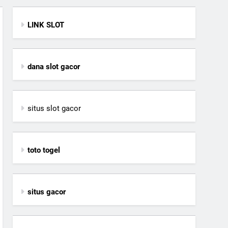
LINK SLOT
dana slot gacor
situs slot gacor
toto togel
situs gacor