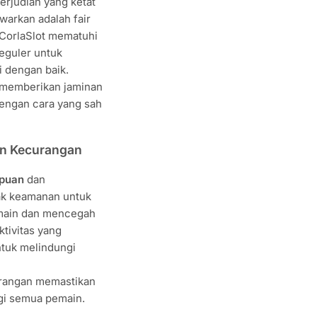
perjudian yang ketat
arkan adalah fair
 CorlaSlot mematuhi
reguler untuk
 dengan baik.
t memberikan jaminan
dengan cara yang sah
an Kecurangan
ipuan
dan
nak keamanan untuk
emain dan mencegah
ktivitas yang
ntuk melindungi
urangan memastikan
gi semua pemain.