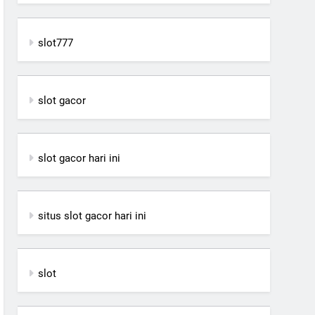
slot777
slot gacor
slot gacor hari ini
situs slot gacor hari ini
slot