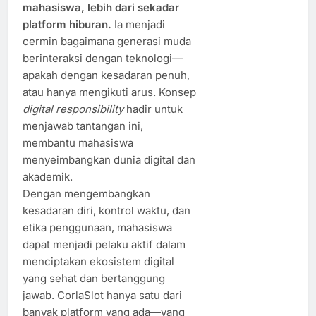
mahasiswa, lebih dari sekadar
platform hiburan.
Ia menjadi
cermin bagaimana generasi muda
berinteraksi dengan teknologi—
apakah dengan kesadaran penuh,
atau hanya mengikuti arus. Konsep
digital responsibility
hadir untuk
menjawab tantangan ini,
membantu mahasiswa
menyeimbangkan dunia digital dan
akademik.
Dengan mengembangkan
kesadaran diri, kontrol waktu, dan
etika penggunaan, mahasiswa
dapat menjadi pelaku aktif dalam
menciptakan ekosistem digital
yang sehat dan bertanggung
jawab. CorlaSlot hanya satu dari
banyak platform yang ada—yang