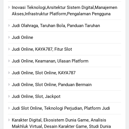
Inovasi Teknologi,Arsitektur Sistem Digital,Manajemen
Akses,Infrastruktur Platform,Pengalaman Pengguna
Judi Olahraga, Taruhan Bola, Panduan Taruhan
Judi Online
Judi Online, KAYA787, Fitur Slot
Judi Online, Keamanan, Ulasan Platform
Judi Online, Slot Online, KAYA787
Judi Online, Slot Online, Panduan Bermain
Judi Online, Slot, Jackpot
Judi Slot Online, Teknologi Perjudian, Platform Judi
Karakter Digital, Ekosistem Dunia Game, Analisis
Makhluk Virtual, Desain Karakter Game, Studi Dunia