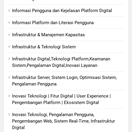
Informasi Pengguna dan Kejelasan Platform Digital
Informasi Platform dan Literasi Pengguna
Infrastruktur & Manajemen Kapasitas
Infrastruktur & Teknologi Sistem
Infrastruktur Digital,Teknologi Platform,Keamanan
Sistem,Pengalaman Digital,Inovasi Layanan
Infrastruktur Server, Sistem Login, Optimisasi Sistem,
Pengalaman Pengguna
Inovasi Teknologi | Fitur Digital | User Experience |
Pengembangan Platform | Ekosistem Digital
Inovasi Teknologi, Pengalaman Pengguna,
Pengembangan Web, Sistem Real-Time, Infrastruktur
Digital