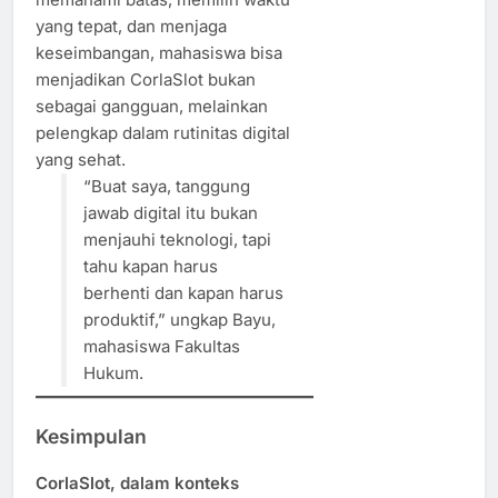
yang tepat, dan menjaga
keseimbangan, mahasiswa bisa
menjadikan CorlaSlot bukan
sebagai gangguan, melainkan
pelengkap dalam rutinitas digital
yang sehat.
“Buat saya, tanggung
jawab digital itu bukan
menjauhi teknologi, tapi
tahu kapan harus
berhenti dan kapan harus
produktif,” ungkap Bayu,
mahasiswa Fakultas
Hukum.
Kesimpulan
CorlaSlot, dalam konteks