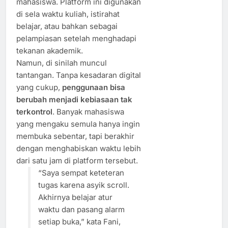
mahasiswa. Platform ini digunakan
di sela waktu kuliah, istirahat
belajar, atau bahkan sebagai
pelampiasan setelah menghadapi
tekanan akademik.
Namun, di sinilah muncul
tantangan. Tanpa kesadaran digital
yang cukup,
penggunaan bisa
berubah menjadi kebiasaan tak
terkontrol
. Banyak mahasiswa
yang mengaku semula hanya ingin
membuka sebentar, tapi berakhir
dengan menghabiskan waktu lebih
dari satu jam di platform tersebut.
“Saya sempat keteteran
tugas karena asyik scroll.
Akhirnya belajar atur
waktu dan pasang alarm
setiap buka,” kata Fani,