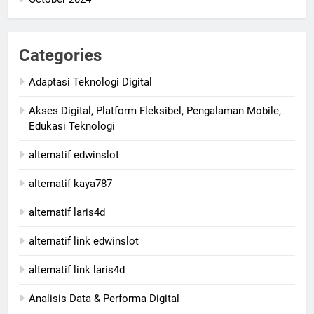
Categories
Adaptasi Teknologi Digital
Akses Digital, Platform Fleksibel, Pengalaman Mobile,
Edukasi Teknologi
alternatif edwinslot
alternatif kaya787
alternatif laris4d
alternatif link edwinslot
alternatif link laris4d
Analisis Data & Performa Digital