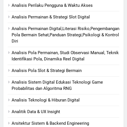
Analisis Perilaku Pengguna & Waktu Akses
Analisis Permainan & Strategi Slot Digital
Analisis Permainan Digital,Literasi Risiko,Pengembangan
Pola Bermain Sehat,Panduan Strategi,Psikologi & Kontrol
Diri
Analisis Pola Permainan, Studi Observasi Manual, Teknik
Identifikasi Pola, Dinamika Reel Digital
Analisis Pola Slot & Strategi Bermain
Analisis Sistem Digital Edukasi Teknologi Game
Probabilitas dan Algoritma RNG
Analisis Teknologi & Hiburan Digital
Analitik Data & UX Insight
Arsitektur Sistem & Backend Engineering