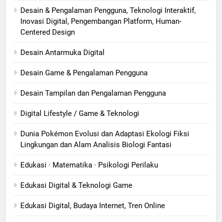
Desain & Pengalaman Pengguna, Teknologi Interaktif,
Inovasi Digital, Pengembangan Platform, Human-
Centered Design
Desain Antarmuka Digital
Desain Game & Pengalaman Pengguna
Desain Tampilan dan Pengalaman Pengguna
Digital Lifestyle / Game & Teknologi
Dunia Pokémon Evolusi dan Adaptasi Ekologi Fiksi
Lingkungan dan Alam Analisis Biologi Fantasi
Edukasi · Matematika · Psikologi Perilaku
Edukasi Digital & Teknologi Game
Edukasi Digital, Budaya Internet, Tren Online