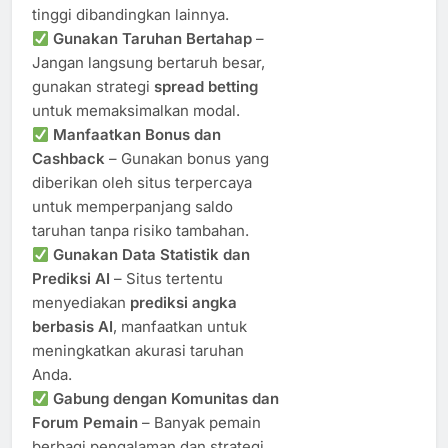
tinggi dibandingkan lainnya.
Gunakan Taruhan Bertahap
–
Jangan langsung bertaruh besar,
gunakan strategi
spread betting
untuk memaksimalkan modal.
Manfaatkan Bonus dan
Cashback
– Gunakan bonus yang
diberikan oleh situs terpercaya
untuk memperpanjang saldo
taruhan tanpa risiko tambahan.
Gunakan Data Statistik dan
Prediksi AI
– Situs tertentu
menyediakan
prediksi angka
berbasis AI
, manfaatkan untuk
meningkatkan akurasi taruhan
Anda.
Gabung dengan Komunitas dan
Forum Pemain
– Banyak pemain
berbagi pengalaman dan strategi