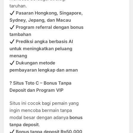
taruhan.
Pasaran Hongkong, Singapore,
Sydney, Jepang, dan Macau
Program referral dengan bonus
tambahan
Prediksi angka berbasis AI
untuk meningkatkan peluang
menang
Dukungan metode
pembayaran lengkap dan aman
? Situs Toto C – Bonus Tanpa
Deposit dan Program VIP
Situs ini cocok bagi pemain yang
ingin mencoba bermain tanpa
modal besar dengan adanya
bonus
tanpa deposit
.
Bonus tanpa deposit Rp50.000