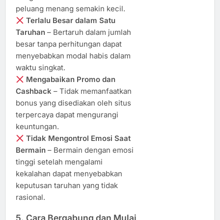
peluang menang semakin kecil.
Terlalu Besar dalam Satu
Taruhan
– Bertaruh dalam jumlah
besar tanpa perhitungan dapat
menyebabkan modal habis dalam
waktu singkat.
Mengabaikan Promo dan
Cashback
– Tidak memanfaatkan
bonus yang disediakan oleh situs
terpercaya dapat mengurangi
keuntungan.
Tidak Mengontrol Emosi Saat
Bermain
– Bermain dengan emosi
tinggi setelah mengalami
kekalahan dapat menyebabkan
keputusan taruhan yang tidak
rasional.
5. Cara Bergabung dan Mulai