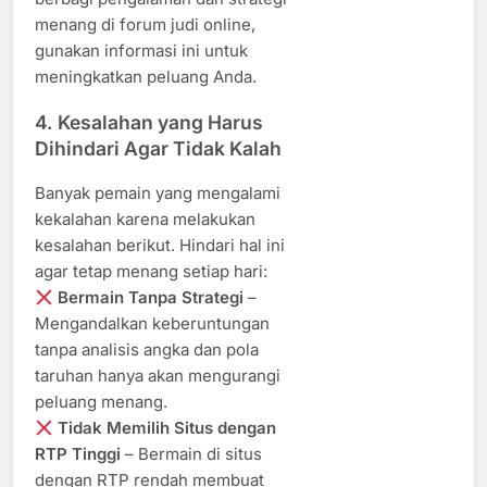
menang di forum judi online,
gunakan informasi ini untuk
meningkatkan peluang Anda.
4. Kesalahan yang Harus
Dihindari Agar Tidak Kalah
Banyak pemain yang mengalami
kekalahan karena melakukan
kesalahan berikut. Hindari hal ini
agar tetap menang setiap hari:
Bermain Tanpa Strategi
–
Mengandalkan keberuntungan
tanpa analisis angka dan pola
taruhan hanya akan mengurangi
peluang menang.
Tidak Memilih Situs dengan
RTP Tinggi
– Bermain di situs
dengan RTP rendah membuat