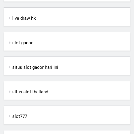
live draw hk
slot gacor
situs slot gacor hari ini
situs slot thailand
slot777