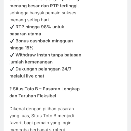
menang besar dan RTP tertinggi
,
sehingga banyak pemain sukses
menang setiap hari.
RTP hingga 98% untuk
pasaran utama
Bonus cashback mingguan
hingga 15%
Withdraw instan tanpa batasan
jumlah kemenangan
Dukungan pelanggan 24/7
melalui live chat
? Situs Toto B – Pasaran Lengkap
dan Taruhan Fleksibel
Dikenal dengan pilihan pasaran
yang luas, Situs Toto B menjadi
favorit bagi pemain yang ingin
mencoba berbagai strategi