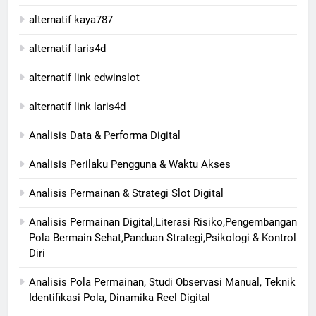
alternatif kaya787
alternatif laris4d
alternatif link edwinslot
alternatif link laris4d
Analisis Data & Performa Digital
Analisis Perilaku Pengguna & Waktu Akses
Analisis Permainan & Strategi Slot Digital
Analisis Permainan Digital,Literasi Risiko,Pengembangan
Pola Bermain Sehat,Panduan Strategi,Psikologi & Kontrol
Diri
Analisis Pola Permainan, Studi Observasi Manual, Teknik
Identifikasi Pola, Dinamika Reel Digital