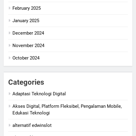
February 2025
January 2025
December 2024
November 2024
October 2024
Categories
Adaptasi Teknologi Digital
Akses Digital, Platform Fleksibel, Pengalaman Mobile,
Edukasi Teknologi
alternatif edwinslot