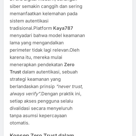
siber semakin canggih dan sering
memanfaatkan kelemahan pada
sistem autentikasi
tradisional.Platform
Kaya787
menyadari bahwa model keamanan
lama yang mengandalkan
perimeter tidak lagi relevan.Oleh
karena itu, mereka mulai
menerapkan pendekatan
Zero
Trust
dalam autentikasi, sebuah
strategi keamanan yang
berlandaskan prinsip
“never trust,
always verify”
.Dengan praktik ini,
setiap akses pengguna selalu
divalidasi secara menyeluruh
tanpa asumsi kepercayaan
otomatis.
Konsep Zero Trust dalam