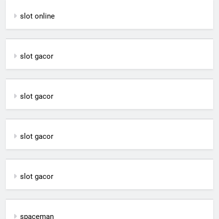
slot online
slot gacor
slot gacor
slot gacor
slot gacor
spaceman