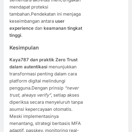
mendapat proteksi
tambahan.Pendekatan ini menjaga
keseimbangan antara
user
experience
dan
keamanan tingkat
tinggi
.
Kesimpulan
Kaya787 dan praktik Zero Trust
dalam autentikasi
menunjukkan
transformasi penting dalam cara
platform digital melindungi
pengguna.Dengan prinsip
“never
trust, always verify”
, setiap akses
diperiksa secara menyeluruh tanpa
asumsi kepercayaan otomatis.
Meski implementasinya
menantang, strategi berbasis MFA
adaptif, passkey, monitoring real-