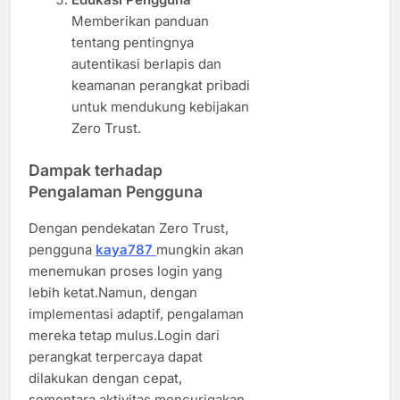
Memberikan panduan
tentang pentingnya
autentikasi berlapis dan
keamanan perangkat pribadi
untuk mendukung kebijakan
Zero Trust.
Dampak terhadap
Pengalaman Pengguna
Dengan pendekatan Zero Trust,
pengguna
kaya787
mungkin akan
menemukan proses login yang
lebih ketat.Namun, dengan
implementasi adaptif, pengalaman
mereka tetap mulus.Login dari
perangkat terpercaya dapat
dilakukan dengan cepat,
sementara aktivitas mencurigakan