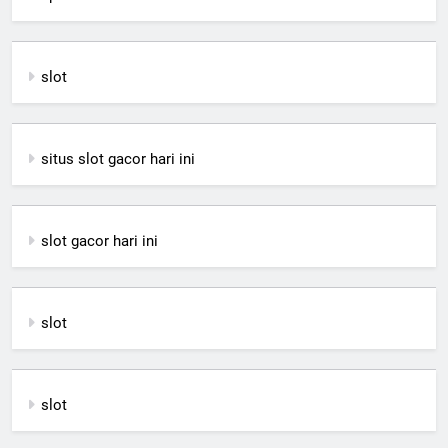
slot
situs slot gacor hari ini
slot gacor hari ini
slot
slot