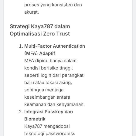
proses yang konsisten dan
akurat.
Strategi Kaya787 dalam
Optimalisasi Zero Trust
Multi-Factor Authentication
(MFA) Adaptif
MFA dipicu hanya dalam
kondisi berisiko tinggi,
seperti login dari perangkat
baru atau lokasi asing,
sehingga menjaga
keseimbangan antara
keamanan dan kenyamanan.
Integrasi Passkey dan
Biometrik
Kaya787 mengadopsi
teknologi passwordless