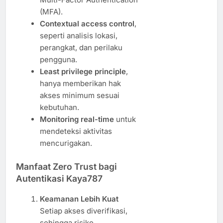
(MFA).
Contextual access control
,
seperti analisis lokasi,
perangkat, dan perilaku
pengguna.
Least privilege principle
,
hanya memberikan hak
akses minimum sesuai
kebutuhan.
Monitoring real-time
untuk
mendeteksi aktivitas
mencurigakan.
Manfaat Zero Trust bagi
Autentikasi Kaya787
Keamanan Lebih Kuat
Setiap akses diverifikasi,
sehingga risiko