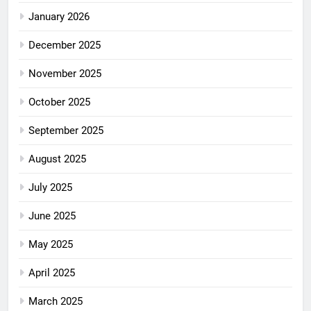
January 2026
December 2025
November 2025
October 2025
September 2025
August 2025
July 2025
June 2025
May 2025
April 2025
March 2025