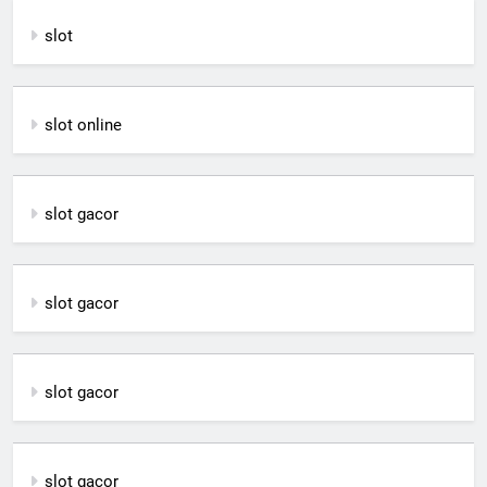
slot
slot online
slot gacor
slot gacor
slot gacor
slot gacor