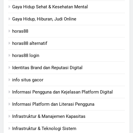
Gaya Hidup Sehat & Kesehatan Mental
Gaya Hidup, Hiburan, Judi Online
horas88
horas88 alternatif
horas88 login
Identitas Brand dan Reputasi Digital
info situs gacor
Informasi Pengguna dan Kejelasan Platform Digital
Informasi Platform dan Literasi Pengguna
Infrastruktur & Manajemen Kapasitas
Infrastruktur & Teknologi Sistem