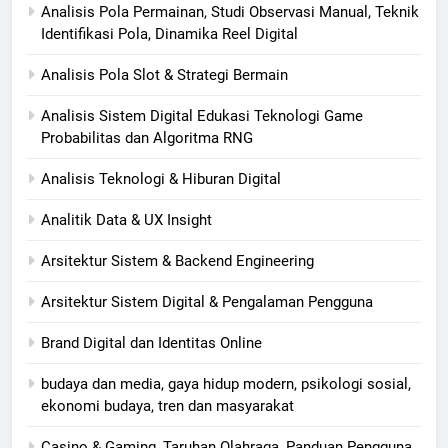
Analisis Pola Permainan, Studi Observasi Manual, Teknik
Identifikasi Pola, Dinamika Reel Digital
Analisis Pola Slot & Strategi Bermain
Analisis Sistem Digital Edukasi Teknologi Game
Probabilitas dan Algoritma RNG
Analisis Teknologi & Hiburan Digital
Analitik Data & UX Insight
Arsitektur Sistem & Backend Engineering
Arsitektur Sistem Digital & Pengalaman Pengguna
Brand Digital dan Identitas Online
budaya dan media, gaya hidup modern, psikologi sosial,
ekonomi budaya, tren dan masyarakat
Casino & Gaming, Taruhan Olahraga, Panduan Pengguna