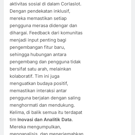
aktivitas sosial di dalam Corlaslot.
Dengan pendekatan inklusif,
mereka memastikan setiap
pengguna merasa didengar dan
dihargai. Feedback dari komunitas
menjadi input penting bagi
pengembangan fitur baru,
sehingga hubungan antara
pengembang dan pengguna tidak
bersifat satu arah, melainkan
kolaboratif. Tim ini juga
menguatkan budaya positif,
memastikan interaksi antar
pengguna berjalan dengan saling
menghormati dan mendukung.
Kelima, di balik semua itu terdapat
tim
Inovasi dan Analitik Data
.
Mereka mengumpulkan,
menganalisis, dan menerjemahkan