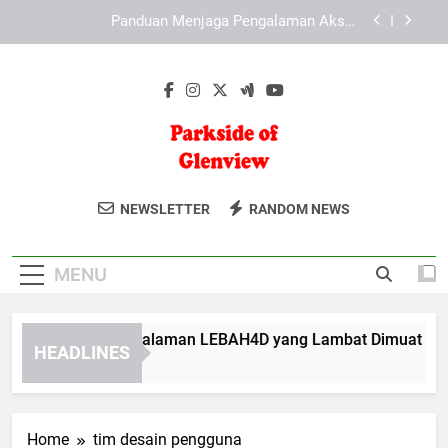
Skip
Panduan Menjaga Pengalaman Akses LEBAH4D
to
Tetap Lancar
content
Panduan Menjelajahi Layanan KAYA787 secara
Lebih Efektif
Cara Mengatasi Halaman LEBAH4D yang Lambat
Dimuat secara Efektif dan Sistematis
Panduan Menjaga Pengalaman Akses
EDWINSLOT Tetap Lancar dan Stabil
Parkside Of
Temukan Hunian Nyaman Di Parkside
Panduan Menjaga Pengalaman Akses LEBAH4D
NEWSLETTER
RANDOM NEWS
Tetap Lancar
Glenview
Of Glenview. Lingkungan Tenang
Panduan Menjelajahi Layanan KAYA787 secara
Dengan Fasilitas Modern Untuk Keluarga
Lebih Efektif
MENU
Anda.
ra Mengatasi Halaman LEBAH4D yang Lambat Dimuat secara E
HEADLINES
Weeks Ago
Home
tim desain pengguna