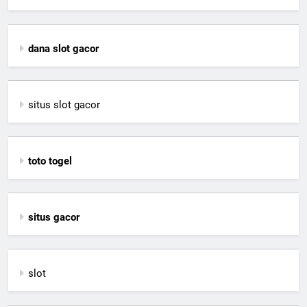
dana slot gacor
situs slot gacor
toto togel
situs gacor
slot