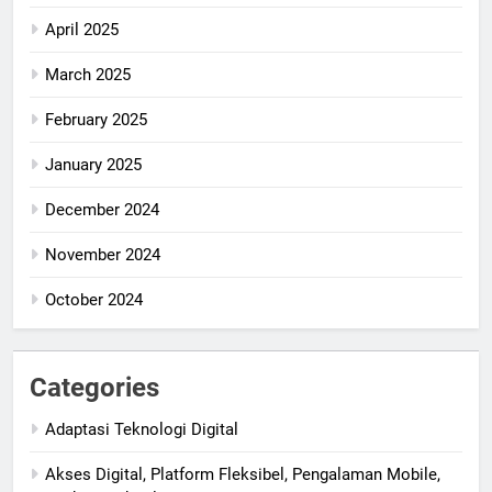
April 2025
March 2025
February 2025
January 2025
December 2024
November 2024
October 2024
Categories
Adaptasi Teknologi Digital
Akses Digital, Platform Fleksibel, Pengalaman Mobile,