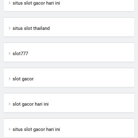
situs slot gacor hari ini
situs slot thailand
slot777
slot gacor
slot gacor hari ini
situs slot gacor hari ini