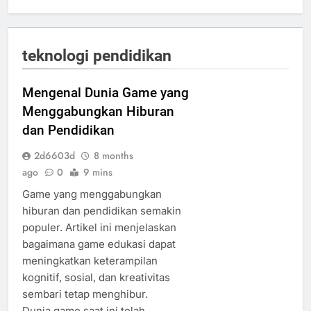
teknologi pendidikan
Mengenal Dunia Game yang
Menggabungkan Hiburan
dan Pendidikan
2d6603d
8 months
ago
0
9 mins
Game yang menggabungkan
hiburan dan pendidikan semakin
populer. Artikel ini menjelaskan
bagaimana game edukasi dapat
meningkatkan keterampilan
kognitif, sosial, dan kreativitas
sembari tetap menghibur.
Dunia game saat ini telah