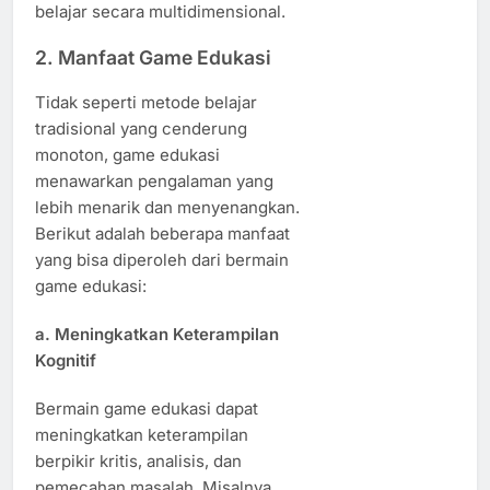
belajar secara multidimensional.
2.
Manfaat Game Edukasi
Tidak seperti metode belajar
tradisional yang cenderung
monoton, game edukasi
menawarkan pengalaman yang
lebih menarik dan menyenangkan.
Berikut adalah beberapa manfaat
yang bisa diperoleh dari bermain
game edukasi:
a.
Meningkatkan Keterampilan
Kognitif
Bermain game edukasi dapat
meningkatkan keterampilan
berpikir kritis, analisis, dan
pemecahan masalah. Misalnya,