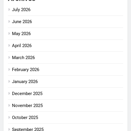
July 2026
June 2026
May 2026
April 2026
March 2026
February 2026
January 2026
December 2025
November 2025
October 2025
September 2025