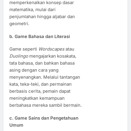
memperkenalkan konsep dasar
matematika, mulai dari
penjumlahan hingga aljabar dan
geometri.
b.
Game Bahasa dan Literasi
Game seperti
Wordscapes
atau
Duolingo
mengajarkan kosakata,
tata bahasa, dan bahkan bahasa
asing dengan cara yang
menyenangkan. Melalui tantangan
kata, teka-teki, dan permainan
berbasis cerita, pemain dapat
meningkatkan kemampuan
berbahasa mereka sambil bermain.
c.
Game Sains dan Pengetahuan
Umum