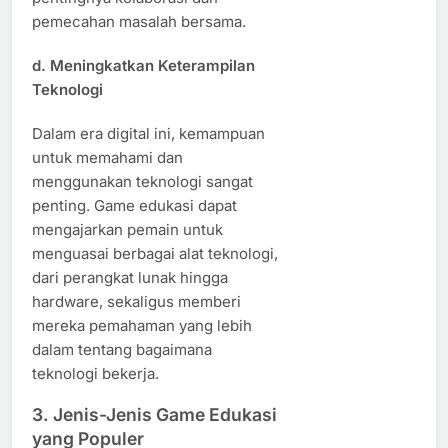
pemecahan masalah bersama.
d.
Meningkatkan Keterampilan
Teknologi
Dalam era digital ini, kemampuan
untuk memahami dan
menggunakan teknologi sangat
penting. Game edukasi dapat
mengajarkan pemain untuk
menguasai berbagai alat teknologi,
dari perangkat lunak hingga
hardware, sekaligus memberi
mereka pemahaman yang lebih
dalam tentang bagaimana
teknologi bekerja.
3.
Jenis-Jenis Game Edukasi
yang Populer