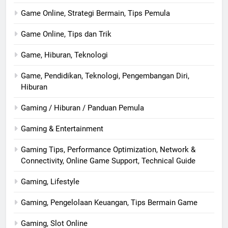
Game Online, Strategi Bermain, Tips Pemula
Game Online, Tips dan Trik
Game, Hiburan, Teknologi
Game, Pendidikan, Teknologi, Pengembangan Diri,
Hiburan
Gaming / Hiburan / Panduan Pemula
Gaming & Entertainment
Gaming Tips, Performance Optimization, Network &
Connectivity, Online Game Support, Technical Guide
Gaming, Lifestyle
Gaming, Pengelolaan Keuangan, Tips Bermain Game
Gaming, Slot Online