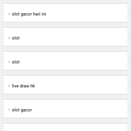
slot gacor hari ini
slot
slot
live draw hk
slot gacor