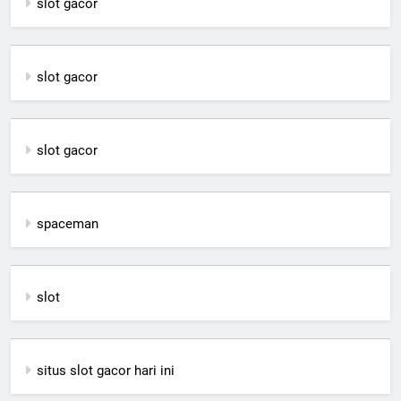
slot gacor
slot gacor
slot gacor
spaceman
slot
situs slot gacor hari ini