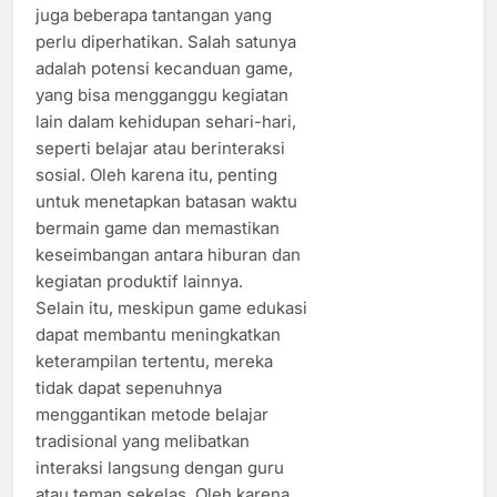
juga beberapa tantangan yang
perlu diperhatikan. Salah satunya
adalah potensi kecanduan game,
yang bisa mengganggu kegiatan
lain dalam kehidupan sehari-hari,
seperti belajar atau berinteraksi
sosial. Oleh karena itu, penting
untuk menetapkan batasan waktu
bermain game dan memastikan
keseimbangan antara hiburan dan
kegiatan produktif lainnya.
Selain itu, meskipun game edukasi
dapat membantu meningkatkan
keterampilan tertentu, mereka
tidak dapat sepenuhnya
menggantikan metode belajar
tradisional yang melibatkan
interaksi langsung dengan guru
atau teman sekelas. Oleh karena