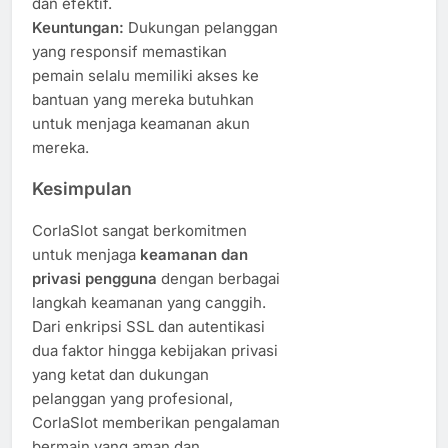
dan efektif.
Keuntungan:
Dukungan pelanggan
yang responsif memastikan
pemain selalu memiliki akses ke
bantuan yang mereka butuhkan
untuk menjaga keamanan akun
mereka.
Kesimpulan
CorlaSlot sangat berkomitmen
untuk menjaga
keamanan dan
privasi pengguna
dengan berbagai
langkah keamanan yang canggih.
Dari enkripsi SSL dan autentikasi
dua faktor hingga kebijakan privasi
yang ketat dan dukungan
pelanggan yang profesional,
CorlaSlot memberikan pengalaman
bermain yang aman dan