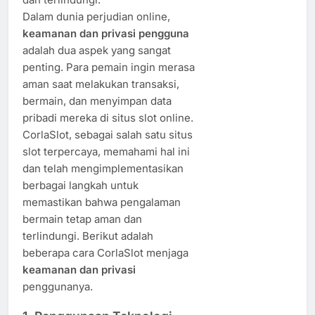
Dalam dunia perjudian online,
keamanan dan privasi pengguna
adalah dua aspek yang sangat
penting. Para pemain ingin merasa
aman saat melakukan transaksi,
bermain, dan menyimpan data
pribadi mereka di situs slot online.
CorlaSlot, sebagai salah satu situs
slot terpercaya, memahami hal ini
dan telah mengimplementasikan
berbagai langkah untuk
memastikan bahwa pengalaman
bermain tetap aman dan
terlindungi. Berikut adalah
beberapa cara CorlaSlot menjaga
keamanan dan privasi
penggunanya.