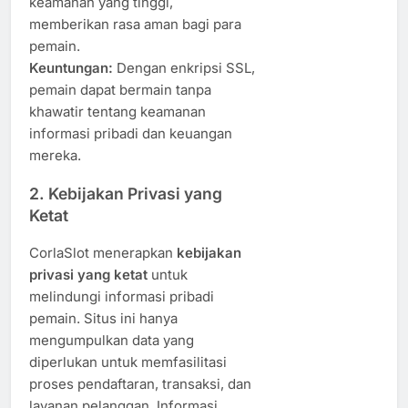
keamanan yang tinggi,
memberikan rasa aman bagi para
pemain.
Keuntungan:
Dengan enkripsi SSL,
pemain dapat bermain tanpa
khawatir tentang keamanan
informasi pribadi dan keuangan
mereka.
2.
Kebijakan Privasi yang
Ketat
CorlaSlot menerapkan
kebijakan
privasi yang ketat
untuk
melindungi informasi pribadi
pemain. Situs ini hanya
mengumpulkan data yang
diperlukan untuk memfasilitasi
proses pendaftaran, transaksi, dan
layanan pelanggan. Informasi