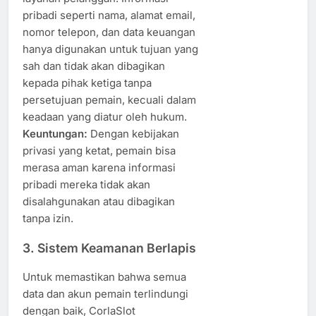
pribadi seperti nama, alamat email,
nomor telepon, dan data keuangan
hanya digunakan untuk tujuan yang
sah dan tidak akan dibagikan
kepada pihak ketiga tanpa
persetujuan pemain, kecuali dalam
keadaan yang diatur oleh hukum.
Keuntungan:
Dengan kebijakan
privasi yang ketat, pemain bisa
merasa aman karena informasi
pribadi mereka tidak akan
disalahgunakan atau dibagikan
tanpa izin.
3.
Sistem Keamanan Berlapis
Untuk memastikan bahwa semua
data dan akun pemain terlindungi
dengan baik, CorlaSlot