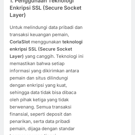
1.
Penggunaan Teknologi
Enkripsi SSL (Secure Socket
Layer)
Untuk melindungi data pribadi dan
transaksi keuangan pemain,
CorlaSlot
menggunakan
teknologi
enkripsi SSL (Secure Socket
Layer)
yang canggih. Teknologi ini
memastikan bahwa setiap
informasi yang dikirimkan antara
pemain dan situs dilindungi
dengan enkripsi yang kuat,
sehingga data tidak bisa dibaca
oleh pihak ketiga yang tidak
berwenang. Semua transaksi
finansial, seperti deposit dan
penarikan, serta data pribadi
pemain, dijaga dengan standar