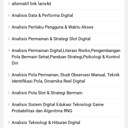
alternatif link laris4d
Analisis Data & Performa Digital
Analisis Perilaku Pengguna & Waktu Akses
Analisis Permainan & Strategi Slot Digital
Analisis Permainan Digital,Literasi Risiko,Pengembangan
Pola Bermain Sehat,Panduan Strategi,Psikologi & Kontrol
Diri
Analisis Pola Permainan, Studi Observasi Manual, Teknik
Identifikasi Pola, Dinamika Reel Digital
Analisis Pola Slot & Strategi Bermain
Analisis Sistem Digital Edukasi Teknologi Game
Probabilitas dan Algoritma RNG
Analisis Teknologi & Hiburan Digital