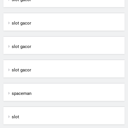
slot gacor
slot gacor
slot gacor
spaceman
slot