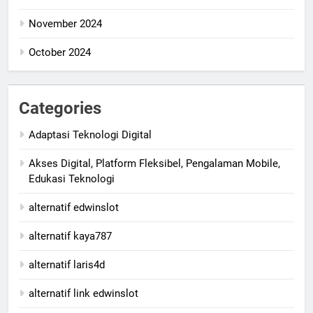
November 2024
October 2024
Categories
Adaptasi Teknologi Digital
Akses Digital, Platform Fleksibel, Pengalaman Mobile,
Edukasi Teknologi
alternatif edwinslot
alternatif kaya787
alternatif laris4d
alternatif link edwinslot