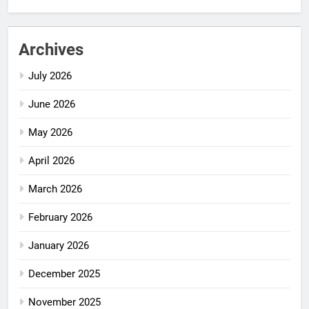
Archives
July 2026
June 2026
May 2026
April 2026
March 2026
February 2026
January 2026
December 2025
November 2025