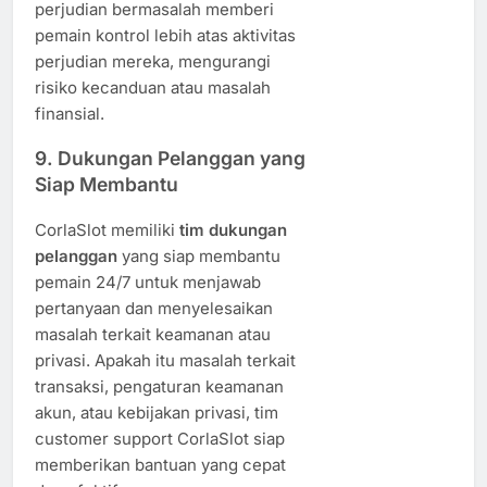
perjudian bermasalah memberi
pemain kontrol lebih atas aktivitas
perjudian mereka, mengurangi
risiko kecanduan atau masalah
finansial.
9.
Dukungan Pelanggan yang
Siap Membantu
CorlaSlot memiliki
tim dukungan
pelanggan
yang siap membantu
pemain 24/7 untuk menjawab
pertanyaan dan menyelesaikan
masalah terkait keamanan atau
privasi. Apakah itu masalah terkait
transaksi, pengaturan keamanan
akun, atau kebijakan privasi, tim
customer support CorlaSlot siap
memberikan bantuan yang cepat