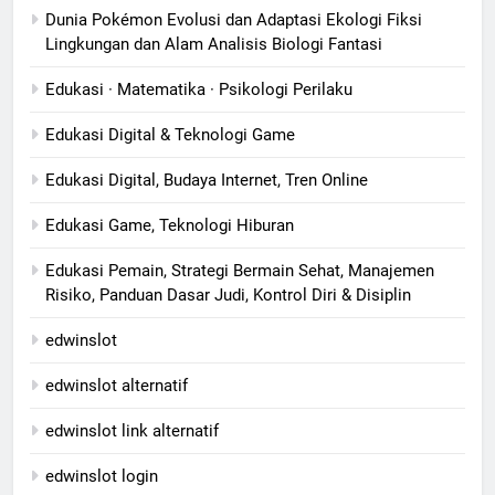
Dunia Pokémon Evolusi dan Adaptasi Ekologi Fiksi
Lingkungan dan Alam Analisis Biologi Fantasi
Edukasi · Matematika · Psikologi Perilaku
Edukasi Digital & Teknologi Game
Edukasi Digital, Budaya Internet, Tren Online
Edukasi Game, Teknologi Hiburan
Edukasi Pemain, Strategi Bermain Sehat, Manajemen
Risiko, Panduan Dasar Judi, Kontrol Diri & Disiplin
edwinslot
edwinslot alternatif
edwinslot link alternatif
edwinslot login