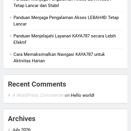
Tetap Lancar dan Stabil
Panduan Menjaga Pengalaman Akses LEBAH4D Tetap
Lancar
Panduan Menjelajahi Layanan KAYA787 secara Lebih
Efektif
Cara Memaksimalkan Navigasi KAYA787 untuk
Aktivitas Harian
Recent Comments
A WordPress Commenter
on
Hello world!
Archives
July 2026