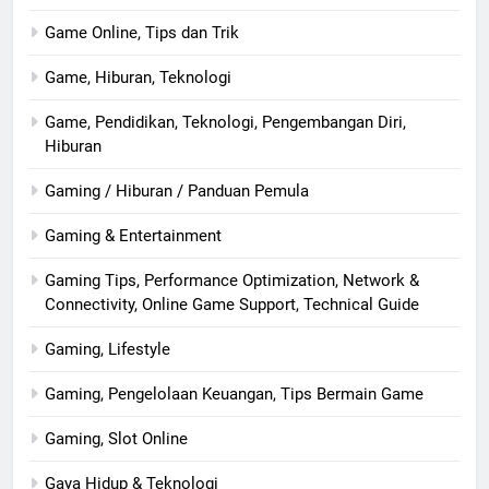
Game Online, Tips dan Trik
Game, Hiburan, Teknologi
Game, Pendidikan, Teknologi, Pengembangan Diri,
Hiburan
Gaming / Hiburan / Panduan Pemula
Gaming & Entertainment
Gaming Tips, Performance Optimization, Network &
Connectivity, Online Game Support, Technical Guide
Gaming, Lifestyle
Gaming, Pengelolaan Keuangan, Tips Bermain Game
Gaming, Slot Online
Gaya Hidup & Teknologi