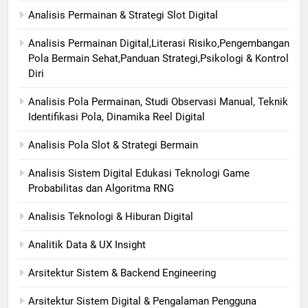
Analisis Permainan & Strategi Slot Digital
Analisis Permainan Digital,Literasi Risiko,Pengembangan
Pola Bermain Sehat,Panduan Strategi,Psikologi & Kontrol
Diri
Analisis Pola Permainan, Studi Observasi Manual, Teknik
Identifikasi Pola, Dinamika Reel Digital
Analisis Pola Slot & Strategi Bermain
Analisis Sistem Digital Edukasi Teknologi Game
Probabilitas dan Algoritma RNG
Analisis Teknologi & Hiburan Digital
Analitik Data & UX Insight
Arsitektur Sistem & Backend Engineering
Arsitektur Sistem Digital & Pengalaman Pengguna