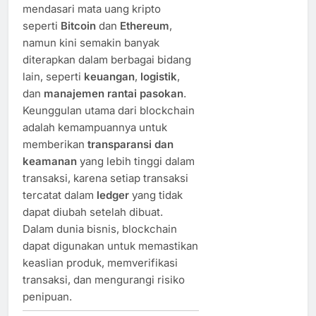
mendasari mata uang kripto
seperti
Bitcoin
dan
Ethereum
,
namun kini semakin banyak
diterapkan dalam berbagai bidang
lain, seperti
keuangan
,
logistik
,
dan
manajemen rantai pasokan
.
Keunggulan utama dari blockchain
adalah kemampuannya untuk
memberikan
transparansi dan
keamanan
yang lebih tinggi dalam
transaksi, karena setiap transaksi
tercatat dalam
ledger
yang tidak
dapat diubah setelah dibuat.
Dalam dunia bisnis, blockchain
dapat digunakan untuk memastikan
keaslian produk, memverifikasi
transaksi, dan mengurangi risiko
penipuan.