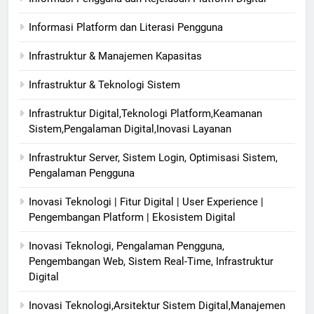
Informasi Platform dan Literasi Pengguna
Infrastruktur & Manajemen Kapasitas
Infrastruktur & Teknologi Sistem
Infrastruktur Digital,Teknologi Platform,Keamanan
Sistem,Pengalaman Digital,Inovasi Layanan
Infrastruktur Server, Sistem Login, Optimisasi Sistem,
Pengalaman Pengguna
Inovasi Teknologi | Fitur Digital | User Experience |
Pengembangan Platform | Ekosistem Digital
Inovasi Teknologi, Pengalaman Pengguna,
Pengembangan Web, Sistem Real-Time, Infrastruktur
Digital
Inovasi Teknologi,Arsitektur Sistem Digital,Manajemen