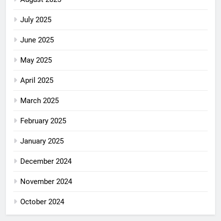
July 2025
June 2025
May 2025
April 2025
March 2025
February 2025
January 2025
December 2024
November 2024
October 2024