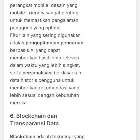
perangkat mobile, desain yang
mobile-friendly sangat penting
untuk memastikan pengalaman
pengguna yang optimal.
Fitur lain yang sering digunakan
adalah
pengoptimalan pencarian
berbasis AI yang dapat
memberikan hasil lebih relevan
dalam waktu yang lebih singkat,
serta
personalisasi
berdasarkan
data historis pengguna untuk
memberikan rekomendasi yang
lebih sesuai dengan kebutuhan
mereka.
6. Blockchain dan
Transparansi Data
Blockchain
adalah teknologi yang