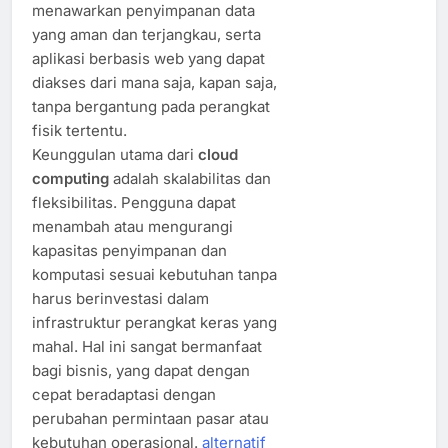
menawarkan penyimpanan data
yang aman dan terjangkau, serta
aplikasi berbasis web yang dapat
diakses dari mana saja, kapan saja,
tanpa bergantung pada perangkat
fisik tertentu.
Keunggulan utama dari
cloud
computing
adalah skalabilitas dan
fleksibilitas. Pengguna dapat
menambah atau mengurangi
kapasitas penyimpanan dan
komputasi sesuai kebutuhan tanpa
harus berinvestasi dalam
infrastruktur perangkat keras yang
mahal. Hal ini sangat bermanfaat
bagi bisnis, yang dapat dengan
cepat beradaptasi dengan
perubahan permintaan pasar atau
kebutuhan operasional.
alternatif