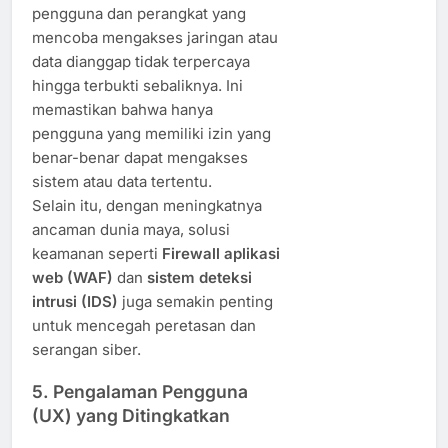
pengguna dan perangkat yang
mencoba mengakses jaringan atau
data dianggap tidak terpercaya
hingga terbukti sebaliknya. Ini
memastikan bahwa hanya
pengguna yang memiliki izin yang
benar-benar dapat mengakses
sistem atau data tertentu.
Selain itu, dengan meningkatnya
ancaman dunia maya, solusi
keamanan seperti
Firewall aplikasi
web (WAF)
dan
sistem deteksi
intrusi (IDS)
juga semakin penting
untuk mencegah peretasan dan
serangan siber.
5. Pengalaman Pengguna
(UX) yang Ditingkatkan