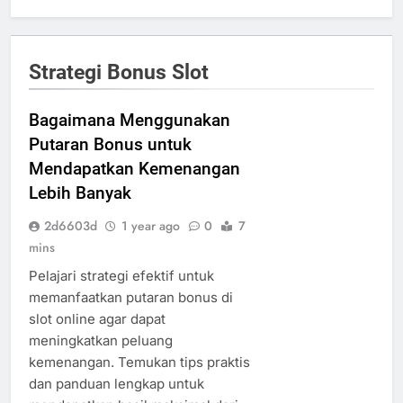
Strategi Bonus Slot
Bagaimana Menggunakan
Putaran Bonus untuk
Mendapatkan Kemenangan
Lebih Banyak
2d6603d
1 year ago
0
7
mins
Pelajari strategi efektif untuk
memanfaatkan putaran bonus di
slot online agar dapat
meningkatkan peluang
kemenangan. Temukan tips praktis
dan panduan lengkap untuk