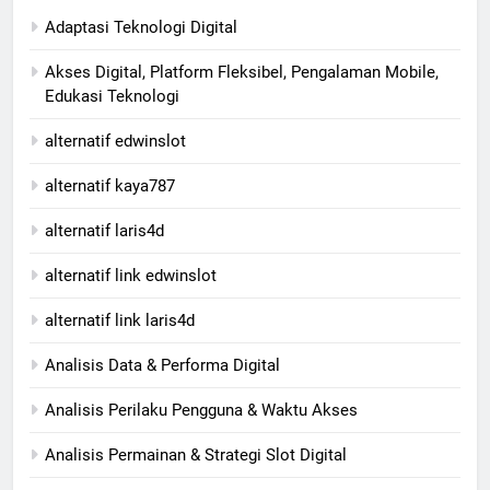
Adaptasi Teknologi Digital
Akses Digital, Platform Fleksibel, Pengalaman Mobile,
Edukasi Teknologi
alternatif edwinslot
alternatif kaya787
alternatif laris4d
alternatif link edwinslot
alternatif link laris4d
Analisis Data & Performa Digital
Analisis Perilaku Pengguna & Waktu Akses
Analisis Permainan & Strategi Slot Digital