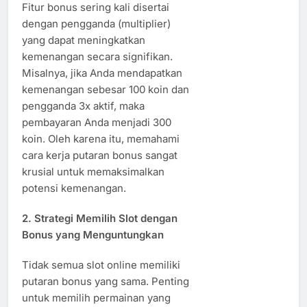
Fitur bonus sering kali disertai
dengan pengganda (multiplier)
yang dapat meningkatkan
kemenangan secara signifikan.
Misalnya, jika Anda mendapatkan
kemenangan sebesar 100 koin dan
pengganda 3x aktif, maka
pembayaran Anda menjadi 300
koin. Oleh karena itu, memahami
cara kerja putaran bonus sangat
krusial untuk memaksimalkan
potensi kemenangan.
2.
Strategi Memilih Slot dengan
Bonus yang Menguntungkan
Tidak semua slot online memiliki
putaran bonus yang sama. Penting
untuk memilih permainan yang