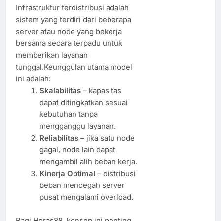
Infrastruktur terdistribusi adalah
sistem yang terdiri dari beberapa
server atau node yang bekerja
bersama secara terpadu untuk
memberikan layanan
tunggal.Keunggulan utama model
ini adalah:
Skalabilitas
– kapasitas
dapat ditingkatkan sesuai
kebutuhan tanpa
mengganggu layanan.
Reliabilitas
– jika satu node
gagal, node lain dapat
mengambil alih beban kerja.
Kinerja Optimal
– distribusi
beban mencegah server
pusat mengalami overload.
Bagi Horas88, konsep ini penting