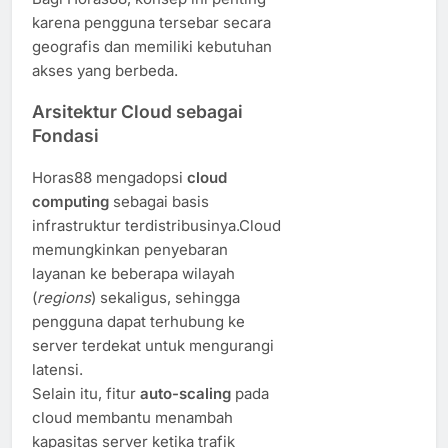
karena pengguna tersebar secara
geografis dan memiliki kebutuhan
akses yang berbeda.
Arsitektur Cloud sebagai
Fondasi
Horas88 mengadopsi
cloud
computing
sebagai basis
infrastruktur terdistribusinya.Cloud
memungkinkan penyebaran
layanan ke beberapa wilayah
(
regions
) sekaligus, sehingga
pengguna dapat terhubung ke
server terdekat untuk mengurangi
latensi.
Selain itu, fitur
auto-scaling
pada
cloud membantu menambah
kapasitas server ketika trafik