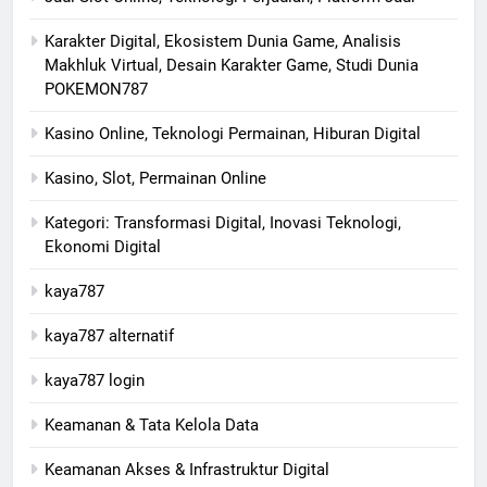
Karakter Digital, Ekosistem Dunia Game, Analisis
Makhluk Virtual, Desain Karakter Game, Studi Dunia
POKEMON787
Kasino Online, Teknologi Permainan, Hiburan Digital
Kasino, Slot, Permainan Online
Kategori: Transformasi Digital, Inovasi Teknologi,
Ekonomi Digital
kaya787
kaya787 alternatif
kaya787 login
Keamanan & Tata Kelola Data
Keamanan Akses & Infrastruktur Digital