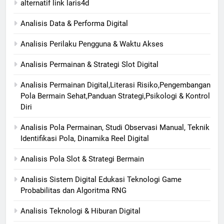
alternatif link laris4d
Analisis Data & Performa Digital
Analisis Perilaku Pengguna & Waktu Akses
Analisis Permainan & Strategi Slot Digital
Analisis Permainan Digital,Literasi Risiko,Pengembangan
Pola Bermain Sehat,Panduan Strategi,Psikologi & Kontrol
Diri
Analisis Pola Permainan, Studi Observasi Manual, Teknik
Identifikasi Pola, Dinamika Reel Digital
Analisis Pola Slot & Strategi Bermain
Analisis Sistem Digital Edukasi Teknologi Game
Probabilitas dan Algoritma RNG
Analisis Teknologi & Hiburan Digital