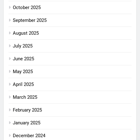
October 2025
September 2025
August 2025
July 2025
June 2025
May 2025
April 2025
March 2025
February 2025
January 2025
December 2024