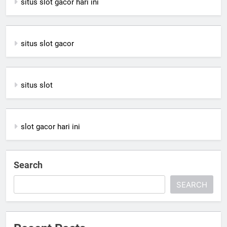
situs slot gacor hari ini
situs slot gacor
situs slot
slot gacor hari ini
Search
SEARCH