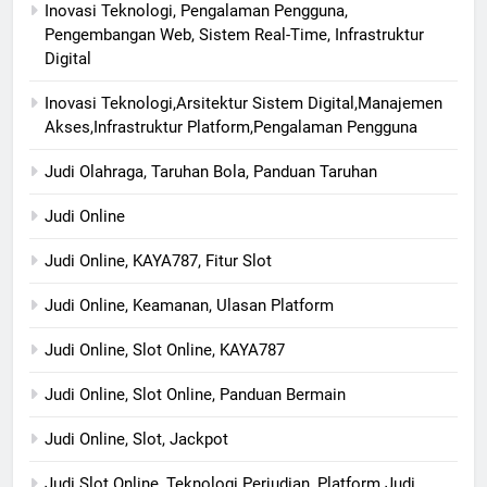
Inovasi Teknologi, Pengalaman Pengguna,
Pengembangan Web, Sistem Real-Time, Infrastruktur
Digital
Inovasi Teknologi,Arsitektur Sistem Digital,Manajemen
Akses,Infrastruktur Platform,Pengalaman Pengguna
Judi Olahraga, Taruhan Bola, Panduan Taruhan
Judi Online
Judi Online, KAYA787, Fitur Slot
Judi Online, Keamanan, Ulasan Platform
Judi Online, Slot Online, KAYA787
Judi Online, Slot Online, Panduan Bermain
Judi Online, Slot, Jackpot
Judi Slot Online, Teknologi Perjudian, Platform Judi