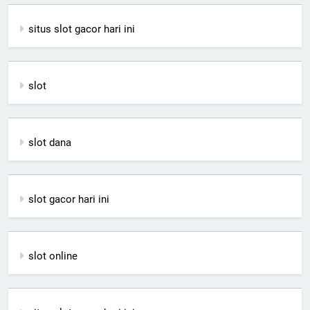
situs slot gacor hari ini
slot
slot dana
slot gacor hari ini
slot online