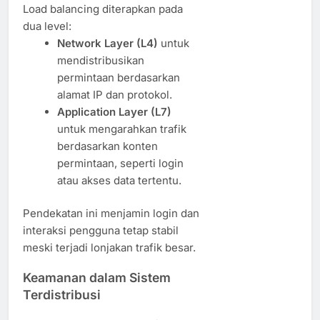
Load balancing diterapkan pada
dua level:
Network Layer (L4)
untuk
mendistribusikan
permintaan berdasarkan
alamat IP dan protokol.
Application Layer (L7)
untuk mengarahkan trafik
berdasarkan konten
permintaan, seperti login
atau akses data tertentu.
Pendekatan ini menjamin login dan
interaksi pengguna tetap stabil
meski terjadi lonjakan trafik besar.
Keamanan dalam Sistem
Terdistribusi