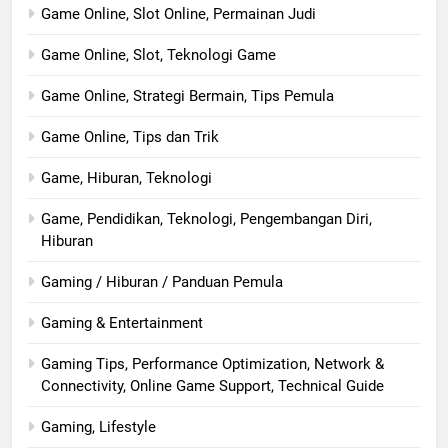
Game Online, Slot Online, Permainan Judi
Game Online, Slot, Teknologi Game
Game Online, Strategi Bermain, Tips Pemula
Game Online, Tips dan Trik
Game, Hiburan, Teknologi
Game, Pendidikan, Teknologi, Pengembangan Diri,
Hiburan
Gaming / Hiburan / Panduan Pemula
Gaming & Entertainment
Gaming Tips, Performance Optimization, Network &
Connectivity, Online Game Support, Technical Guide
Gaming, Lifestyle