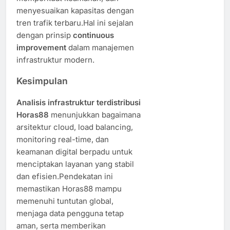
menyesuaikan kapasitas dengan
tren trafik terbaru.Hal ini sejalan
dengan prinsip
continuous
improvement
dalam manajemen
infrastruktur modern.
Kesimpulan
Analisis infrastruktur terdistribusi
Horas88
menunjukkan bagaimana
arsitektur cloud, load balancing,
monitoring real-time, dan
keamanan digital berpadu untuk
menciptakan layanan yang stabil
dan efisien.Pendekatan ini
memastikan Horas88 mampu
memenuhi tuntutan global,
menjaga data pengguna tetap
aman, serta memberikan