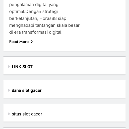
pengalaman digital yang
optimal.Dengan strategi
berkelanjutan, Horas88 siap
menghadapi tantangan skala besar
di era transformasi digital.
Read More
LINK SLOT
dana slot gacor
situs slot gacor