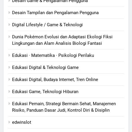
Desain Game & Pengalaman Pengguna
Desain Tampilan dan Pengalaman Pengguna
Digital Lifestyle / Game & Teknologi
Dunia Pokémon Evolusi dan Adaptasi Ekologi Fiksi
Lingkungan dan Alam Analisis Biologi Fantasi
Edukasi · Matematika · Psikologi Perilaku
Edukasi Digital & Teknologi Game
Edukasi Digital, Budaya Internet, Tren Online
Edukasi Game, Teknologi Hiburan
Edukasi Pemain, Strategi Bermain Sehat, Manajemen
Risiko, Panduan Dasar Judi, Kontrol Diri & Disiplin
edwinslot