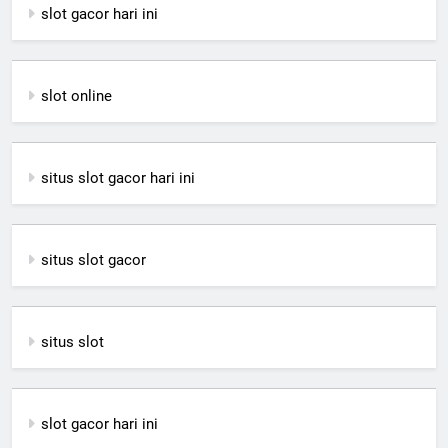
slot gacor hari ini
slot online
situs slot gacor hari ini
situs slot gacor
situs slot
slot gacor hari ini