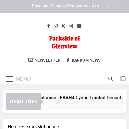
Skip
Panduan Menjaga Pengalaman Akses LEBAH4D
to
Tetap Lancar
content
Panduan Menjelajahi Layanan KAYA787 secara
Lebih Efektif
Cara Mengatasi Halaman LEBAH4D yang Lambat
Dimuat secara Efektif dan Sistematis
Panduan Menjaga Pengalaman Akses
EDWINSLOT Tetap Lancar dan Stabil
Parkside Of
Temukan Hunian Nyaman Di Parkside
Panduan Menjaga Pengalaman Akses LEBAH4D
NEWSLETTER
RANDOM NEWS
Tetap Lancar
Glenview
Of Glenview. Lingkungan Tenang
Panduan Menjelajahi Layanan KAYA787 secara
Dengan Fasilitas Modern Untuk Keluarga
Lebih Efektif
MENU
Anda.
ra Mengatasi Halaman LEBAH4D yang Lambat Dimuat secara E
HEADLINES
Weeks Ago
Home
situs slot online