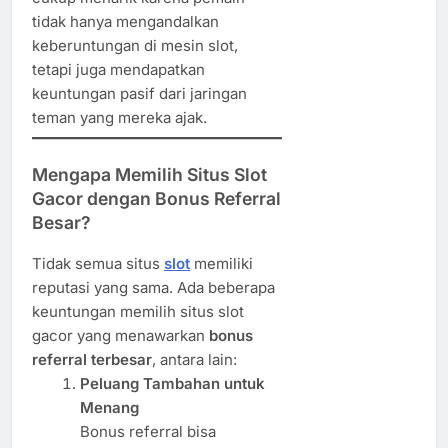
tidak hanya mengandalkan
keberuntungan di mesin slot,
tetapi juga mendapatkan
keuntungan pasif dari jaringan
teman yang mereka ajak.
Mengapa Memilih Situs Slot
Gacor dengan Bonus Referral
Besar?
Tidak semua situs
slot
memiliki
reputasi yang sama. Ada beberapa
keuntungan memilih situs slot
gacor yang menawarkan
bonus
referral terbesar
, antara lain:
Peluang Tambahan untuk
Menang
Bonus referral bisa