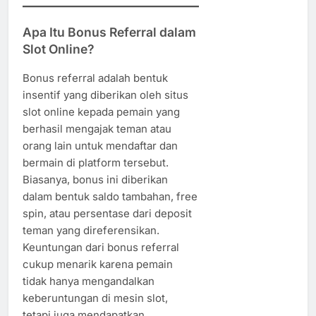
Apa Itu Bonus Referral dalam
Slot Online?
Bonus referral adalah bentuk
insentif yang diberikan oleh situs
slot online kepada pemain yang
berhasil mengajak teman atau
orang lain untuk mendaftar dan
bermain di platform tersebut.
Biasanya, bonus ini diberikan
dalam bentuk saldo tambahan, free
spin, atau persentase dari deposit
teman yang direferensikan.
Keuntungan dari bonus referral
cukup menarik karena pemain
tidak hanya mengandalkan
keberuntungan di mesin slot,
tetapi juga mendapatkan