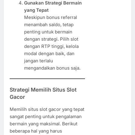
Gunakan Strategi Bermain
yang Tepat
Meskipun bonus referral
menambah saldo, tetap
penting untuk bermain
dengan strategi. Pilih slot
dengan RTP tinggi, kelola
modal dengan baik, dan
jangan terlalu
mengandalkan bonus saja.
Strategi Memilih Situs Slot
Gacor
Memilih situs slot gacor yang tepat
sangat penting untuk pengalaman
bermain yang maksimal. Berikut
beberapa hal yang harus