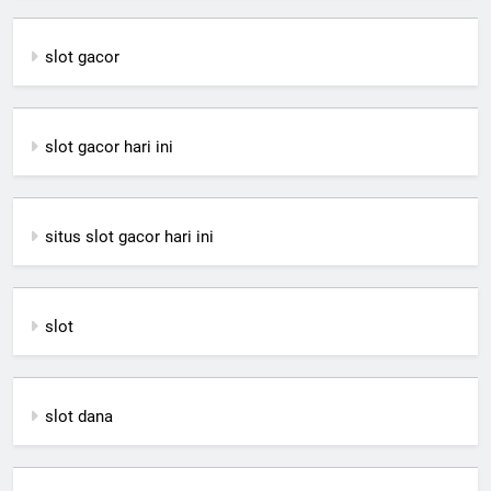
slot gacor
slot gacor hari ini
situs slot gacor hari ini
slot
slot dana