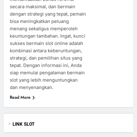
secara maksimal, dan bermain
dengan strategi yang tepat, pemain
bisa meningkatkan peluang
menang sekaligus memperoleh
keuntungan tambahan. Ingat, kunci
sukses bermain slot online adalah
kombinasi antara keberuntungan,
strategi, dan pemilihan situs yang
tepat. Dengan informasi ini, Anda
siap memulai pengalaman bermain
slot yang lebih menguntungkan
dan menyenangkan.
Read More
LINK SLOT