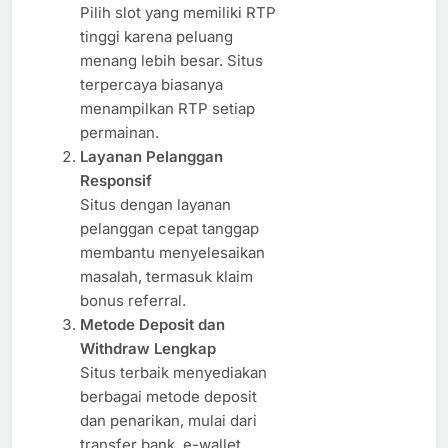
Pilih slot yang memiliki RTP
tinggi karena peluang
menang lebih besar. Situs
terpercaya biasanya
menampilkan RTP setiap
permainan.
Layanan Pelanggan
Responsif
Situs dengan layanan
pelanggan cepat tanggap
membantu menyelesaikan
masalah, termasuk klaim
bonus referral.
Metode Deposit dan
Withdraw Lengkap
Situs terbaik menyediakan
berbagai metode deposit
dan penarikan, mulai dari
transfer bank, e-wallet,