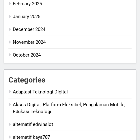
February 2025
January 2025
December 2024
November 2024
October 2024
Categories
Adaptasi Teknologi Digital
Akses Digital, Platform Fleksibel, Pengalaman Mobile,
Edukasi Teknologi
alternatif edwinslot
alternatif kaya787