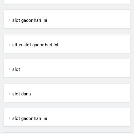
slot gacor hari ini
situs slot gacor hari ini
slot
slot dana
slot gacor hari ini