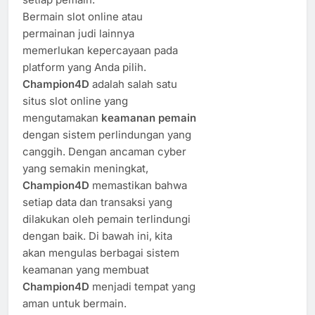
Bermain slot online atau
permainan judi lainnya
memerlukan kepercayaan pada
platform yang Anda pilih.
Champion4D
adalah salah satu
situs slot online yang
mengutamakan
keamanan pemain
dengan sistem perlindungan yang
canggih. Dengan ancaman cyber
yang semakin meningkat,
Champion4D
memastikan bahwa
setiap data dan transaksi yang
dilakukan oleh pemain terlindungi
dengan baik. Di bawah ini, kita
akan mengulas berbagai sistem
keamanan yang membuat
Champion4D
menjadi tempat yang
aman untuk bermain.