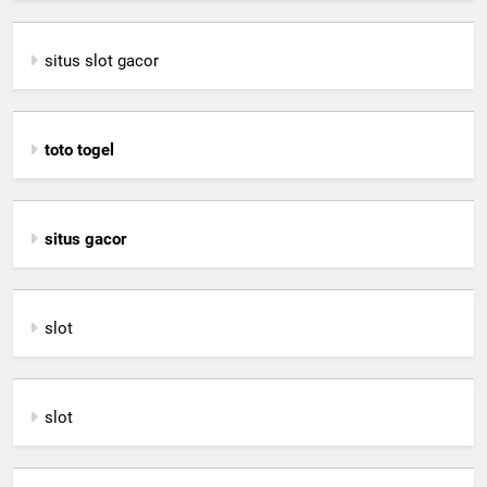
situs slot gacor
toto togel
situs gacor
slot
slot