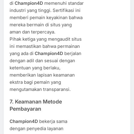
di
Champion4D
memenuhi standar
industri yang tinggi. Sertifikasi ini
memberi pemain keyakinan bahwa
mereka bermain di situs yang
aman dan terpercaya.
Pihak ketiga yang mengaudit situs
ini memastikan bahwa permainan
yang ada di
Champion4D
berjalan
dengan adil dan sesuai dengan
ketentuan yang berlaku,
memberikan lapisan keamanan
ekstra bagi pemain yang
mengutamakan transparansi.
7.
Keamanan Metode
Pembayaran
Champion4D
bekerja sama
dengan penyedia layanan