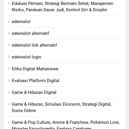
Edukasi Pemain, Strategi Bermain Sehat, Manajemen
Risiko, Panduan Dasar Judi, Kontrol Diri & Disiplin
edwinslot
edwinslot alternatif
edwinslot link alternatif
edwinslot login
Etika Digital Mahasiswa
Evaluasi Platform Digital
Game & Hiburan Digital
Game & Hiburan, Simulasi Ekonomi, Strategi Digital,
Dunia Online
Game & Pop Culture, Anime & Franchise, Pokémon Lore,
Monster Encyclopedia, Fantasy Creatures