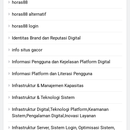
horas88
horas88 alternatif
horas88 login
Identitas Brand dan Reputasi Digital
info situs gacor
Informasi Pengguna dan Kejelasan Platform Digital
Informasi Platform dan Literasi Pengguna
Infrastruktur & Manajemen Kapasitas
Infrastruktur & Teknologi Sistem
Infrastruktur Digital,Teknologi Platform,Keamanan
Sistem,Pengalaman Digital,Inovasi Layanan
Infrastruktur Server, Sistem Login, Optimisasi Sistem,