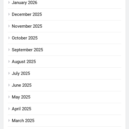
January 2026
December 2025
November 2025
October 2025
September 2025
August 2025
July 2025
June 2025
May 2025
April 2025
March 2025