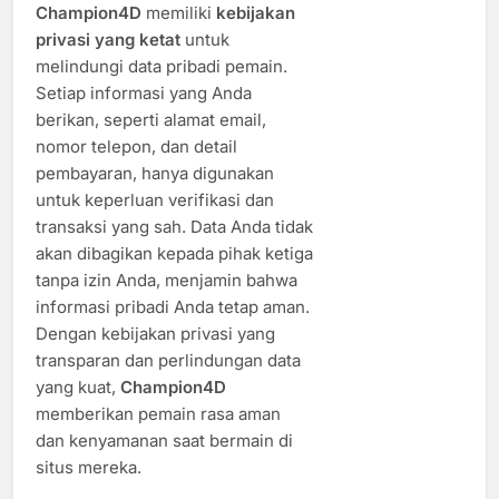
Champion4D
memiliki
kebijakan
privasi yang ketat
untuk
melindungi data pribadi pemain.
Setiap informasi yang Anda
berikan, seperti alamat email,
nomor telepon, dan detail
pembayaran, hanya digunakan
untuk keperluan verifikasi dan
transaksi yang sah. Data Anda tidak
akan dibagikan kepada pihak ketiga
tanpa izin Anda, menjamin bahwa
informasi pribadi Anda tetap aman.
Dengan kebijakan privasi yang
transparan dan perlindungan data
yang kuat,
Champion4D
memberikan pemain rasa aman
dan kenyamanan saat bermain di
situs mereka.