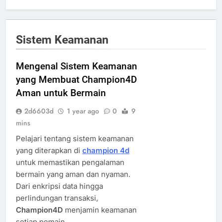
Sistem Keamanan
Mengenal Sistem Keamanan
yang Membuat Champion4D
Aman untuk Bermain
2d6603d
1 year ago
0
9
mins
Pelajari tentang sistem keamanan
yang diterapkan di
champion 4d
untuk memastikan pengalaman
bermain yang aman dan nyaman.
Dari enkripsi data hingga
perlindungan transaksi,
Champion4D
menjamin keamanan
setiap pemain.