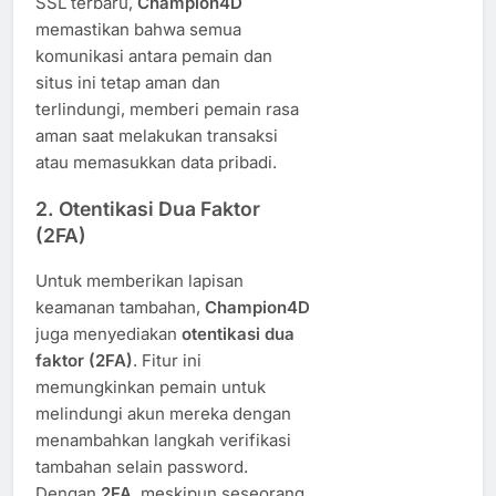
SSL terbaru,
Champion4D
memastikan bahwa semua
komunikasi antara pemain dan
situs ini tetap aman dan
terlindungi, memberi pemain rasa
aman saat melakukan transaksi
atau memasukkan data pribadi.
2.
Otentikasi Dua Faktor
(2FA)
Untuk memberikan lapisan
keamanan tambahan,
Champion4D
juga menyediakan
otentikasi dua
faktor (2FA)
. Fitur ini
memungkinkan pemain untuk
melindungi akun mereka dengan
menambahkan langkah verifikasi
tambahan selain password.
Dengan
2FA
, meskipun seseorang