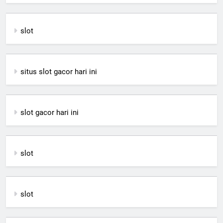
slot
situs slot gacor hari ini
slot gacor hari ini
slot
slot