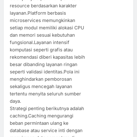
resource berdasarkan karakter
layanan.Platform berbasis
microservices memungkinkan
setiap modul memiliki alokasi CPU
dan memori sesuai kebutuhan
fungsional.Layanan intensif
komputasi seperti grafis atau
rekomendasi diberi kapasitas lebih
besar dibanding layanan ringan
seperti validasi identitas.Pola ini
menghindarkan pemborosan
sekaligus mencegah layanan
tertentu menyita seluruh sumber
daya.
Strategi penting berikutnya adalah
caching.Caching mengurangi
beban permintaan ulang ke
database atau service inti dengan