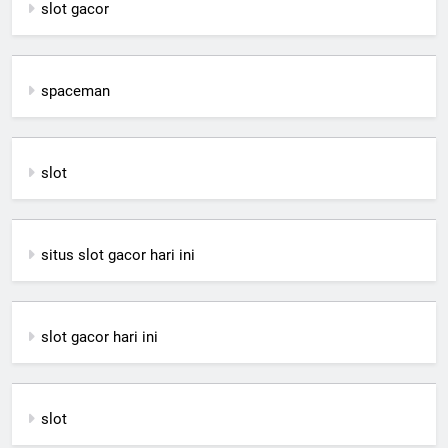
slot gacor
spaceman
slot
situs slot gacor hari ini
slot gacor hari ini
slot