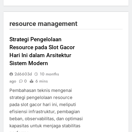
resource management
Strategi Pengelolaan
Resource pada Slot Gacor
Hari Ini dalam Arsitektur
Sistem Modern
2d6603d
10 months
ago
0
6 mins
Pembahasan teknis mengenai
strategi pengelolaan resource
pada slot gacor hari ini, meliputi
efisiensi infrastruktur, pembagian
beban, observabilitas, dan optimasi
kapasitas untuk menjaga stabilitas