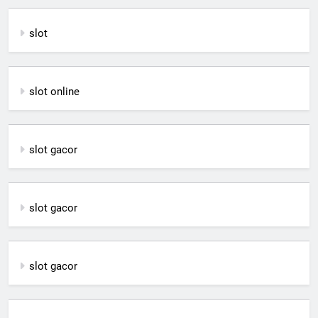
slot
slot online
slot gacor
slot gacor
slot gacor