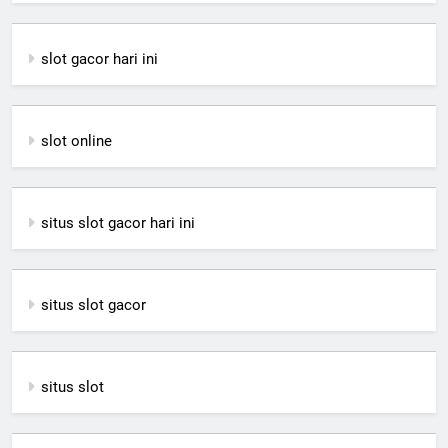
slot gacor hari ini
slot online
situs slot gacor hari ini
situs slot gacor
situs slot