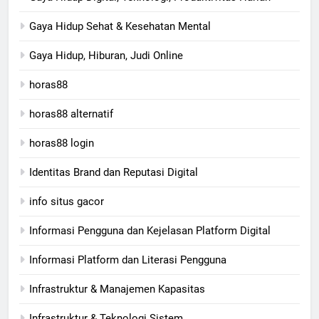
Gaya Hidup Sehat & Kesehatan Mental
Gaya Hidup, Hiburan, Judi Online
horas88
horas88 alternatif
horas88 login
Identitas Brand dan Reputasi Digital
info situs gacor
Informasi Pengguna dan Kejelasan Platform Digital
Informasi Platform dan Literasi Pengguna
Infrastruktur & Manajemen Kapasitas
Infrastruktur & Teknologi Sistem