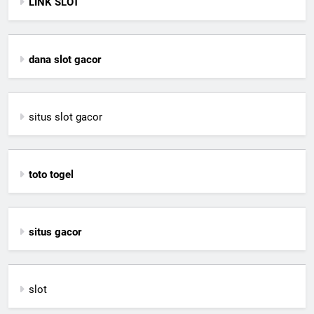
LINK SLOT
dana slot gacor
situs slot gacor
toto togel
situs gacor
slot