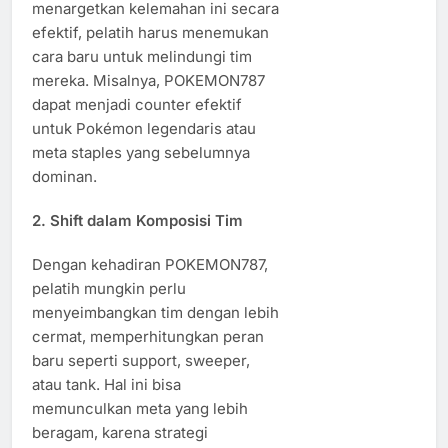
menargetkan kelemahan ini secara
efektif, pelatih harus menemukan
cara baru untuk melindungi tim
mereka. Misalnya, POKEMON787
dapat menjadi counter efektif
untuk Pokémon legendaris atau
meta staples yang sebelumnya
dominan.
2.
Shift dalam Komposisi Tim
Dengan kehadiran POKEMON787,
pelatih mungkin perlu
menyeimbangkan tim dengan lebih
cermat, memperhitungkan peran
baru seperti support, sweeper,
atau tank. Hal ini bisa
memunculkan meta yang lebih
beragam, karena strategi