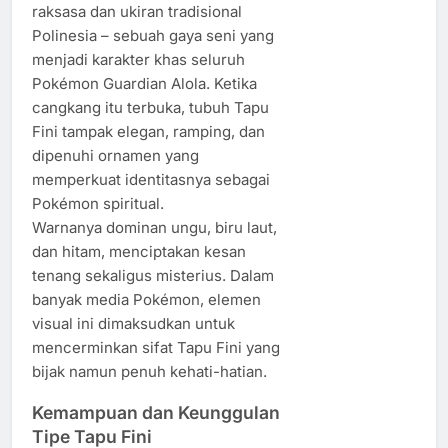
raksasa dan ukiran tradisional
Polinesia – sebuah gaya seni yang
menjadi karakter khas seluruh
Pokémon Guardian Alola. Ketika
cangkang itu terbuka, tubuh Tapu
Fini tampak elegan, ramping, dan
dipenuhi ornamen yang
memperkuat identitasnya sebagai
Pokémon spiritual.
Warnanya dominan ungu, biru laut,
dan hitam, menciptakan kesan
tenang sekaligus misterius. Dalam
banyak media Pokémon, elemen
visual ini dimaksudkan untuk
mencerminkan sifat Tapu Fini yang
bijak namun penuh kehati-hatian.
Kemampuan dan Keunggulan
Tipe Tapu Fini