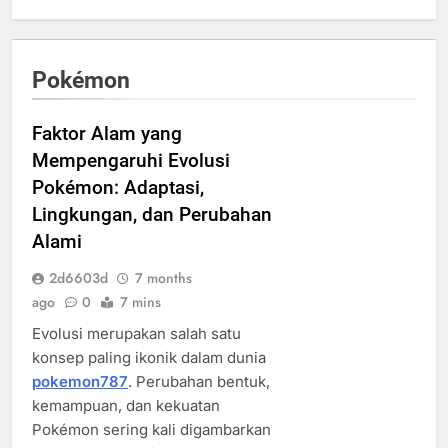
Pokémon
Faktor Alam yang
Mempengaruhi Evolusi
Pokémon: Adaptasi,
Lingkungan, dan Perubahan
Alami
2d6603d
7 months
ago
0
7 mins
Evolusi merupakan salah satu
konsep paling ikonik dalam dunia
pokemon787
. Perubahan bentuk,
kemampuan, dan kekuatan
Pokémon sering kali digambarkan