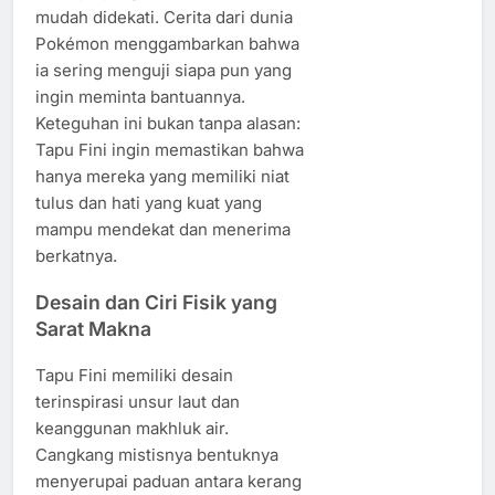
mudah didekati. Cerita dari dunia
Pokémon menggambarkan bahwa
ia sering menguji siapa pun yang
ingin meminta bantuannya.
Keteguhan ini bukan tanpa alasan:
Tapu Fini ingin memastikan bahwa
hanya mereka yang memiliki niat
tulus dan hati yang kuat yang
mampu mendekat dan menerima
berkatnya.
Desain dan Ciri Fisik yang
Sarat Makna
Tapu Fini memiliki desain
terinspirasi unsur laut dan
keanggunan makhluk air.
Cangkang mistisnya bentuknya
menyerupai paduan antara kerang