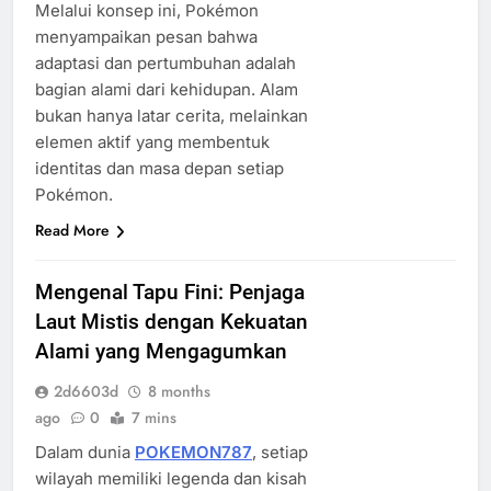
Melalui konsep ini, Pokémon
menyampaikan pesan bahwa
adaptasi dan pertumbuhan adalah
bagian alami dari kehidupan. Alam
bukan hanya latar cerita, melainkan
elemen aktif yang membentuk
identitas dan masa depan setiap
Pokémon.
Read More
Mengenal Tapu Fini: Penjaga
Laut Mistis dengan Kekuatan
Alami yang Mengagumkan
2d6603d
8 months
ago
0
7 mins
Dalam dunia
POKEMON787
, setiap
wilayah memiliki legenda dan kisah