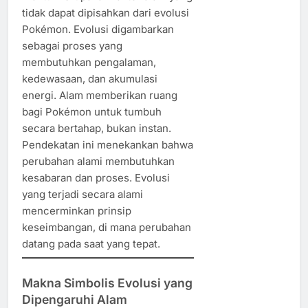
tidak dapat dipisahkan dari evolusi
Pokémon. Evolusi digambarkan
sebagai proses yang
membutuhkan pengalaman,
kedewasaan, dan akumulasi
energi. Alam memberikan ruang
bagi Pokémon untuk tumbuh
secara bertahap, bukan instan.
Pendekatan ini menekankan bahwa
perubahan alami membutuhkan
kesabaran dan proses. Evolusi
yang terjadi secara alami
mencerminkan prinsip
keseimbangan, di mana perubahan
datang pada saat yang tepat.
Makna Simbolis Evolusi yang
Dipengaruhi Alam