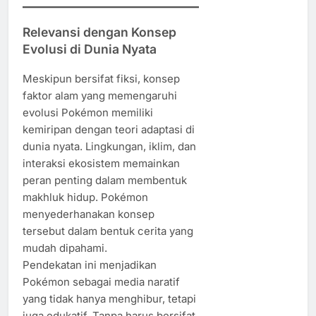
Relevansi dengan Konsep
Evolusi di Dunia Nyata
Meskipun bersifat fiksi, konsep
faktor alam yang memengaruhi
evolusi Pokémon memiliki
kemiripan dengan teori adaptasi di
dunia nyata. Lingkungan, iklim, dan
interaksi ekosistem memainkan
peran penting dalam membentuk
makhluk hidup. Pokémon
menyederhanakan konsep
tersebut dalam bentuk cerita yang
mudah dipahami.
Pendekatan ini menjadikan
Pokémon sebagai media naratif
yang tidak hanya menghibur, tetapi
juga edukatif. Tanpa harus bersifat