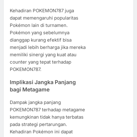
Kehadiran POKEMON787 juga
dapat memengaruhi popularitas
Pokémon lain di turnamen.
Pokémon yang sebelumnya
dianggap kurang efektif bisa
menjadi lebih berharga jika mereka
memiliki sinergi yang kuat atau
counter yang tepat terhadap
POKEMON787.
Implikasi Jangka Panjang
bagi Metagame
Dampak jangka panjang
POKEMON787 terhadap metagame
kemungkinan tidak hanya terbatas
pada strategi pertarungan.
Kehadiran Pokémon ini dapat