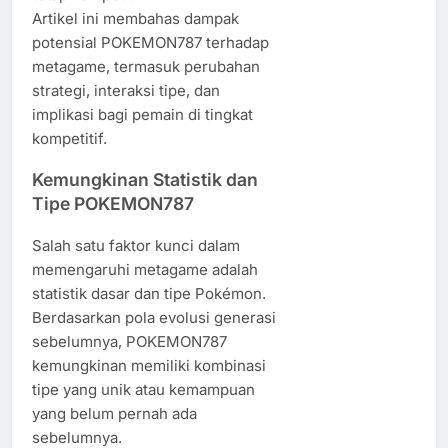
Artikel ini membahas dampak
potensial POKEMON787 terhadap
metagame, termasuk perubahan
strategi, interaksi tipe, dan
implikasi bagi pemain di tingkat
kompetitif.
Kemungkinan Statistik dan
Tipe POKEMON787
Salah satu faktor kunci dalam
memengaruhi metagame adalah
statistik dasar dan tipe Pokémon.
Berdasarkan pola evolusi generasi
sebelumnya, POKEMON787
kemungkinan memiliki kombinasi
tipe yang unik atau kemampuan
yang belum pernah ada
sebelumnya.