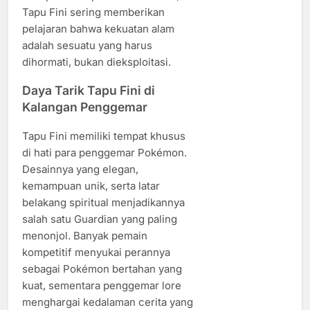
Tapu Fini sering memberikan
pelajaran bahwa kekuatan alam
adalah sesuatu yang harus
dihormati, bukan dieksploitasi.
Daya Tarik Tapu Fini di
Kalangan Penggemar
Tapu Fini memiliki tempat khusus
di hati para penggemar Pokémon.
Desainnya yang elegan,
kemampuan unik, serta latar
belakang spiritual menjadikannya
salah satu Guardian yang paling
menonjol. Banyak pemain
kompetitif menyukai perannya
sebagai Pokémon bertahan yang
kuat, sementara penggemar lore
menghargai kedalaman cerita yang