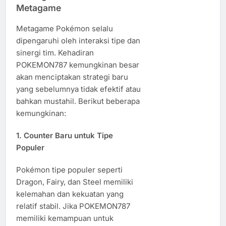
Metagame
Metagame Pokémon selalu
dipengaruhi oleh interaksi tipe dan
sinergi tim. Kehadiran
POKEMON787 kemungkinan besar
akan menciptakan strategi baru
yang sebelumnya tidak efektif atau
bahkan mustahil. Berikut beberapa
kemungkinan:
1.
Counter Baru untuk Tipe
Populer
Pokémon tipe populer seperti
Dragon, Fairy, dan Steel memiliki
kelemahan dan kekuatan yang
relatif stabil. Jika POKEMON787
memiliki kemampuan untuk