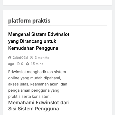
platform praktis
Mengenal Sistem Edwinslot
yang Dirancang untuk
Kemudahan Pengguna
2d6603d
3 months
ago
0
15 mins
Edwinslot menghadirkan sistem
online yang mudah dipahami,
akses jelas, keamanan akun, dan
pengalaman pengguna yang
praktis serta konsisten.
Memahami Edwinslot dari
Sisi Sistem Pengguna