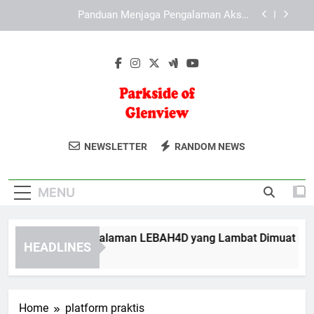
Skip
Panduan Menjaga Pengalaman Akses LEBAH4D
to
Tetap Lancar
content
Panduan Menjelajahi Layanan KAYA787 secara
Lebih Efektif
Cara Mengatasi Halaman LEBAH4D yang Lambat
Dimuat secara Efektif dan Sistematis
Panduan Menjaga Pengalaman Akses
EDWINSLOT Tetap Lancar dan Stabil
Parkside Of
Temukan Hunian Nyaman Di Parkside
Panduan Menjaga Pengalaman Akses LEBAH4D
NEWSLETTER
RANDOM NEWS
Tetap Lancar
Glenview
Of Glenview. Lingkungan Tenang
Panduan Menjelajahi Layanan KAYA787 secara
Dengan Fasilitas Modern Untuk Keluarga
Lebih Efektif
MENU
Anda.
ra Mengatasi Halaman LEBAH4D yang Lambat Dimuat secara E
HEADLINES
Weeks Ago
Home
platform praktis