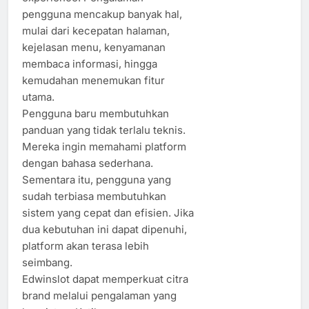
pengguna mencakup banyak hal,
mulai dari kecepatan halaman,
kejelasan menu, kenyamanan
membaca informasi, hingga
kemudahan menemukan fitur
utama.
Pengguna baru membutuhkan
panduan yang tidak terlalu teknis.
Mereka ingin memahami platform
dengan bahasa sederhana.
Sementara itu, pengguna yang
sudah terbiasa membutuhkan
sistem yang cepat dan efisien. Jika
dua kebutuhan ini dapat dipenuhi,
platform akan terasa lebih
seimbang.
Edwinslot dapat memperkuat citra
brand melalui pengalaman yang