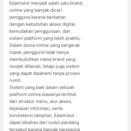
Edwinslot menjadi salah satu brand
online yang banyak dicari
pengguna karena berkaitan
dengan kebutuhan akses digital,
kemudahan penggunaan, dan
sistem platform yang lebih praktis.
Dalam dunia online yang bergerak
cepat, pengguna tidak hanya
membutuhkan nama brand yang
mudah dikenali, tetapi juga sistem
yang dapat dipahami tanpa proses
rumit.
Sistem yang baik dalam sebuah
platform online biasanya terlihat
dari struktur menu, alur akses,
kejelasan informasi, serta
konsistensi tampilan. Edwinslot
dapat dibahas dari sudut pandang
tersebut karena banyak pengguna