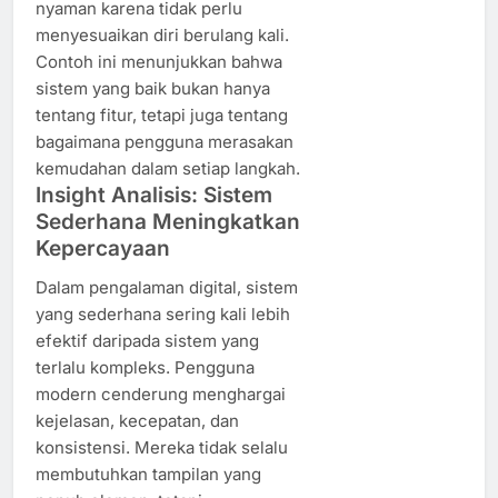
nyaman karena tidak perlu
menyesuaikan diri berulang kali.
Contoh ini menunjukkan bahwa
sistem yang baik bukan hanya
tentang fitur, tetapi juga tentang
bagaimana pengguna merasakan
kemudahan dalam setiap langkah.
Insight Analisis: Sistem
Sederhana Meningkatkan
Kepercayaan
Dalam pengalaman digital, sistem
yang sederhana sering kali lebih
efektif daripada sistem yang
terlalu kompleks. Pengguna
modern cenderung menghargai
kejelasan, kecepatan, dan
konsistensi. Mereka tidak selalu
membutuhkan tampilan yang