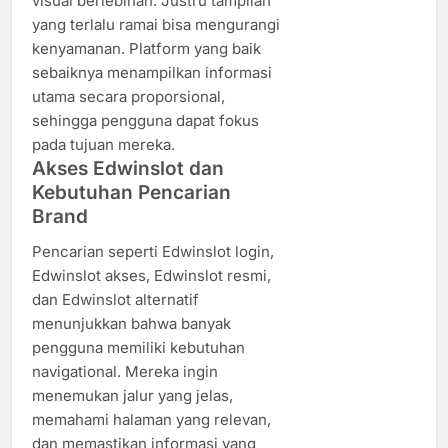
visual berlebihan. Justru tampilan
yang terlalu ramai bisa mengurangi
kenyamanan. Platform yang baik
sebaiknya menampilkan informasi
utama secara proporsional,
sehingga pengguna dapat fokus
pada tujuan mereka.
Akses Edwinslot dan
Kebutuhan Pencarian
Brand
Pencarian seperti Edwinslot login,
Edwinslot akses, Edwinslot resmi,
dan Edwinslot alternatif
menunjukkan bahwa banyak
pengguna memiliki kebutuhan
navigational. Mereka ingin
menemukan jalur yang jelas,
memahami halaman yang relevan,
dan memastikan informasi yang