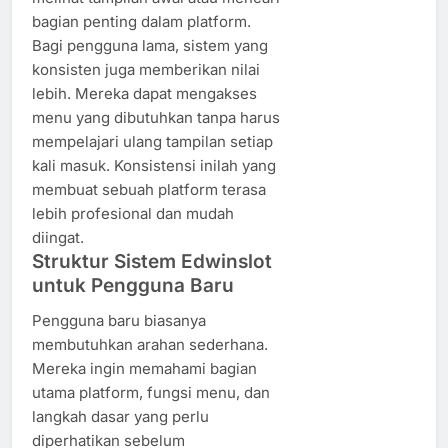
bagian penting dalam platform.
Bagi pengguna lama, sistem yang
konsisten juga memberikan nilai
lebih. Mereka dapat mengakses
menu yang dibutuhkan tanpa harus
mempelajari ulang tampilan setiap
kali masuk. Konsistensi inilah yang
membuat sebuah platform terasa
lebih profesional dan mudah
diingat.
Struktur Sistem Edwinslot
untuk Pengguna Baru
Pengguna baru biasanya
membutuhkan arahan sederhana.
Mereka ingin memahami bagian
utama platform, fungsi menu, dan
langkah dasar yang perlu
diperhatikan sebelum