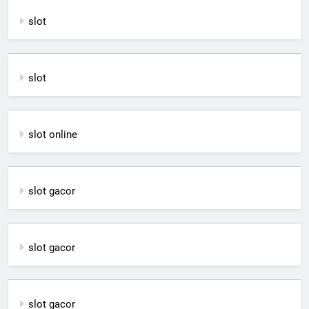
slot
slot
slot online
slot gacor
slot gacor
slot gacor