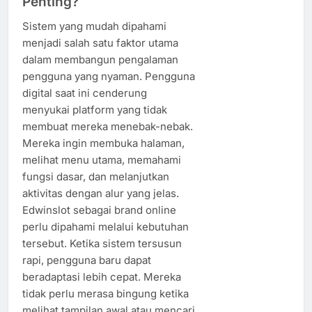
Penting?
Sistem yang mudah dipahami
menjadi salah satu faktor utama
dalam membangun pengalaman
pengguna yang nyaman. Pengguna
digital saat ini cenderung
menyukai platform yang tidak
membuat mereka menebak-nebak.
Mereka ingin membuka halaman,
melihat menu utama, memahami
fungsi dasar, dan melanjutkan
aktivitas dengan alur yang jelas.
Edwinslot sebagai brand online
perlu dipahami melalui kebutuhan
tersebut. Ketika sistem tersusun
rapi, pengguna baru dapat
beradaptasi lebih cepat. Mereka
tidak perlu merasa bingung ketika
melihat tampilan awal atau mencari