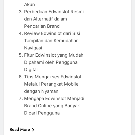
Akun
Perbedaan Edwinslot Resmi
dan Alternatif dalam
Pencarian Brand
Review Edwinslot dari Sisi
Tampilan dan Kemudahan
Navigasi
Fitur Edwinslot yang Mudah
Dipahami oleh Pengguna
Digital
Tips Mengakses Edwinslot
Melalui Perangkat Mobile
dengan Nyaman
Mengapa Edwinslot Menjadi
Brand Online yang Banyak
Dicari Pengguna
Read More