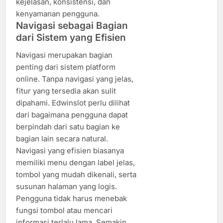
kejelasan, konsistensi, dan
kenyamanan pengguna.
Navigasi sebagai Bagian
dari Sistem yang Efisien
Navigasi merupakan bagian
penting dari sistem platform
online. Tanpa navigasi yang jelas,
fitur yang tersedia akan sulit
dipahami. Edwinslot perlu dilihat
dari bagaimana pengguna dapat
berpindah dari satu bagian ke
bagian lain secara natural.
Navigasi yang efisien biasanya
memiliki menu dengan label jelas,
tombol yang mudah dikenali, serta
susunan halaman yang logis.
Pengguna tidak harus menebak
fungsi tombol atau mencari
informasi terlalu lama. Semakin