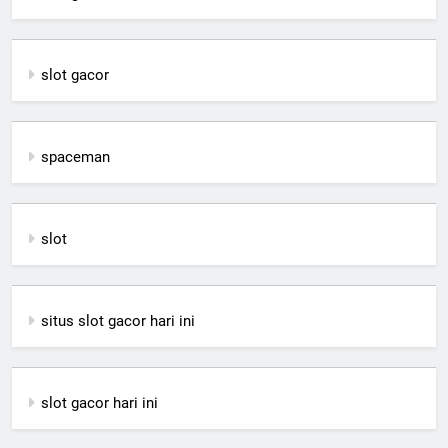
slot gacor
spaceman
slot
situs slot gacor hari ini
slot gacor hari ini