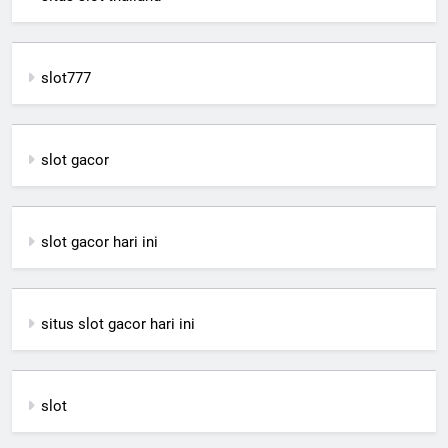
slot777
slot gacor
slot gacor hari ini
situs slot gacor hari ini
slot