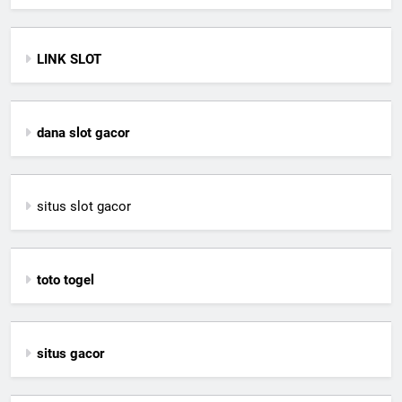
LINK SLOT
dana slot gacor
situs slot gacor
toto togel
situs gacor