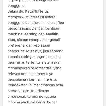
pengguna.
Selain itu, Kaya787 terus
memperkuat interaksi antara
pengguna dan sistem melalui fitur
personalisasi. Dengan bantuan
machine learning dan analitik
data
, sistem mampu mengenali
preferensi dan kebiasaan
pengguna. Misalnya, jika seorang
pemain sering mengakses jenis
permainan tertentu, sistem akan
menampilkan rekomendasi yang
relevan untuk memperkaya
pengalaman bermain mereka.
Pendekatan ini menciptakan rasa
personal dan keterikatan
emosional, karena pengguna
merasa platform benar-benar