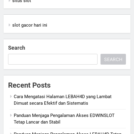
situs slot
slot gacor hari ini
Search
SEARCH
Recent Posts
Cara Mengatasi Halaman LEBAH4D yang Lambat
Dimuat secara Efektif dan Sistematis
Panduan Menjaga Pengalaman Akses EDWINSLOT
Tetap Lancar dan Stabil