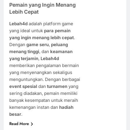
Pemain yang Ingin Menang
Lebih Cepat
Lebah4d
adalah platform game
yang ideal untuk
para pemain
yang ingin menang lebih cepat
.
Dengan
game seru
,
peluang
menang tinggi
, dan
keamanan
yang terjamin
,
Lebah4d
memberikan pengalaman bermain
yang menyenangkan sekaligus
menguntungkan. Dengan berbagai
event spesial
dan
turnamen
yang
sering diadakan, pemain memiliki
banyak kesempatan untuk meraih
kemenangan instan dan
hadiah
besar
.
Read More