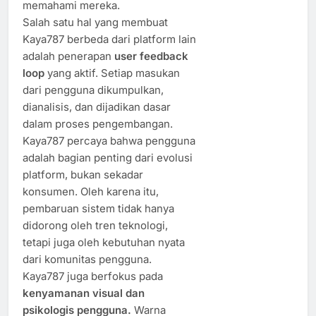
memahami mereka.
Salah satu hal yang membuat
Kaya787 berbeda dari platform lain
adalah penerapan
user feedback
loop
yang aktif. Setiap masukan
dari pengguna dikumpulkan,
dianalisis, dan dijadikan dasar
dalam proses pengembangan.
Kaya787 percaya bahwa pengguna
adalah bagian penting dari evolusi
platform, bukan sekadar
konsumen. Oleh karena itu,
pembaruan sistem tidak hanya
didorong oleh tren teknologi,
tetapi juga oleh kebutuhan nyata
dari komunitas pengguna.
Kaya787 juga berfokus pada
kenyamanan visual dan
psikologis pengguna.
Warna