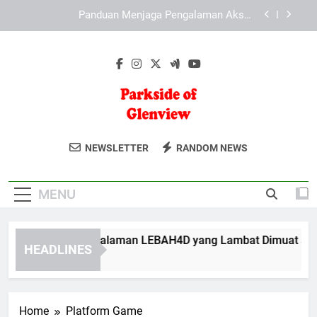
Skip
Panduan Menjaga Pengalaman Akses LEBAH4D
to
Tetap Lancar
content
Panduan Menjelajahi Layanan KAYA787 secara
Lebih Efektif
Cara Mengatasi Halaman LEBAH4D yang Lambat
Dimuat secara Efektif dan Sistematis
Panduan Menjaga Pengalaman Akses
EDWINSLOT Tetap Lancar dan Stabil
Parkside Of
Temukan Hunian Nyaman Di Parkside
Panduan Menjaga Pengalaman Akses LEBAH4D
NEWSLETTER
RANDOM NEWS
Tetap Lancar
Glenview
Of Glenview. Lingkungan Tenang
Panduan Menjelajahi Layanan KAYA787 secara
Dengan Fasilitas Modern Untuk Keluarga
Lebih Efektif
MENU
Anda.
ra Mengatasi Halaman LEBAH4D yang Lambat Dimuat secara E
HEADLINES
Weeks Ago
Home
Platform Game