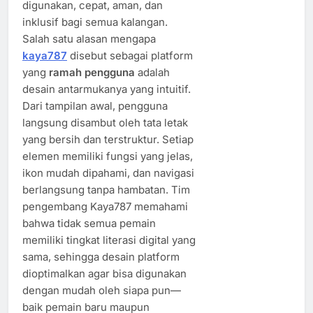
digunakan, cepat, aman, dan
inklusif bagi semua kalangan.
Salah satu alasan mengapa
kaya787
disebut sebagai platform
yang
ramah pengguna
adalah
desain antarmukanya yang intuitif.
Dari tampilan awal, pengguna
langsung disambut oleh tata letak
yang bersih dan terstruktur. Setiap
elemen memiliki fungsi yang jelas,
ikon mudah dipahami, dan navigasi
berlangsung tanpa hambatan. Tim
pengembang Kaya787 memahami
bahwa tidak semua pemain
memiliki tingkat literasi digital yang
sama, sehingga desain platform
dioptimalkan agar bisa digunakan
dengan mudah oleh siapa pun—
baik pemain baru maupun