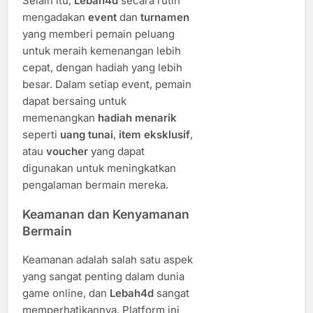
Selain itu,
Lebah4d
secara rutin
mengadakan
event
dan
turnamen
yang memberi pemain peluang
untuk meraih kemenangan lebih
cepat, dengan hadiah yang lebih
besar. Dalam setiap event, pemain
dapat bersaing untuk
memenangkan
hadiah menarik
seperti
uang tunai
,
item eksklusif
,
atau
voucher
yang dapat
digunakan untuk meningkatkan
pengalaman bermain mereka.
Keamanan dan Kenyamanan
Bermain
Keamanan adalah salah satu aspek
yang sangat penting dalam dunia
game online, dan
Lebah4d
sangat
memperhatikannya. Platform ini