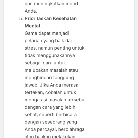
dan meningkatkan mood
Anda.
Prioritaskan Kesehatan
Mental
Game dapat menjadi
pelarian yang baik dari
stres, namun penting untuk
tidak menggunakannya
sebagai cara untuk
melupakan masalah atau
menghindari tanggung
jawab. Jika Anda merasa
tertekan, cobalah untuk
mengatasi masalah tersebut
dengan cara yang lebih
sehat, seperti berbicara
dengan seseorang yang
Anda percayai, berolahraga,
atau bahkan melakukan