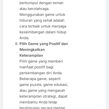
berkumpul dengan teman
atau berolahraga.
Menggunakan game untuk
hiburan yang sehat adalah
cara terbaik untuk menjaga
keseimbangan dalam hidup
Anda.
Pilih Game yang Positif dan
Meningkatkan
Keterampilan
Pilih game yang memberi
manfaat positif bagi
perkembangan diri Anda.
Beberapa game, seperti
game puzzle, game edukasi,
atau game yang mengasah
keterampilan strategi, dapat
membantu Anda tetap
terstimulasi secara mental