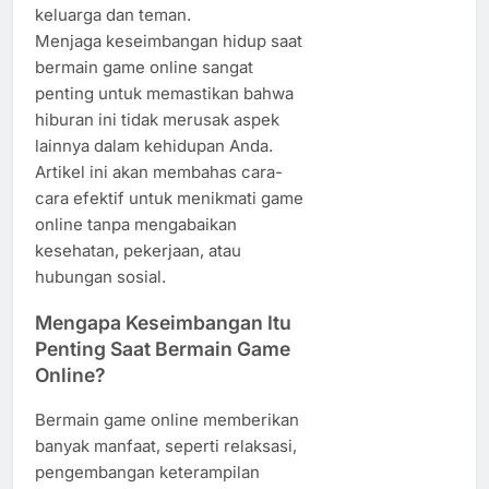
keluarga dan teman.
Menjaga keseimbangan hidup saat
bermain game online sangat
penting untuk memastikan bahwa
hiburan ini tidak merusak aspek
lainnya dalam kehidupan Anda.
Artikel ini akan membahas cara-
cara efektif untuk menikmati game
online tanpa mengabaikan
kesehatan, pekerjaan, atau
hubungan sosial.
Mengapa Keseimbangan Itu
Penting Saat Bermain Game
Online?
Bermain game online memberikan
banyak manfaat, seperti relaksasi,
pengembangan keterampilan