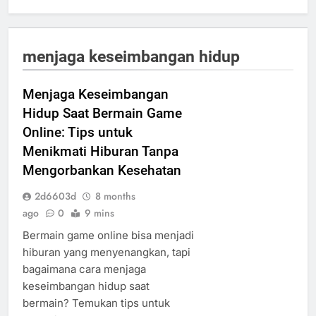
menjaga keseimbangan hidup
Menjaga Keseimbangan
Hidup Saat Bermain Game
Online: Tips untuk
Menikmati Hiburan Tanpa
Mengorbankan Kesehatan
2d6603d
8 months
ago
0
9 mins
Bermain game online bisa menjadi
hiburan yang menyenangkan, tapi
bagaimana cara menjaga
keseimbangan hidup saat
bermain? Temukan tips untuk