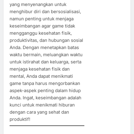
yang menyenangkan untuk
menghibur diri dan bersosialisasi,
namun penting untuk menjaga
keseimbangan agar game tidak
mengganggu kesehatan fisik,
produktivitas, dan hubungan sosial
Anda. Dengan menetapkan batas
waktu bermain, meluangkan waktu
untuk istirahat dan keluarga, serta
menjaga kesehatan fisik dan
mental, Anda dapat menikmati
game tanpa harus mengorbankan
aspek-aspek penting dalam hidup
Anda. Ingat, keseimbangan adalah
kunci untuk menikmati hiburan
dengan cara yang sehat dan
produktif!