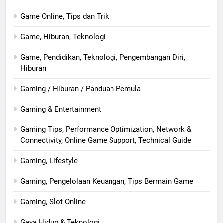
Game Online, Tips dan Trik
Game, Hiburan, Teknologi
Game, Pendidikan, Teknologi, Pengembangan Diri,
Hiburan
Gaming / Hiburan / Panduan Pemula
Gaming & Entertainment
Gaming Tips, Performance Optimization, Network &
Connectivity, Online Game Support, Technical Guide
Gaming, Lifestyle
Gaming, Pengelolaan Keuangan, Tips Bermain Game
Gaming, Slot Online
Gaya Hidup & Teknologi