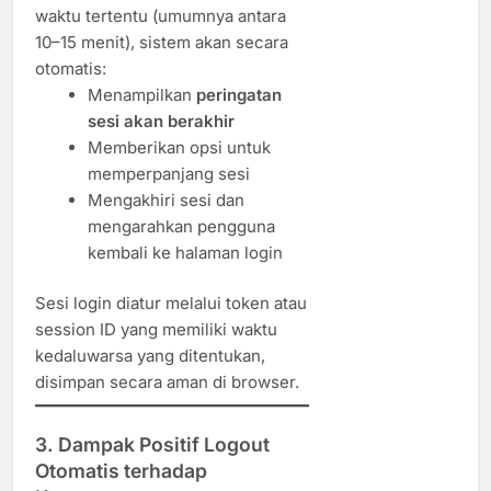
waktu tertentu (umumnya antara
10–15 menit), sistem akan secara
otomatis:
Menampilkan
peringatan
sesi akan berakhir
Memberikan opsi untuk
memperpanjang sesi
Mengakhiri sesi dan
mengarahkan pengguna
kembali ke halaman login
Sesi login diatur melalui token atau
session ID yang memiliki waktu
kedaluwarsa yang ditentukan,
disimpan secara aman di browser.
3. Dampak Positif Logout
Otomatis terhadap