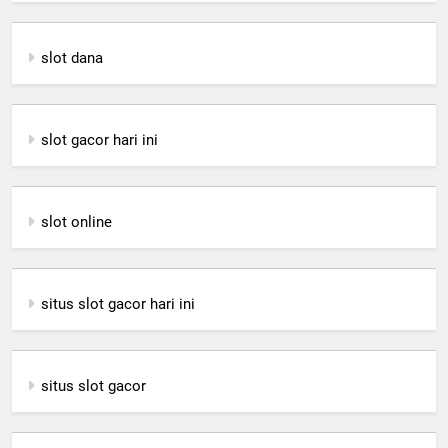
slot dana
slot gacor hari ini
slot online
situs slot gacor hari ini
situs slot gacor