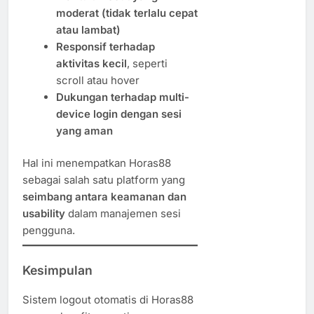
moderat (tidak terlalu cepat
atau lambat)
Responsif terhadap
aktivitas kecil
, seperti
scroll atau hover
Dukungan terhadap multi-
device login dengan sesi
yang aman
Hal ini menempatkan Horas88
sebagai salah satu platform yang
seimbang antara keamanan dan
usability
dalam manajemen sesi
pengguna.
Kesimpulan
Sistem logout otomatis di Horas88