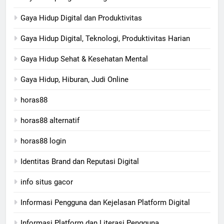
Gaya Hidup Digital dan Produktivitas
Gaya Hidup Digital, Teknologi, Produktivitas Harian
Gaya Hidup Sehat & Kesehatan Mental
Gaya Hidup, Hiburan, Judi Online
horas88
horas88 alternatif
horas88 login
Identitas Brand dan Reputasi Digital
info situs gacor
Informasi Pengguna dan Kejelasan Platform Digital
Informasi Platform dan Literasi Pengguna