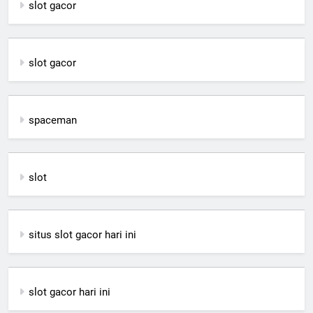
slot gacor
slot gacor
spaceman
slot
situs slot gacor hari ini
slot gacor hari ini