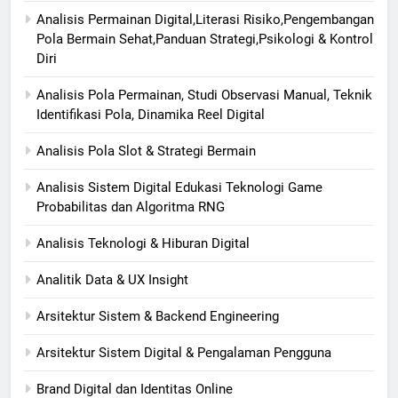
Analisis Permainan Digital,Literasi Risiko,Pengembangan
Pola Bermain Sehat,Panduan Strategi,Psikologi & Kontrol
Diri
Analisis Pola Permainan, Studi Observasi Manual, Teknik
Identifikasi Pola, Dinamika Reel Digital
Analisis Pola Slot & Strategi Bermain
Analisis Sistem Digital Edukasi Teknologi Game
Probabilitas dan Algoritma RNG
Analisis Teknologi & Hiburan Digital
Analitik Data & UX Insight
Arsitektur Sistem & Backend Engineering
Arsitektur Sistem Digital & Pengalaman Pengguna
Brand Digital dan Identitas Online