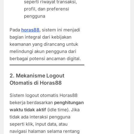
seperti riwayat transaksi,
profil, dan preferensi
pengguna
Pada
horas88
, sistem ini menjadi
bagian integral dari kebijakan
keamanan yang dirancang untuk
melindungi akun pengguna dari
berbagai potensi ancaman digital.
2. Mekanisme Logout
Otomatis di Horas88
Sistem logout otomatis Horas88
bekerja berdasarkan
penghitungan
waktu tidak aktif
(idle time). Jika
tidak ada interaksi pengguna
seperti klik, input data, atau
navigasi halaman selama rentang