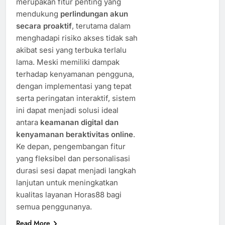
merupakan fitur penting yang
mendukung
perlindungan akun
secara proaktif
, terutama dalam
menghadapi risiko akses tidak sah
akibat sesi yang terbuka terlalu
lama. Meski memiliki dampak
terhadap kenyamanan pengguna,
dengan implementasi yang tepat
serta peringatan interaktif, sistem
ini dapat menjadi solusi ideal
antara
keamanan digital dan
kenyamanan beraktivitas online
.
Ke depan, pengembangan fitur
yang fleksibel dan personalisasi
durasi sesi dapat menjadi langkah
lanjutan untuk meningkatkan
kualitas layanan Horas88 bagi
semua penggunanya.
Read More