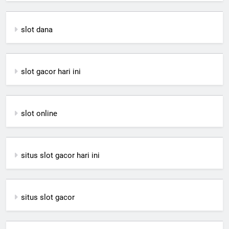
slot dana
slot gacor hari ini
slot online
situs slot gacor hari ini
situs slot gacor