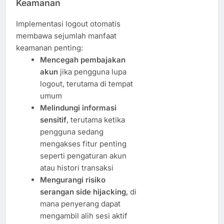
Keamanan
Implementasi logout otomatis
membawa sejumlah manfaat
keamanan penting:
Mencegah pembajakan
akun
jika pengguna lupa
logout, terutama di tempat
umum
Melindungi informasi
sensitif
, terutama ketika
pengguna sedang
mengakses fitur penting
seperti pengaturan akun
atau histori transaksi
Mengurangi risiko
serangan side hijacking
, di
mana penyerang dapat
mengambil alih sesi aktif