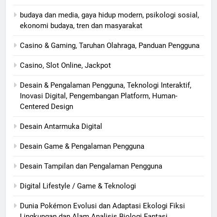
budaya dan media, gaya hidup modern, psikologi sosial,
ekonomi budaya, tren dan masyarakat
Casino & Gaming, Taruhan Olahraga, Panduan Pengguna
Casino, Slot Online, Jackpot
Desain & Pengalaman Pengguna, Teknologi Interaktif,
Inovasi Digital, Pengembangan Platform, Human-
Centered Design
Desain Antarmuka Digital
Desain Game & Pengalaman Pengguna
Desain Tampilan dan Pengalaman Pengguna
Digital Lifestyle / Game & Teknologi
Dunia Pokémon Evolusi dan Adaptasi Ekologi Fiksi
Lingkungan dan Alam Analisis Biologi Fantasi