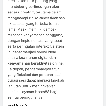
merupakan fitur penting yang
mendukung
perlindungan akun
secara proaktif
, terutama dalam
menghadapi risiko akses tidak sah
akibat sesi yang terbuka terlalu
lama. Meski memiliki dampak
terhadap kenyamanan pengguna,
dengan implementasi yang tepat
serta peringatan interaktif, sistem
ini dapat menjadi solusi ideal
antara
keamanan digital dan
kenyamanan beraktivitas online
.
Ke depan, pengembangan fitur
yang fleksibel dan personalisasi
durasi sesi dapat menjadi langkah
lanjutan untuk meningkatkan
kualitas layanan Horas88 bagi
semua penggunanya.
Read More