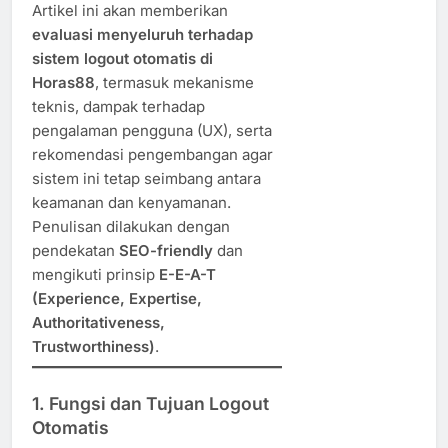
Artikel ini akan memberikan
evaluasi menyeluruh terhadap
sistem logout otomatis di
Horas88
, termasuk mekanisme
teknis, dampak terhadap
pengalaman pengguna (UX), serta
rekomendasi pengembangan agar
sistem ini tetap seimbang antara
keamanan dan kenyamanan.
Penulisan dilakukan dengan
pendekatan
SEO-friendly
dan
mengikuti prinsip
E-E-A-T
(Experience, Expertise,
Authoritativeness,
Trustworthiness)
.
1. Fungsi dan Tujuan Logout
Otomatis