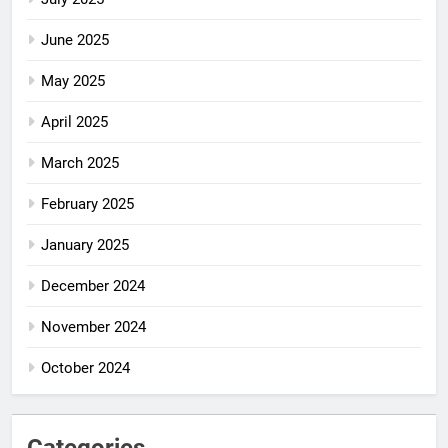
June 2025
May 2025
April 2025
March 2025
February 2025
January 2025
December 2024
November 2024
October 2024
Categories