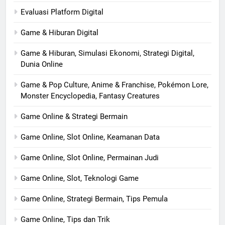
Evaluasi Platform Digital
Game & Hiburan Digital
Game & Hiburan, Simulasi Ekonomi, Strategi Digital,
Dunia Online
Game & Pop Culture, Anime & Franchise, Pokémon Lore,
Monster Encyclopedia, Fantasy Creatures
Game Online & Strategi Bermain
Game Online, Slot Online, Keamanan Data
Game Online, Slot Online, Permainan Judi
Game Online, Slot, Teknologi Game
Game Online, Strategi Bermain, Tips Pemula
Game Online, Tips dan Trik