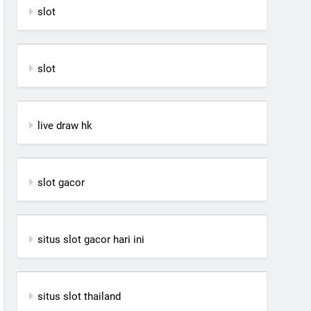
slot
slot
live draw hk
slot gacor
situs slot gacor hari ini
situs slot thailand