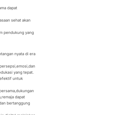
ama dapat
iasaan sehat akan
stem pendukung yang
tangan nyata di era
persepsi,emosi,dan
dukasi yang tepat.
efektif untuk
i bersama,dukungan
a,remaja dapat
 dan bertanggung