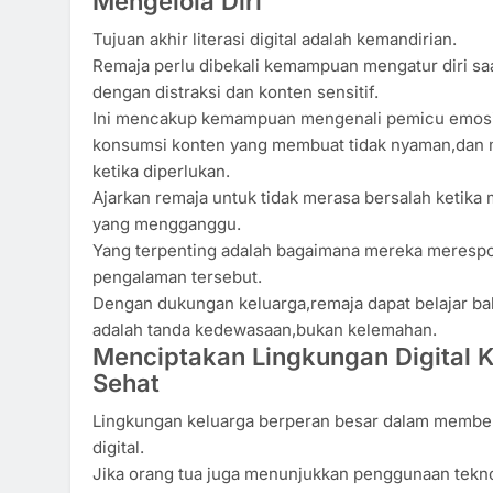
Mengelola Diri
Tujuan akhir literasi digital adalah kemandirian.
Remaja perlu dibekali kemampuan mengatur diri sa
dengan distraksi dan konten sensitif.
Ini mencakup kemampuan mengenali pemicu emos
konsumsi konten yang membuat tidak nyaman,dan 
ketika diperlukan.
Ajarkan remaja untuk tidak merasa bersalah ketik
yang mengganggu.
Yang terpenting adalah bagaimana mereka meresp
pengalaman tersebut.
Dengan dukungan keluarga,remaja dapat belajar b
adalah tanda kedewasaan,bukan kelemahan.
Menciptakan Lingkungan Digital 
Sehat
Lingkungan keluarga berperan besar dalam membe
digital.
Jika orang tua juga menunjukkan penggunaan tekn