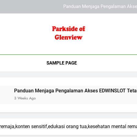
Panduan Menjaga Pengalaman Akses
Panduan Menjaga Pen
Panduan Menjelajahi 
kside Of Glenview
Cara Mengatasi Halaman LEBAH4D yang Lambat D
unian Nyaman Di Parkside Of Glenview. Lingkungan Tenang De
Panduan Menjaga Pengalaman Akses
SAMPLE PAGE
Panduan Menjaga Pen
Panduan Menjelajahi 
uan Menjaga Pengalaman Akses EDWINSLOT Tetap Lancar dan
s Ago
s remaja,konten sensitif,edukasi orang tua,kesehatan mental re