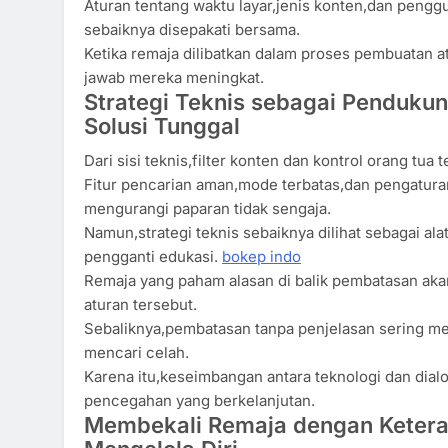
Aturan tentang waktu layar,jenis konten,dan peng
sebaiknya disepakati bersama.
Ketika remaja dilibatkan dalam proses pembuatan a
jawab mereka meningkat.
Strategi Teknis sebagai Penduku
Solusi Tunggal
Dari sisi teknis,filter konten dan kontrol orang tua 
Fitur pencarian aman,mode terbatas,dan pengaturan
mengurangi paparan tidak sengaja.
Namun,strategi teknis sebaiknya dilihat sebagai ala
pengganti edukasi.
bokep indo
Remaja yang paham alasan di balik pembatasan aka
aturan tersebut.
Sebaliknya,pembatasan tanpa penjelasan sering 
mencari celah.
Karena itu,keseimbangan antara teknologi dan dial
pencegahan yang berkelanjutan.
Membekali Remaja dengan Keter