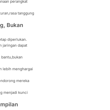
gunaan perangkat
turan,rasa tanggung
ng, Bukan
tetap diperlukan.
 jaringan dapat
t bantu,bukan
n lebih menghargai
mendorong mereka
og menjadi kunci
ampilan