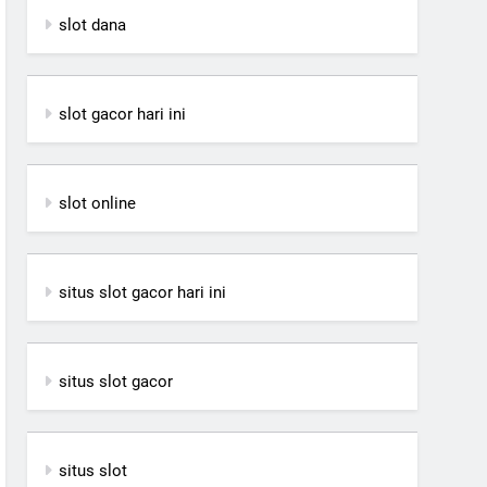
slot dana
slot gacor hari ini
slot online
situs slot gacor hari ini
situs slot gacor
situs slot