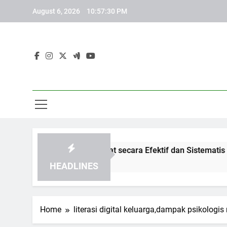
Skip
August 6, 2026
10:57:31 PM
to
content
Par
Temukan H
ng Lambat Dimuat secara Efektif dan Sistematis
Pand
3 Week
HEADLINES
Home
literasi digital keluarga,dampak psikologi