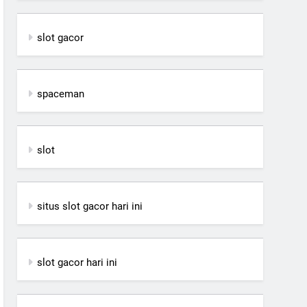
slot gacor
spaceman
slot
situs slot gacor hari ini
slot gacor hari ini