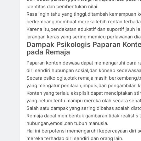
identitas dan pembentukan nilai.
Rasa ingin tahu yang tinggi,ditambah kemampuan ko
berkembang,membuat mereka lebih rentan terhadap 
Karena itu,pendekatan edukatif dan suportif jauh le
larangan keras yang sering memicu perlawanan di
Dampak Psikologis Paparan Kont
pada Remaja
Paparan konten dewasa dapat memengaruhi cara 
diri sendiri,hubungan sosial,dan konsep kedewasaa
Secara psikologis,otak remaja masih berkembang,t
yang mengatur penilaian,impuls,dan pengambilan k
Konten yang terlalu eksplisit dapat menciptakan sti
yang belum tentu mampu mereka olah secara sehat
Salah satu dampak yang sering dibahas adalah disto
Remaja dapat membentuk gambaran tidak realistis 
hubungan,emosi,dan tubuh manusia.
Hal ini berpotensi memengaruhi kepercayaan diri s
mereka terhadap diri sendiri dan orang lain.