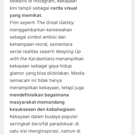
selebriti di Instagram, kekayaan
kini tampil sebagai
cerita visual
yang memikat
.
Film seperti
The Great Gatsby
menggambarkan kemewahan
sebagai simbol ambisi dan
kehampaan moral, sementara
serial realitas seperti
Keeping Up
with the Kardashians
menampilkan
kekayaan sebagai gaya hidup
glamor yang bisa diidolakan. Media
semacam ini tidak hanya
menampilkan kekayaan, tetapi juga
mendefinisikan bagaimana
masyarakat memandang
kesuksesan dan kebahagiaan
.
Kekayaan dalam budaya populer
seringkali bersifat paradoksal: di
satu sisi menginspirasi, namun di