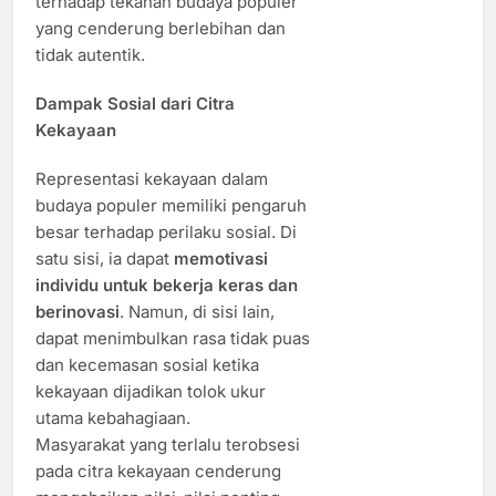
terhadap tekanan budaya populer
yang cenderung berlebihan dan
tidak autentik.
Dampak Sosial dari Citra
Kekayaan
Representasi kekayaan dalam
budaya populer memiliki pengaruh
besar terhadap perilaku sosial. Di
satu sisi, ia dapat
memotivasi
individu untuk bekerja keras dan
berinovasi
. Namun, di sisi lain,
dapat menimbulkan rasa tidak puas
dan kecemasan sosial ketika
kekayaan dijadikan tolok ukur
utama kebahagiaan.
Masyarakat yang terlalu terobsesi
pada citra kekayaan cenderung