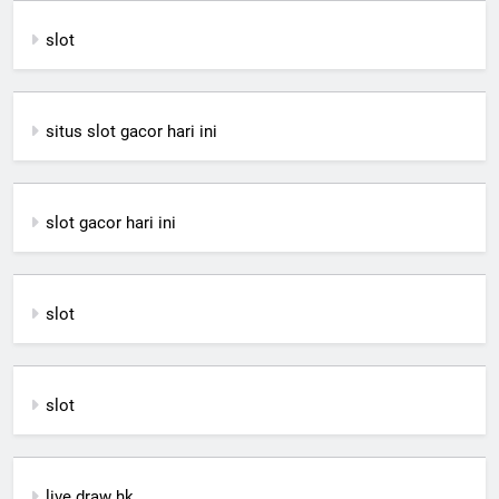
slot
situs slot gacor hari ini
slot gacor hari ini
slot
slot
live draw hk