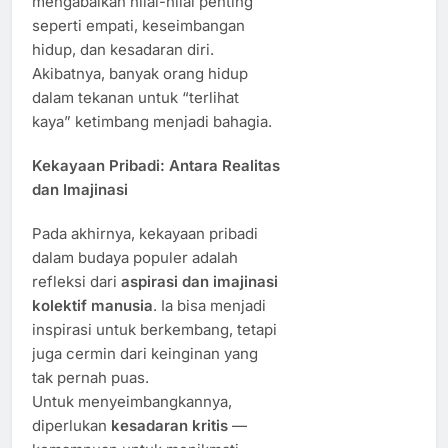
mengabaikan nilai-nilai penting
seperti empati, keseimbangan
hidup, dan kesadaran diri.
Akibatnya, banyak orang hidup
dalam tekanan untuk “terlihat
kaya” ketimbang menjadi bahagia.
Kekayaan Pribadi: Antara Realitas
dan Imajinasi
Pada akhirnya, kekayaan pribadi
dalam budaya populer adalah
refleksi dari
aspirasi dan imajinasi
kolektif manusia
. Ia bisa menjadi
inspirasi untuk berkembang, tetapi
juga cermin dari keinginan yang
tak pernah puas.
Untuk menyeimbangkannya,
diperlukan
kesadaran kritis
—