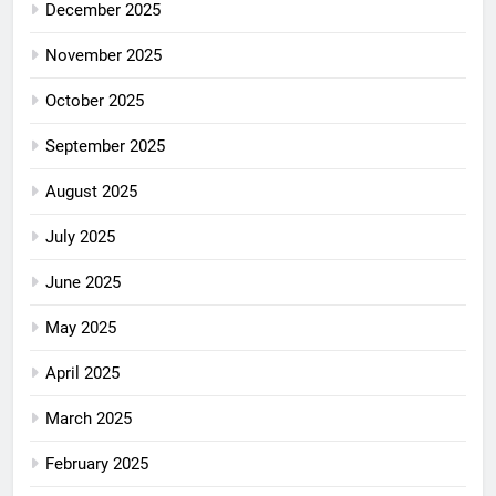
December 2025
November 2025
October 2025
September 2025
August 2025
July 2025
June 2025
May 2025
April 2025
March 2025
February 2025