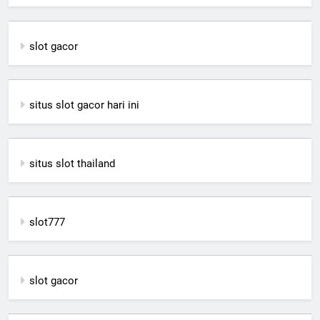
slot gacor
situs slot gacor hari ini
situs slot thailand
slot777
slot gacor