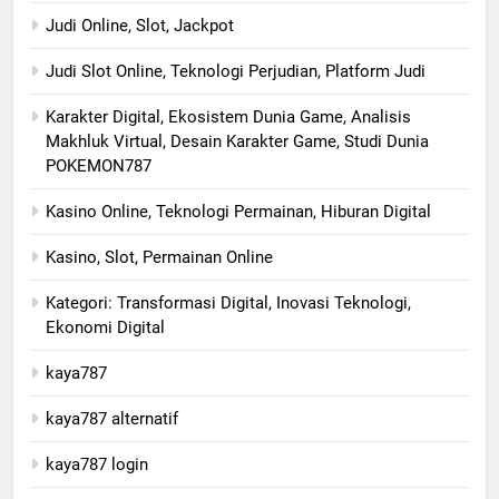
Judi Online, Slot, Jackpot
Judi Slot Online, Teknologi Perjudian, Platform Judi
Karakter Digital, Ekosistem Dunia Game, Analisis
Makhluk Virtual, Desain Karakter Game, Studi Dunia
POKEMON787
Kasino Online, Teknologi Permainan, Hiburan Digital
Kasino, Slot, Permainan Online
Kategori: Transformasi Digital, Inovasi Teknologi,
Ekonomi Digital
kaya787
kaya787 alternatif
kaya787 login