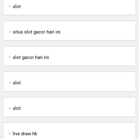
slot
situs slot gacor hari ini
slot gacor hari ini
slot
slot
live draw hk