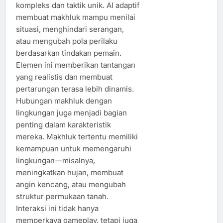
kompleks dan taktik unik. AI adaptif
membuat makhluk mampu menilai
situasi, menghindari serangan,
atau mengubah pola perilaku
berdasarkan tindakan pemain.
Elemen ini memberikan tantangan
yang realistis dan membuat
pertarungan terasa lebih dinamis.
Hubungan makhluk dengan
lingkungan juga menjadi bagian
penting dalam karakteristik
mereka. Makhluk tertentu memiliki
kemampuan untuk memengaruhi
lingkungan—misalnya,
meningkatkan hujan, membuat
angin kencang, atau mengubah
struktur permukaan tanah.
Interaksi ini tidak hanya
memperkaya gameplay, tetapi juga