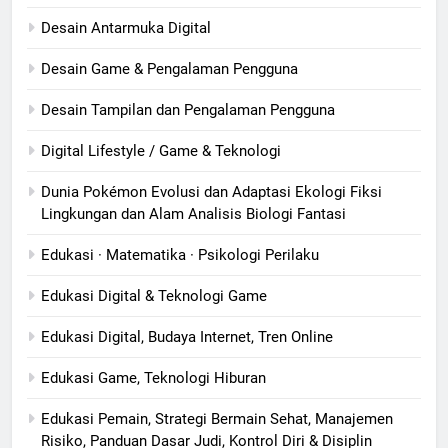
Desain Antarmuka Digital
Desain Game & Pengalaman Pengguna
Desain Tampilan dan Pengalaman Pengguna
Digital Lifestyle / Game & Teknologi
Dunia Pokémon Evolusi dan Adaptasi Ekologi Fiksi
Lingkungan dan Alam Analisis Biologi Fantasi
Edukasi · Matematika · Psikologi Perilaku
Edukasi Digital & Teknologi Game
Edukasi Digital, Budaya Internet, Tren Online
Edukasi Game, Teknologi Hiburan
Edukasi Pemain, Strategi Bermain Sehat, Manajemen
Risiko, Panduan Dasar Judi, Kontrol Diri & Disiplin