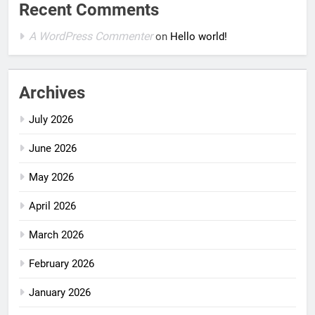
Recent Comments
A WordPress Commenter
on
Hello world!
Archives
July 2026
June 2026
May 2026
April 2026
March 2026
February 2026
January 2026