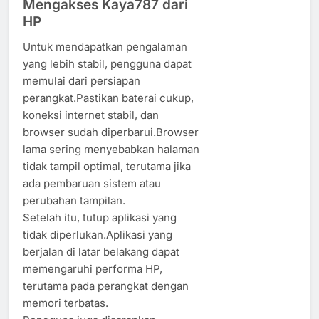
Mengakses Kaya787 dari
HP
Untuk mendapatkan pengalaman
yang lebih stabil, pengguna dapat
memulai dari persiapan
perangkat.Pastikan baterai cukup,
koneksi internet stabil, dan
browser sudah diperbarui.Browser
lama sering menyebabkan halaman
tidak tampil optimal, terutama jika
ada pembaruan sistem atau
perubahan tampilan.
Setelah itu, tutup aplikasi yang
tidak diperlukan.Aplikasi yang
berjalan di latar belakang dapat
memengaruhi performa HP,
terutama pada perangkat dengan
memori terbatas.