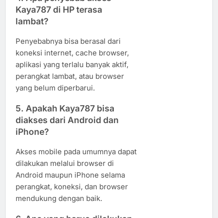
Kaya787 di HP terasa
lambat?
Penyebabnya bisa berasal dari
koneksi internet, cache browser,
aplikasi yang terlalu banyak aktif,
perangkat lambat, atau browser
yang belum diperbarui.
5. Apakah Kaya787 bisa
diakses dari Android dan
iPhone?
Akses mobile pada umumnya dapat
dilakukan melalui browser di
Android maupun iPhone selama
perangkat, koneksi, dan browser
mendukung dengan baik.