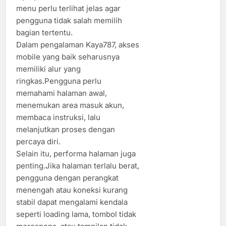
menu perlu terlihat jelas agar
pengguna tidak salah memilih
bagian tertentu.
Dalam pengalaman Kaya787, akses
mobile yang baik seharusnya
memiliki alur yang
ringkas.Pengguna perlu
memahami halaman awal,
menemukan area masuk akun,
membaca instruksi, lalu
melanjutkan proses dengan
percaya diri.
Selain itu, performa halaman juga
penting.Jika halaman terlalu berat,
pengguna dengan perangkat
menengah atau koneksi kurang
stabil dapat mengalami kendala
seperti loading lama, tombol tidak