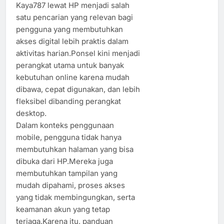
Kaya787 lewat HP menjadi salah
satu pencarian yang relevan bagi
pengguna yang membutuhkan
akses digital lebih praktis dalam
aktivitas harian.Ponsel kini menjadi
perangkat utama untuk banyak
kebutuhan online karena mudah
dibawa, cepat digunakan, dan lebih
fleksibel dibanding perangkat
desktop.
Dalam konteks penggunaan
mobile, pengguna tidak hanya
membutuhkan halaman yang bisa
dibuka dari HP.Mereka juga
membutuhkan tampilan yang
mudah dipahami, proses akses
yang tidak membingungkan, serta
keamanan akun yang tetap
terjaga.Karena itu, panduan