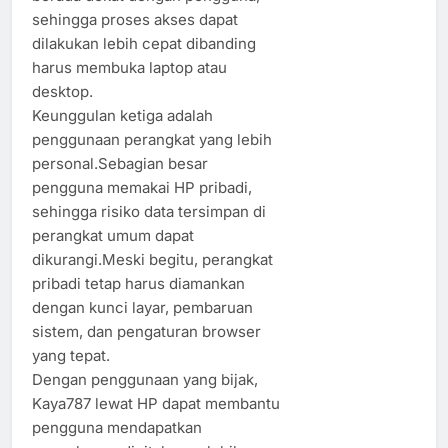
sehingga proses akses dapat
dilakukan lebih cepat dibanding
harus membuka laptop atau
desktop.
Keunggulan ketiga adalah
penggunaan perangkat yang lebih
personal.Sebagian besar
pengguna memakai HP pribadi,
sehingga risiko data tersimpan di
perangkat umum dapat
dikurangi.Meski begitu, perangkat
pribadi tetap harus diamankan
dengan kunci layar, pembaruan
sistem, dan pengaturan browser
yang tepat.
Dengan penggunaan yang bijak,
Kaya787 lewat HP dapat membantu
pengguna mendapatkan