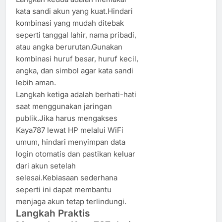
kata sandi akun yang kuat.Hindari
kombinasi yang mudah ditebak
seperti tanggal lahir, nama pribadi,
atau angka berurutan.Gunakan
kombinasi huruf besar, huruf kecil,
angka, dan simbol agar kata sandi
lebih aman.
Langkah ketiga adalah berhati-hati
saat menggunakan jaringan
publik.Jika harus mengakses
Kaya787 lewat HP melalui WiFi
umum, hindari menyimpan data
login otomatis dan pastikan keluar
dari akun setelah
selesai.Kebiasaan sederhana
seperti ini dapat membantu
menjaga akun tetap terlindungi.
Langkah Praktis