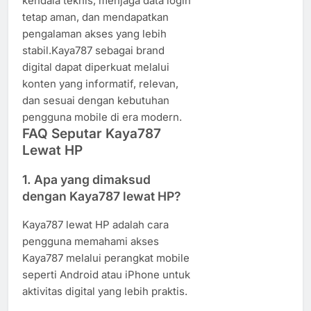
kendala teknis, menjaga data login
tetap aman, dan mendapatkan
pengalaman akses yang lebih
stabil.Kaya787 sebagai brand
digital dapat diperkuat melalui
konten yang informatif, relevan,
dan sesuai dengan kebutuhan
pengguna mobile di era modern.
FAQ Seputar Kaya787
Lewat HP
1. Apa yang dimaksud
dengan Kaya787 lewat HP?
Kaya787 lewat HP adalah cara
pengguna memahami akses
Kaya787 melalui perangkat mobile
seperti Android atau iPhone untuk
aktivitas digital yang lebih praktis.