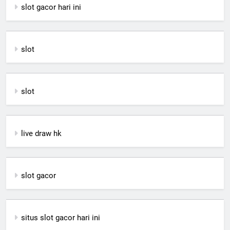
slot gacor hari ini
slot
slot
live draw hk
slot gacor
situs slot gacor hari ini