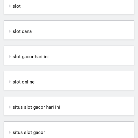
slot
slot dana
slot gacor hari ini
slot online
situs slot gacor hari ini
situs slot gacor