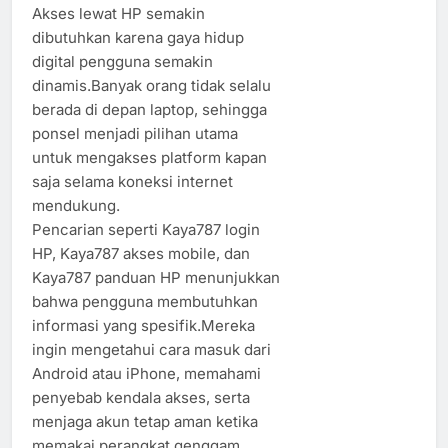
Akses lewat HP semakin
dibutuhkan karena gaya hidup
digital pengguna semakin
dinamis.Banyak orang tidak selalu
berada di depan laptop, sehingga
ponsel menjadi pilihan utama
untuk mengakses platform kapan
saja selama koneksi internet
mendukung.
Pencarian seperti Kaya787 login
HP, Kaya787 akses mobile, dan
Kaya787 panduan HP menunjukkan
bahwa pengguna membutuhkan
informasi yang spesifik.Mereka
ingin mengetahui cara masuk dari
Android atau iPhone, memahami
penyebab kendala akses, serta
menjaga akun tetap aman ketika
memakai perangkat genggam.