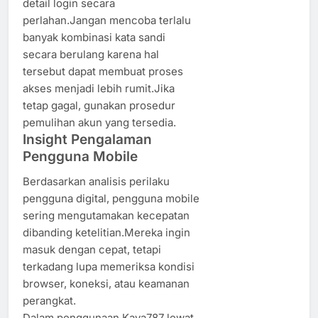
detail login secara
perlahan.Jangan mencoba terlalu
banyak kombinasi kata sandi
secara berulang karena hal
tersebut dapat membuat proses
akses menjadi lebih rumit.Jika
tetap gagal, gunakan prosedur
pemulihan akun yang tersedia.
Insight Pengalaman
Pengguna Mobile
Berdasarkan analisis perilaku
pengguna digital, pengguna mobile
sering mengutamakan kecepatan
dibanding ketelitian.Mereka ingin
masuk dengan cepat, tetapi
terkadang lupa memeriksa kondisi
browser, koneksi, atau keamanan
perangkat.
Dalam penggunaan Kaya787 lewat