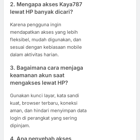
2. Mengapa akses Kaya787
lewat HP banyak dicari?
Karena pengguna ingin
mendapatkan akses yang lebih
fleksibel, mudah digunakan, dan
sesuai dengan kebiasaan mobile
dalam aktivitas harian.
3. Bagaimana cara menjaga
keamanan akun saat
mengakses lewat HP?
Gunakan kunci layar, kata sandi
kuat, browser terbaru, koneksi
aman, dan hindari menyimpan data
login di perangkat yang sering
dipinjam.
4. Apa penyebab akses