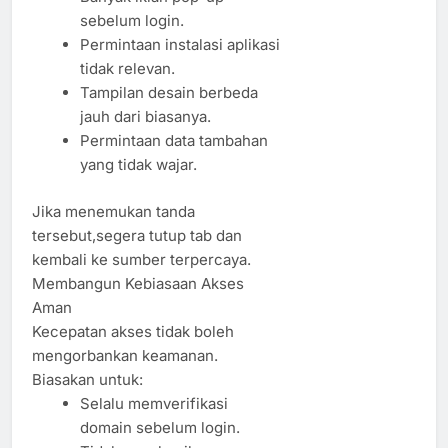
sebelum login.
Permintaan instalasi aplikasi
tidak relevan.
Tampilan desain berbeda
jauh dari biasanya.
Permintaan data tambahan
yang tidak wajar.
Jika menemukan tanda
tersebut,segera tutup tab dan
kembali ke sumber terpercaya.
Membangun Kebiasaan Akses
Aman
Kecepatan akses tidak boleh
mengorbankan keamanan.
Biasakan untuk:
Selalu memverifikasi
domain sebelum login.