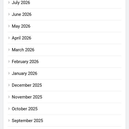
July 2026
June 2026
May 2026
April 2026
March 2026
February 2026
January 2026
December 2025
November 2025
October 2025
September 2025