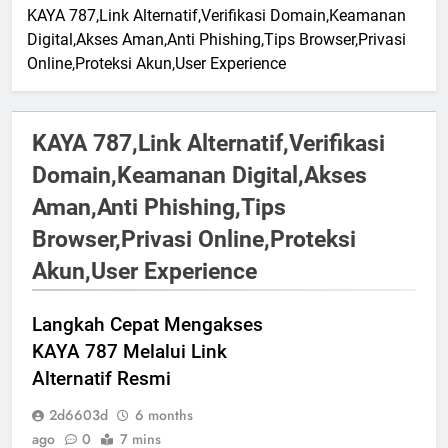
KAYA 787,Link Alternatif,Verifikasi Domain,Keamanan
Digital,Akses Aman,Anti Phishing,Tips Browser,Privasi
Online,Proteksi Akun,User Experience
KAYA 787,Link Alternatif,Verifikasi
Domain,Keamanan Digital,Akses
Aman,Anti Phishing,Tips
Browser,Privasi Online,Proteksi
Akun,User Experience
Langkah Cepat Mengakses
KAYA 787 Melalui Link
Alternatif Resmi
2d6603d
6 months
ago
0
7 mins