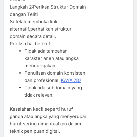
Langkah 2:Periksa Struktur Domain
dengan Teliti
Setelah membuka link
alternatif,perhatikan struktur
domain secara detail.
Periksa hal berikut:
Tidak ada tambahan
karakter aneh atau angka
mencurigakan.
Penulisan domain konsisten
dan profesional.
KAYA 787
Tidak ada subdomain yang
tidak relevan.
Kesalahan kecil seperti huruf
ganda atau angka yang menyerupai
huruf sering dimanfaatkan dalam
teknik penipuan digital.