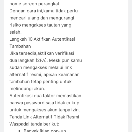
home screen perangkat.
Dengan cara ini,kamu tidak perlu
mencari ulang dan mengurangi
risiko mengakses tautan yang
salah.
Langkah 10:Aktifkan Autentikasi
Tambahan
Jika tersedia,aktifkan verifikasi
dua langkah (2FA). Meskipun kamu
sudah mengakses melalui link
alternatif resmi,lapisan keamanan
tambahan tetap penting untuk
melindungi akun.
Autentikasi dua faktor memastikan
bahwa password saja tidak cukup
untuk mengakses akun tanpa izin.
Tanda Link Alternatif Tidak Resmi
Waspadai tanda berikut:
Banyak iklan pop-up