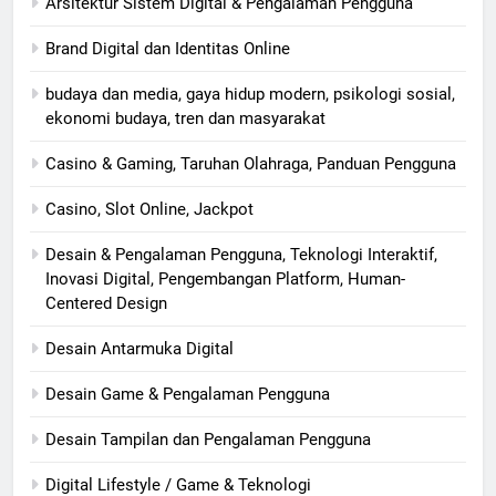
Arsitektur Sistem Digital & Pengalaman Pengguna
Brand Digital dan Identitas Online
budaya dan media, gaya hidup modern, psikologi sosial,
ekonomi budaya, tren dan masyarakat
Casino & Gaming, Taruhan Olahraga, Panduan Pengguna
Casino, Slot Online, Jackpot
Desain & Pengalaman Pengguna, Teknologi Interaktif,
Inovasi Digital, Pengembangan Platform, Human-
Centered Design
Desain Antarmuka Digital
Desain Game & Pengalaman Pengguna
Desain Tampilan dan Pengalaman Pengguna
Digital Lifestyle / Game & Teknologi