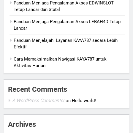
Panduan Menjaga Pengalaman Akses EDWINSLOT
Tetap Lancar dan Stabil
Panduan Menjaga Pengalaman Akses LEBAH4D Tetap
Lancar
Panduan Menjelajahi Layanan KAYA787 secara Lebih
Efektif
Cara Memaksimalkan Navigasi KAYA787 untuk
Aktivitas Harian
Recent Comments
A WordPress Commenter
on
Hello world!
Archives