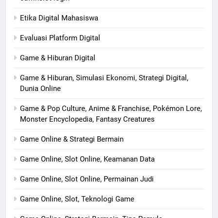
Etika Digital Mahasiswa
Evaluasi Platform Digital
Game & Hiburan Digital
Game & Hiburan, Simulasi Ekonomi, Strategi Digital,
Dunia Online
Game & Pop Culture, Anime & Franchise, Pokémon Lore,
Monster Encyclopedia, Fantasy Creatures
Game Online & Strategi Bermain
Game Online, Slot Online, Keamanan Data
Game Online, Slot Online, Permainan Judi
Game Online, Slot, Teknologi Game