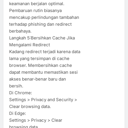
keamanan berjalan optimal.
Pembaruan rutin biasanya
mencakup perlindungan tambahan
terhadap phishing dan redirect
berbahaya.
Langkah 5:Bersihkan Cache Jika
Mengalami Redirect
Kadang redirect terjadi karena data
lama yang tersimpan di cache
browser. Membersihkan cache
dapat membantu memastikan sesi
akses benar-benar baru dan
bersih.
Di Chrome:
Settings > Privacy and Security >
Clear browsing data.
Di Edge:
Settings > Privacy > Clear
browsing data.