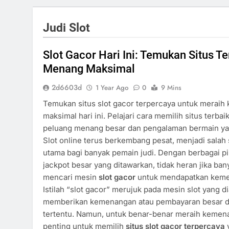
Judi Slot
Slot Gacor Hari Ini: Temukan Situs T
Menang Maksimal
2d6603d
1 Year Ago
0
9 Mins
Temukan situs slot gacor terpercaya untuk merai
maksimal hari ini. Pelajari cara memilih situs terb
peluang menang besar dan pengalaman bermain y
Slot online terus berkembang pesat, menjadi salah 
utama bagi banyak pemain judi. Dengan berbagai pi
jackpot besar yang ditawarkan, tidak heran jika ba
mencari mesin
slot gacor
untuk mendapatkan keme
Istilah “slot gacor” merujuk pada mesin slot yang d
memberikan kemenangan atau pembayaran besar d
tertentu. Namun, untuk benar-benar meraih kemen
penting untuk memilih
situs slot gacor terpercaya