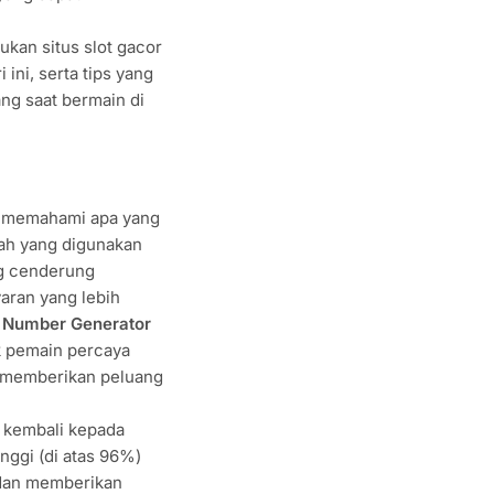
kan situs slot gacor
ini, serta tips yang
g saat bermain di
uk memahami apa yang
ilah yang digunakan
g cenderung
aran yang lebih
Number Generator
k pemain percaya
i memberikan peluang
n kembali kepada
nggi (di atas 96%)
dan memberikan