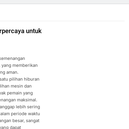
erpercaya untuk
h kemenangan
aik yang memberikan
ang aman.
satu pilihan hiburan
lihan mesin dan
nyak pemain yang
nangan maksimal.
ianggap lebih sering
alam periode waktu
angan besar, sangat
yang dapat