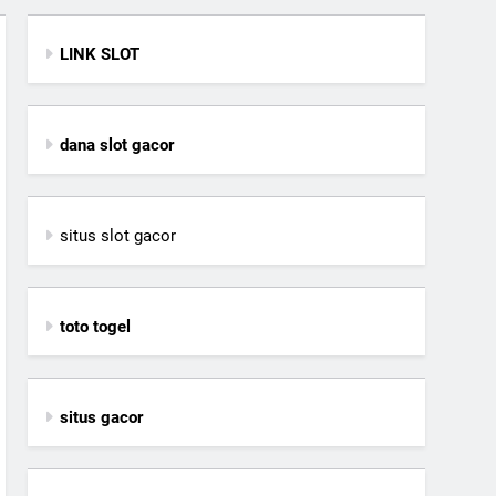
LINK SLOT
dana slot gacor
situs slot gacor
toto togel
situs gacor