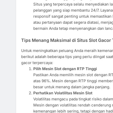
Situs yang terpercaya selalu menyediakan 
pelanggan yang siap membantu 24/7. Layana
responsif sangat penting untuk memastikan
atau pertanyaan dapat segera diatasi, menj
bermain Anda tetap menyenangkan dan lanca
Tips Menang Maksimal di Situs Slot Gacor
Untuk meningkatkan peluang Anda meraih kemena
berikut adalah beberapa tips yang perlu diingat saat
gacor terpercaya:
Pilih Mesin Slot dengan RTP Tinggi
Pastikan Anda memilih mesin slot dengan RTP
atas 96%. Mesin dengan RTP tinggi memberi
besar untuk menang dalam jangka panjang.
Perhatikan Volatilitas Mesin Slot
Volatilitas mengacu pada tingkat risiko dala
Mesin dengan volatilitas rendah cenderung
kemenangan lebih sering, tetapi dengan hadi