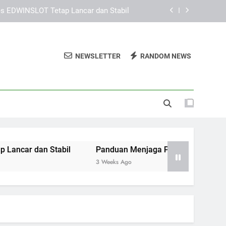
 EDWINSLOT Tetap Lancar dan Stabil
galaman Akses LEBAH4D Tetap Lancar
Layanan KAYA787 secara Lebih Efektif
NEWSLETTER
RANDOM NEWS
imuat secara Efektif dan Sistematis
ngan Fasilitas Modern Untuk Keluarga Anda.
 EDWINSLOT Tetap Lancar dan Stabil
galaman Akses LEBAH4D Tetap Lancar
Layanan KAYA787 secara Lebih Efektif
Stabil
Panduan Menjaga Pengalaman Akses LEBAH4D 
3 Weeks Ago