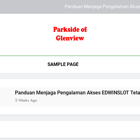
Panduan Menjaga Pengalaman Akses
Panduan Menjaga Pen
Panduan Menjelajahi 
kside Of Glenview
Cara Mengatasi Halaman LEBAH4D yang Lambat D
unian Nyaman Di Parkside Of Glenview. Lingkungan Tenang De
Panduan Menjaga Pengalaman Akses
SAMPLE PAGE
Panduan Menjaga Pen
Panduan Menjelajahi 
an Menjaga Pengalaman Akses EDWINSLOT Tetap Lancar dan 
s Ago