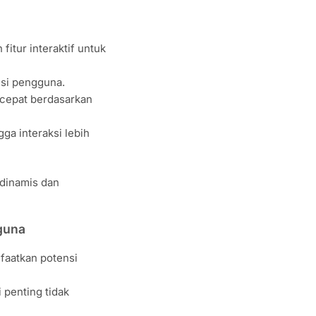
fitur interaktif untuk
si pengguna.
cepat berdasarkan
a interaksi lebih
 dinamis dan
guna
faatkan potensi
i penting tidak