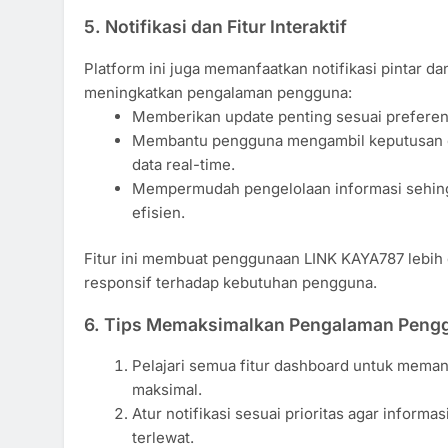
5. Notifikasi dan Fitur Interaktif
Platform ini juga memanfaatkan notifikasi pintar dan 
meningkatkan pengalaman pengguna:
Memberikan update penting sesuai preferen
Membantu pengguna mengambil keputusan 
data real-time.
Mempermudah pengelolaan informasi sehingg
efisien.
Fitur ini membuat penggunaan LINK KAYA787 lebih
responsif terhadap kebutuhan pengguna.
6. Tips Memaksimalkan Pengalaman Peng
Pelajari semua fitur dashboard untuk meman
maksimal.
Atur notifikasi sesuai prioritas agar informas
terlewat.