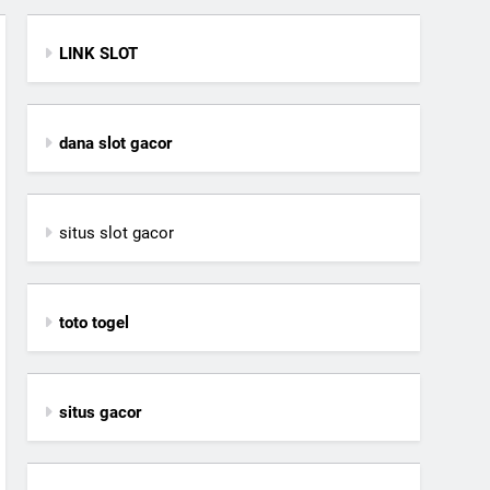
LINK SLOT
dana slot gacor
situs slot gacor
toto togel
situs gacor