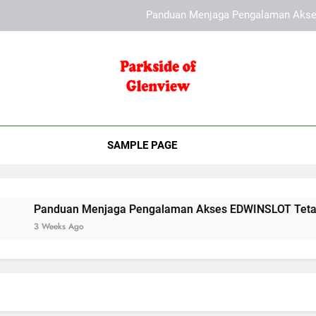
Panduan Menjaga Pengalaman Akses
Panduan Menjaga Pen
Panduan Menjelajahi 
kside Of Glenview
Cara Mengatasi Halaman LEBAH4D yang Lambat D
unian Nyaman Di Parkside Of Glenview. Lingkungan Tenang De
Panduan Menjaga Pengalaman Akses
SAMPLE PAGE
Panduan Menjaga Pen
Panduan Menjelajahi 
uan Menjaga Pengalaman Akses EDWINSLOT Tetap Lancar dan
s Ago