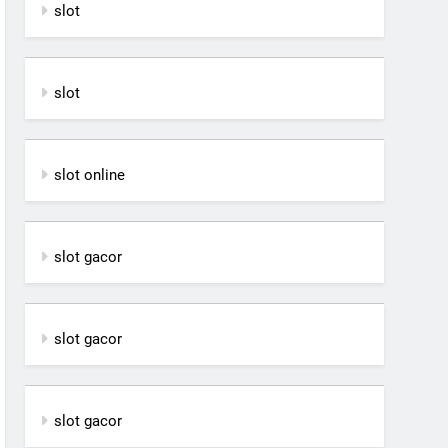
slot
slot
slot online
slot gacor
slot gacor
slot gacor