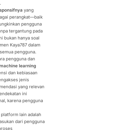
.
esponsifnya
yang
bagai perangkat—baik
mungkinkan pengguna
npa tergantung pada
ni bukan hanya soal
mitmen Kaya787 dalam
gi semua pengguna.
tara pengguna dan
machine learning
nsi dan kebiasaan
engakses jenis
omendasi yang relevan
ndekatan ini
nal, karena pengguna
platform lain adalah
masukan dari pengguna
 proses