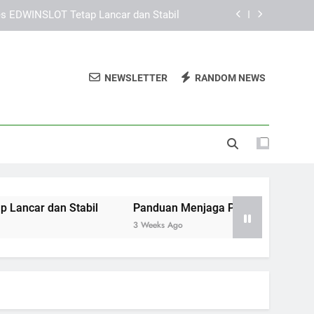
 EDWINSLOT Tetap Lancar dan Stabil
galaman Akses LEBAH4D Tetap Lancar
Layanan KAYA787 secara Lebih Efektif
NEWSLETTER
RANDOM NEWS
imuat secara Efektif dan Sistematis
ngan Fasilitas Modern Untuk Keluarga Anda.
 EDWINSLOT Tetap Lancar dan Stabil
galaman Akses LEBAH4D Tetap Lancar
Layanan KAYA787 secara Lebih Efektif
 Stabil
Panduan Menjaga Pengalaman Akses LEBAH4D 
3 Weeks Ago