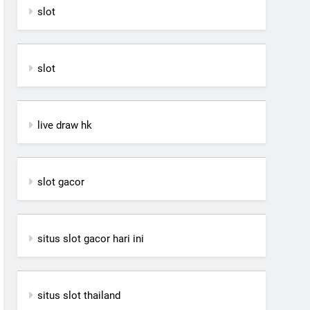
slot
slot
live draw hk
slot gacor
situs slot gacor hari ini
situs slot thailand