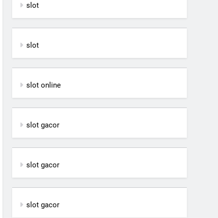
slot
slot
slot online
slot gacor
slot gacor
slot gacor