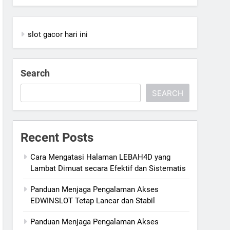
slot gacor hari ini
Search
SEARCH
Recent Posts
Cara Mengatasi Halaman LEBAH4D yang
Lambat Dimuat secara Efektif dan Sistematis
Panduan Menjaga Pengalaman Akses
EDWINSLOT Tetap Lancar dan Stabil
Panduan Menjaga Pengalaman Akses