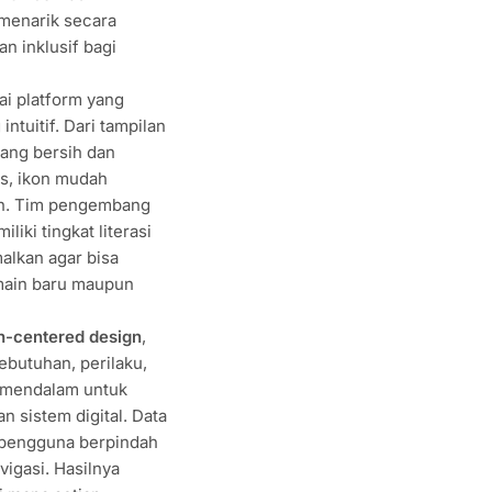
menarik secara
an inklusif bagi
ai platform yang
ntuitif. Dari tampilan
yang bersih dan
as, ikon mudah
an. Tim pengembang
ki tingkat literasi
malkan agar bisa
main baru maupun
-centered design
,
ebutuhan, perilaku,
 mendalam untuk
 sistem digital. Data
a pengguna berpindah
vigasi. Hasilnya