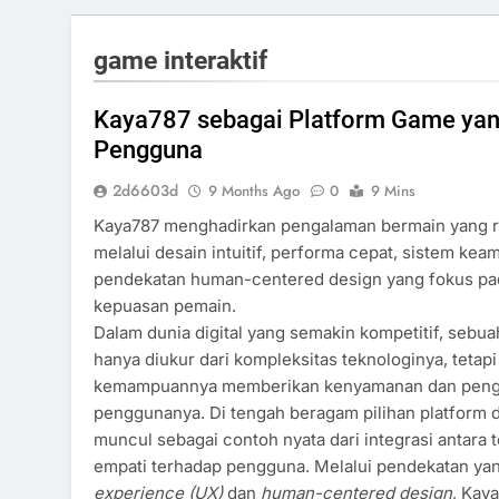
game interaktif
Kaya787 sebagai Platform Game ya
Pengguna
2d6603d
9 Months Ago
0
9 Mins
Kaya787 menghadirkan pengalaman bermain yang 
melalui desain intuitif, performa cepat, sistem kea
pendekatan human-centered design yang fokus pa
kepuasan pemain.
Dalam dunia digital yang semakin kompetitif, sebua
hanya diukur dari kompleksitas teknologinya, tetapi 
kemampuannya memberikan kenyamanan dan penga
penggunanya. Di tengah beragam pilihan platform d
muncul sebagai contoh nyata dari integrasi antara 
empati terhadap pengguna. Melalui pendekatan ya
experience (UX)
dan
human-centered design
, Kay