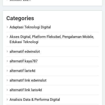
Categories
Adaptasi Teknologi Digital
Akses Digital, Platform Fleksibel, Pengalaman Mobile,
Edukasi Teknologi
alternatif edwinslot
alternatif kaya787
alternatif laris4d
alternatif link edwinslot
alternatif link laris4d
Analisis Data & Performa Digital