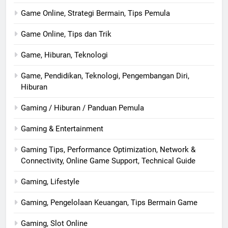
Game Online, Strategi Bermain, Tips Pemula
Game Online, Tips dan Trik
Game, Hiburan, Teknologi
Game, Pendidikan, Teknologi, Pengembangan Diri,
Hiburan
Gaming / Hiburan / Panduan Pemula
Gaming & Entertainment
Gaming Tips, Performance Optimization, Network &
Connectivity, Online Game Support, Technical Guide
Gaming, Lifestyle
Gaming, Pengelolaan Keuangan, Tips Bermain Game
Gaming, Slot Online