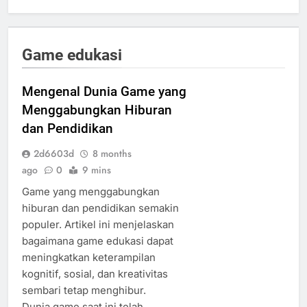
Game edukasi
Mengenal Dunia Game yang
Menggabungkan Hiburan
dan Pendidikan
2d6603d
8 months
ago
0
9 mins
Game yang menggabungkan
hiburan dan pendidikan semakin
populer. Artikel ini menjelaskan
bagaimana game edukasi dapat
meningkatkan keterampilan
kognitif, sosial, dan kreativitas
sembari tetap menghibur.
Dunia game saat ini telah