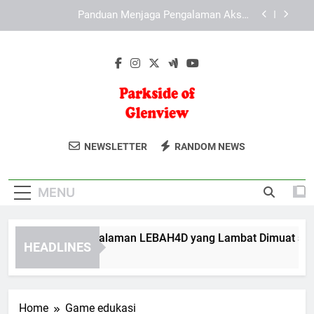
Skip
Panduan Menjaga Pengalaman Akses LEBAH4D
to
Tetap Lancar
content
Panduan Menjelajahi Layanan KAYA787 secara
Lebih Efektif
Cara Mengatasi Halaman LEBAH4D yang Lambat
Dimuat secara Efektif dan Sistematis
Panduan Menjaga Pengalaman Akses
EDWINSLOT Tetap Lancar dan Stabil
Parkside Of
Temukan Hunian Nyaman Di Parkside
Panduan Menjaga Pengalaman Akses LEBAH4D
NEWSLETTER
RANDOM NEWS
Tetap Lancar
Glenview
Of Glenview. Lingkungan Tenang
Panduan Menjelajahi Layanan KAYA787 secara
Dengan Fasilitas Modern Untuk Keluarga
Lebih Efektif
MENU
Anda.
ra Mengatasi Halaman LEBAH4D yang Lambat Dimuat secara E
HEADLINES
Weeks Ago
Home
Game edukasi