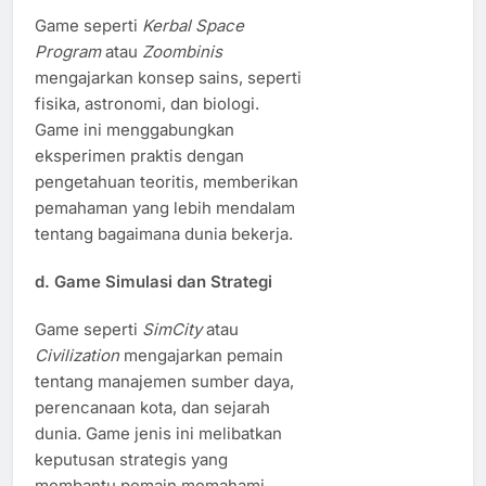
Game seperti
Kerbal Space
Program
atau
Zoombinis
mengajarkan konsep sains, seperti
fisika, astronomi, dan biologi.
Game ini menggabungkan
eksperimen praktis dengan
pengetahuan teoritis, memberikan
pemahaman yang lebih mendalam
tentang bagaimana dunia bekerja.
d.
Game Simulasi dan Strategi
Game seperti
SimCity
atau
Civilization
mengajarkan pemain
tentang manajemen sumber daya,
perencanaan kota, dan sejarah
dunia. Game jenis ini melibatkan
keputusan strategis yang
membantu pemain memahami