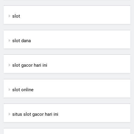
slot
slot dana
slot gacor hari ini
slot online
situs slot gacor hari ini