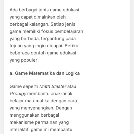
Ada berbagai jenis game edukasi
yang dapat dimainkan oleh
berbagai kalangan. Setiap jenis
game memiliki fokus pembelajaran
yang berbeda, tergantung pada
tujuan yang ingin dicapai. Berikut
beberapa contoh game edukasi
yang populer:
a.
Game Matematika dan Logika
Game seperti
Math Blaster
atau
Prodigy
membantu anak-anak
belajar matematika dengan cara
yang menyenangkan. Dengan
menggunakan berbagai
mekanisme permainan yang
interaktif, game ini membantu