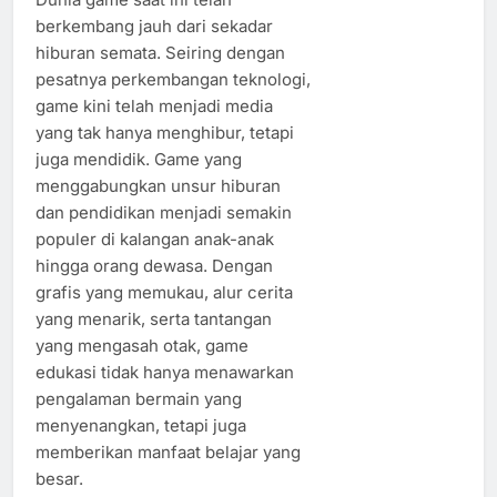
berkembang jauh dari sekadar
hiburan semata. Seiring dengan
pesatnya perkembangan teknologi,
game kini telah menjadi media
yang tak hanya menghibur, tetapi
juga mendidik. Game yang
menggabungkan unsur hiburan
dan pendidikan menjadi semakin
populer di kalangan anak-anak
hingga orang dewasa. Dengan
grafis yang memukau, alur cerita
yang menarik, serta tantangan
yang mengasah otak, game
edukasi tidak hanya menawarkan
pengalaman bermain yang
menyenangkan, tetapi juga
memberikan manfaat belajar yang
besar.