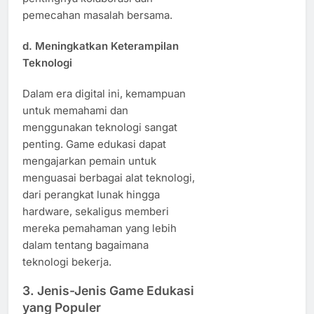
pemecahan masalah bersama.
d.
Meningkatkan Keterampilan
Teknologi
Dalam era digital ini, kemampuan
untuk memahami dan
menggunakan teknologi sangat
penting. Game edukasi dapat
mengajarkan pemain untuk
menguasai berbagai alat teknologi,
dari perangkat lunak hingga
hardware, sekaligus memberi
mereka pemahaman yang lebih
dalam tentang bagaimana
teknologi bekerja.
3.
Jenis-Jenis Game Edukasi
yang Populer