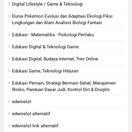
Digital Lifestyle / Game & Teknologi
Dunia Pokémon Evolusi dan Adaptasi Ekologi Fiksi
Lingkungan dan Alam Analisis Biologi Fantasi
Edukasi · Matematika · Psikologi Perilaku
Edukasi Digital & Teknologi Game
Edukasi Digital, Budaya Internet, Tren Online
Edukasi Game, Teknologi Hiburan
Edukasi Pemain, Strategi Bermain Sehat, Manajemen
Risiko, Panduan Dasar Judi, Kontrol Diri & Disiplin
edwinslot
edwinslot alternatif
edwinslot link alternatif