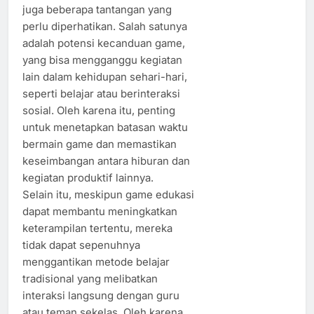
juga beberapa tantangan yang
perlu diperhatikan. Salah satunya
adalah potensi kecanduan game,
yang bisa mengganggu kegiatan
lain dalam kehidupan sehari-hari,
seperti belajar atau berinteraksi
sosial. Oleh karena itu, penting
untuk menetapkan batasan waktu
bermain game dan memastikan
keseimbangan antara hiburan dan
kegiatan produktif lainnya.
Selain itu, meskipun game edukasi
dapat membantu meningkatkan
keterampilan tertentu, mereka
tidak dapat sepenuhnya
menggantikan metode belajar
tradisional yang melibatkan
interaksi langsung dengan guru
atau teman sekelas. Oleh karena