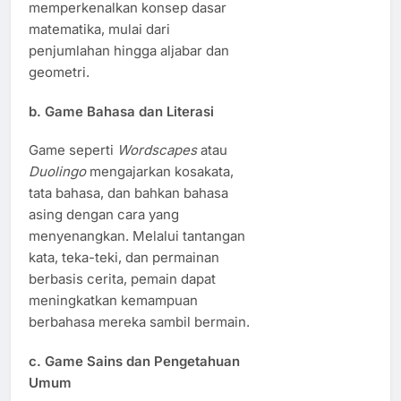
memperkenalkan konsep dasar
matematika, mulai dari
penjumlahan hingga aljabar dan
geometri.
b.
Game Bahasa dan Literasi
Game seperti
Wordscapes
atau
Duolingo
mengajarkan kosakata,
tata bahasa, dan bahkan bahasa
asing dengan cara yang
menyenangkan. Melalui tantangan
kata, teka-teki, dan permainan
berbasis cerita, pemain dapat
meningkatkan kemampuan
berbahasa mereka sambil bermain.
c.
Game Sains dan Pengetahuan
Umum