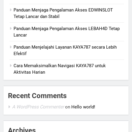
Panduan Menjaga Pengalaman Akses EDWINSLOT
Tetap Lancar dan Stabil
Panduan Menjaga Pengalaman Akses LEBAH4D Tetap
Lancar
Panduan Menjelajahi Layanan KAYA787 secara Lebih
Efektif
Cara Memaksimalkan Navigasi KAYA787 untuk
Aktivitas Harian
Recent Comments
A WordPress Commenter
on
Hello world!
Archives