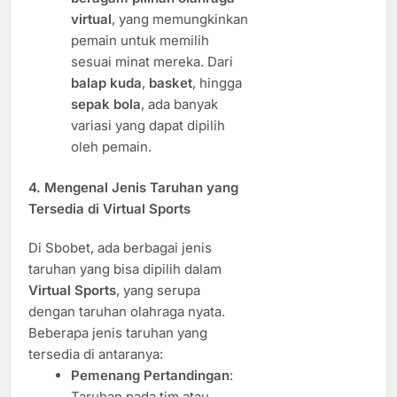
virtual
, yang memungkinkan
pemain untuk memilih
sesuai minat mereka. Dari
balap kuda
,
basket
, hingga
sepak bola
, ada banyak
variasi yang dapat dipilih
oleh pemain.
4.
Mengenal Jenis Taruhan yang
Tersedia di Virtual Sports
Di Sbobet, ada berbagai jenis
taruhan yang bisa dipilih dalam
Virtual Sports
, yang serupa
dengan taruhan olahraga nyata.
Beberapa jenis taruhan yang
tersedia di antaranya:
Pemenang Pertandingan
:
Taruhan pada tim atau