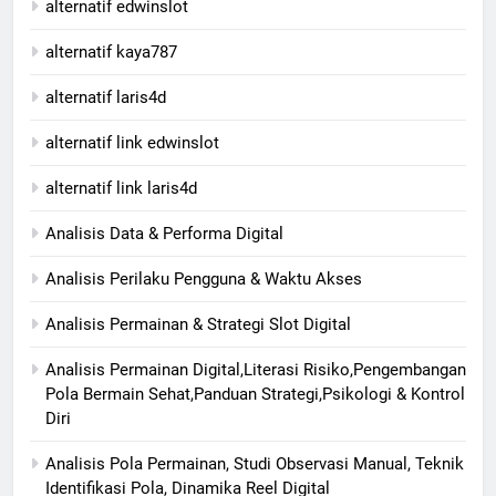
alternatif edwinslot
alternatif kaya787
alternatif laris4d
alternatif link edwinslot
alternatif link laris4d
Analisis Data & Performa Digital
Analisis Perilaku Pengguna & Waktu Akses
Analisis Permainan & Strategi Slot Digital
Analisis Permainan Digital,Literasi Risiko,Pengembangan
Pola Bermain Sehat,Panduan Strategi,Psikologi & Kontrol
Diri
Analisis Pola Permainan, Studi Observasi Manual, Teknik
Identifikasi Pola, Dinamika Reel Digital