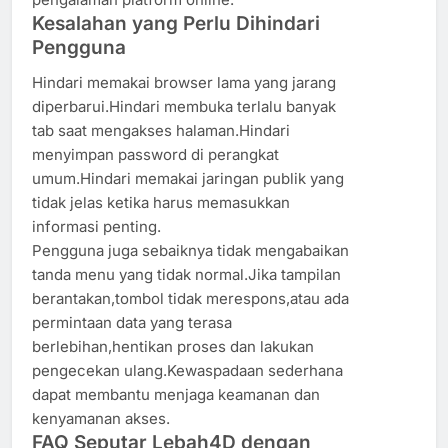
Kesalahan yang Perlu Dihindari
Pengguna
Hindari memakai browser lama yang jarang
diperbarui.Hindari membuka terlalu banyak
tab saat mengakses halaman.Hindari
menyimpan password di perangkat
umum.Hindari memakai jaringan publik yang
tidak jelas ketika harus memasukkan
informasi penting.
Pengguna juga sebaiknya tidak mengabaikan
tanda menu yang tidak normal.Jika tampilan
berantakan,tombol tidak merespons,atau ada
permintaan data yang terasa
berlebihan,hentikan proses dan lakukan
pengecekan ulang.Kewaspadaan sederhana
dapat membantu menjaga keamanan dan
kenyamanan akses.
FAQ Seputar Lebah4D dengan