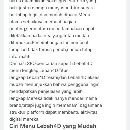
harus ditampilkan sekaligus.Platform yang
baik justru mampu menyusun fitur secara
bertahap,logis,dan mudah dibaca.Menu
utama sebaiknya memuat bagian
penting,sementara menu tambahan dapat
diletakkan pada area yang tetap mudah
ditemukan.Keseimbangan ini membuat
tampilan tidak terasa penuh,namun tetap
informatif.
Dari sisi SEO,pencarian seperti Lebah4D
menu lengkap,Lebah4D fitur
lengkap,Lebah4D resmi,dan Lebah4D akses
mudah menunjukkan bahwa pengguna ingin
mendapatkan penjelasan yang lebih
lengkap.Mereka tidak hanya mencari nama
brand,tetapi juga ingin memahami bagaimana
struktur platform dapat membantu aktivitas
digital mereka.
Ciri Menu Lebah4D yang Mudah