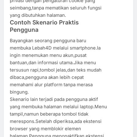
privasi dengan pengaturan cookie yang
seimbang,tanpa mematikan seluruh fungsi
yang dibutuhkan halaman.
Contoh Skenario Praktis
Pengguna
Bayangkan seorang pengguna baru
membuka Lebah4D melalui smartphone.Ia
ingin menemukan menu akun,pusat
bantuan,dan informasi utama.Jika menu
tersusun rapi,tombol jelas,dan teks mudah
dibaca,pengguna akan lebih cepat
memahami alur platform tanpa merasa
bingung.
Skenario lain terjadi pada pengguna aktif
yang membuka halaman melalui laptop.Menu
tampil,namun beberapa tombol tidak
merespons.Setelah diperiksa,ada ekstensi
browser yang memblokir elemen
halaman.Pengguna menonaktifkan ekstensi