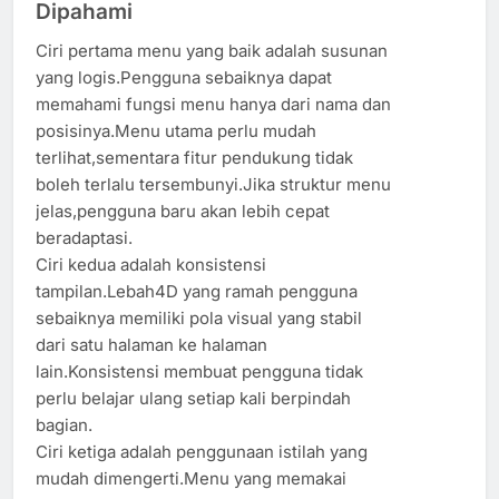
Dipahami
Ciri pertama menu yang baik adalah susunan
yang logis.Pengguna sebaiknya dapat
memahami fungsi menu hanya dari nama dan
posisinya.Menu utama perlu mudah
terlihat,sementara fitur pendukung tidak
boleh terlalu tersembunyi.Jika struktur menu
jelas,pengguna baru akan lebih cepat
beradaptasi.
Ciri kedua adalah konsistensi
tampilan.Lebah4D yang ramah pengguna
sebaiknya memiliki pola visual yang stabil
dari satu halaman ke halaman
lain.Konsistensi membuat pengguna tidak
perlu belajar ulang setiap kali berpindah
bagian.
Ciri ketiga adalah penggunaan istilah yang
mudah dimengerti.Menu yang memakai