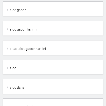
slot gacor
slot gacor hari ini
situs slot gacor hari ini
slot
slot dana