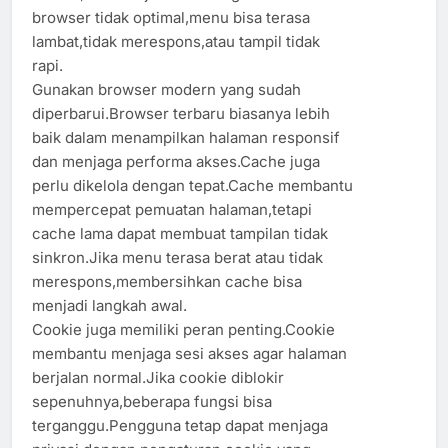
browser tidak optimal,menu bisa terasa
lambat,tidak merespons,atau tampil tidak
rapi.
Gunakan browser modern yang sudah
diperbarui.Browser terbaru biasanya lebih
baik dalam menampilkan halaman responsif
dan menjaga performa akses.Cache juga
perlu dikelola dengan tepat.Cache membantu
mempercepat pemuatan halaman,tetapi
cache lama dapat membuat tampilan tidak
sinkron.Jika menu terasa berat atau tidak
merespons,membersihkan cache bisa
menjadi langkah awal.
Cookie juga memiliki peran penting.Cookie
membantu menjaga sesi akses agar halaman
berjalan normal.Jika cookie diblokir
sepenuhnya,beberapa fungsi bisa
terganggu.Pengguna tetap dapat menjaga