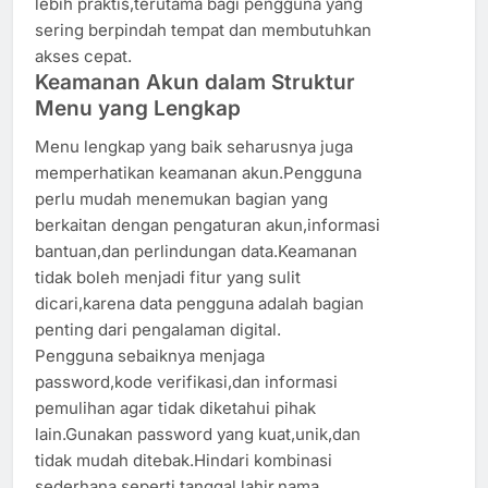
lebih praktis,terutama bagi pengguna yang
sering berpindah tempat dan membutuhkan
akses cepat.
Keamanan Akun dalam Struktur
Menu yang Lengkap
Menu lengkap yang baik seharusnya juga
memperhatikan keamanan akun.Pengguna
perlu mudah menemukan bagian yang
berkaitan dengan pengaturan akun,informasi
bantuan,dan perlindungan data.Keamanan
tidak boleh menjadi fitur yang sulit
dicari,karena data pengguna adalah bagian
penting dari pengalaman digital.
Pengguna sebaiknya menjaga
password,kode verifikasi,dan informasi
pemulihan agar tidak diketahui pihak
lain.Gunakan password yang kuat,unik,dan
tidak mudah ditebak.Hindari kombinasi
sederhana seperti tanggal lahir,nama