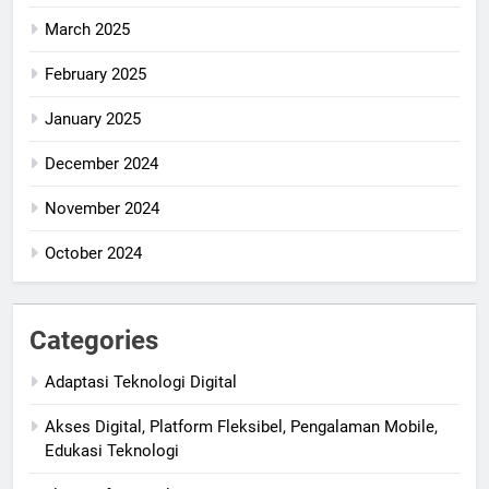
March 2025
February 2025
January 2025
December 2024
November 2024
October 2024
Categories
Adaptasi Teknologi Digital
Akses Digital, Platform Fleksibel, Pengalaman Mobile,
Edukasi Teknologi