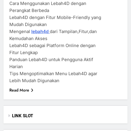
Cara Menggunakan Lebah4D dengan
Perangkat Berbeda
Lebah4D dengan Fitur Mobile-Friendly yang
Mudah Digunakan
Mengenal
lebah4d
dari Tampilan,Fitur,dan
Kemudahan Akses
Lebah4D sebagai Platform Online dengan
Fitur Lengkap
Panduan Lebah4D untuk Pengguna Aktif
Harian
Tips Mengoptimalkan Menu Lebah4D agar
Lebih Mudah Digunakan
Read More
LINK SLOT