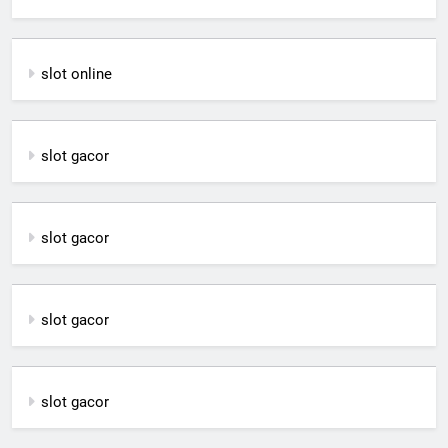
slot online
slot gacor
slot gacor
slot gacor
slot gacor