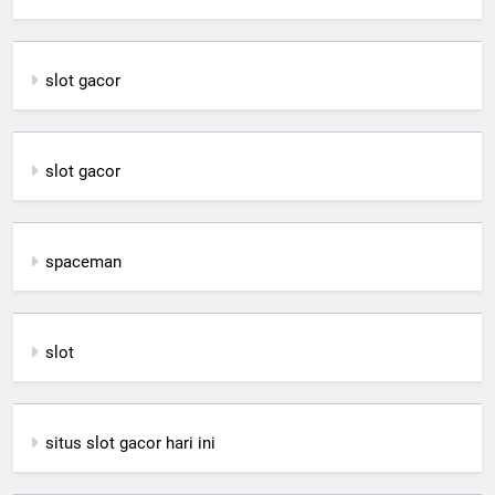
slot gacor
slot gacor
spaceman
slot
situs slot gacor hari ini