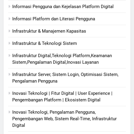
Informasi Pengguna dan Kejelasan Platform Digital
Informasi Platform dan Literasi Pengguna
Infrastruktur & Manajemen Kapasitas
Infrastruktur & Teknologi Sistem
Infrastruktur Digital,Teknologi Platform,Keamanan
Sistem,Pengalaman Digital,Inovasi Layanan
Infrastruktur Server, Sistem Login, Optimisasi Sistem,
Pengalaman Pengguna
Inovasi Teknologi | Fitur Digital | User Experience |
Pengembangan Platform | Ekosistem Digital
Inovasi Teknologi, Pengalaman Pengguna,
Pengembangan Web, Sistem Real-Time, Infrastruktur
Digital