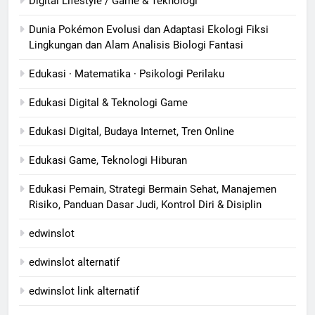
Digital Lifestyle / Game & Teknologi
Dunia Pokémon Evolusi dan Adaptasi Ekologi Fiksi
Lingkungan dan Alam Analisis Biologi Fantasi
Edukasi · Matematika · Psikologi Perilaku
Edukasi Digital & Teknologi Game
Edukasi Digital, Budaya Internet, Tren Online
Edukasi Game, Teknologi Hiburan
Edukasi Pemain, Strategi Bermain Sehat, Manajemen
Risiko, Panduan Dasar Judi, Kontrol Diri & Disiplin
edwinslot
edwinslot alternatif
edwinslot link alternatif