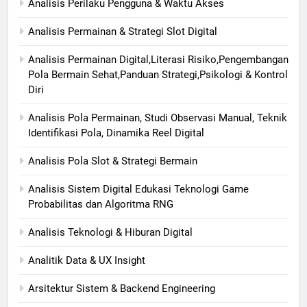
Analisis Perilaku Pengguna & Waktu Akses
Analisis Permainan & Strategi Slot Digital
Analisis Permainan Digital,Literasi Risiko,Pengembangan
Pola Bermain Sehat,Panduan Strategi,Psikologi & Kontrol
Diri
Analisis Pola Permainan, Studi Observasi Manual, Teknik
Identifikasi Pola, Dinamika Reel Digital
Analisis Pola Slot & Strategi Bermain
Analisis Sistem Digital Edukasi Teknologi Game
Probabilitas dan Algoritma RNG
Analisis Teknologi & Hiburan Digital
Analitik Data & UX Insight
Arsitektur Sistem & Backend Engineering