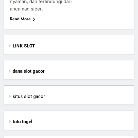
nyaman, dan terlindungi dari
ancaman siber.
Read More
LINK SLOT
dana slot gacor
situs slot gacor
toto togel