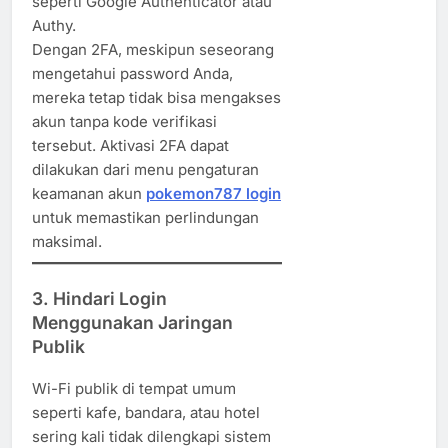
seperti Google Authenticator atau
Authy.
Dengan 2FA, meskipun seseorang
mengetahui password Anda,
mereka tetap tidak bisa mengakses
akun tanpa kode verifikasi
tersebut. Aktivasi 2FA dapat
dilakukan dari menu pengaturan
keamanan akun
pokemon787 login
untuk memastikan perlindungan
maksimal.
3. Hindari Login
Menggunakan Jaringan
Publik
Wi-Fi publik di tempat umum
seperti kafe, bandara, atau hotel
sering kali tidak dilengkapi sistem