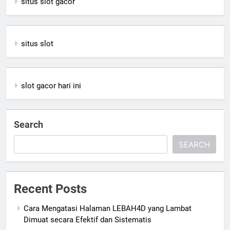
situs slot gacor
situs slot
slot gacor hari ini
Search
SEARCH
Recent Posts
Cara Mengatasi Halaman LEBAH4D yang Lambat
Dimuat secara Efektif dan Sistematis