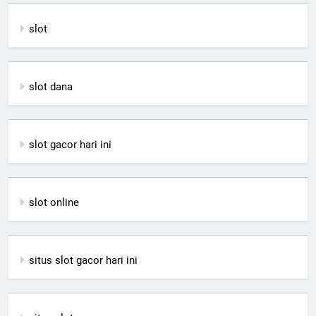
slot
slot dana
slot gacor hari ini
slot online
situs slot gacor hari ini