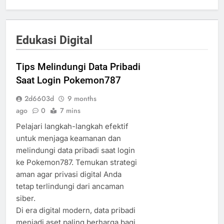
Edukasi Digital
Tips Melindungi Data Pribadi
Saat Login Pokemon787
2d6603d
9 months
ago
0
7 mins
Pelajari langkah-langkah efektif
untuk menjaga keamanan dan
melindungi data pribadi saat login
ke Pokemon787. Temukan strategi
aman agar privasi digital Anda
tetap terlindungi dari ancaman
siber.
Di era digital modern, data pribadi
menjadi aset paling berharga bagi