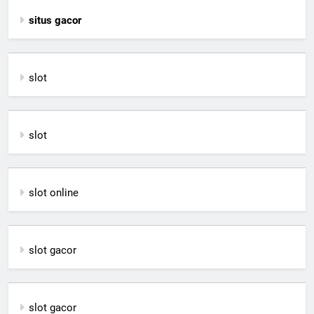
situs gacor
slot
slot
slot online
slot gacor
slot gacor