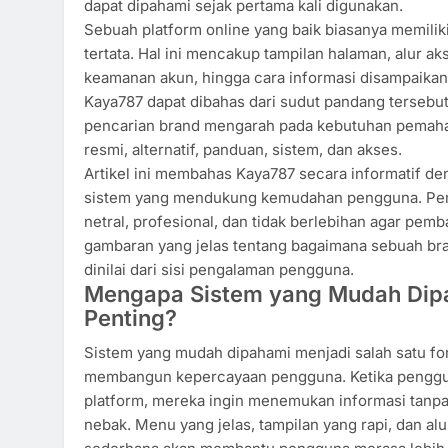
dapat dipahami sejak pertama kali digunakan.
Sebuah platform online yang baik biasanya memiliki
tertata. Hal ini mencakup tampilan halaman, alur ak
keamanan akun, hingga cara informasi disampaika
Kaya787 dapat dibahas dari sudut pandang tersebu
pencarian brand mengarah pada kebutuhan pemaham
resmi, alternatif, panduan, sistem, dan akses.
Artikel ini membahas Kaya787 secara informatif d
sistem yang mendukung kemudahan pengguna. Pe
netral, profesional, dan tidak berlebihan agar pe
gambaran yang jelas tentang bagaimana sebuah bra
dinilai dari sisi pengalaman pengguna.
Mengapa Sistem yang Mudah Dip
Penting?
Sistem yang mudah dipahami menjadi salah satu fo
membangun kepercayaan pengguna. Ketika peng
platform, mereka ingin menemukan informasi tanp
nebak. Menu yang jelas, tampilan yang rapi, dan a