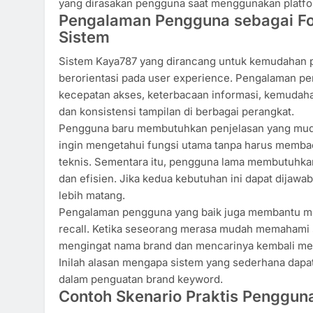
yang dirasakan pengguna saat menggunakan platfo
Pengalaman Pengguna sebagai F
Sistem
Sistem Kaya787 yang dirancang untuk kemudahan 
berorientasi pada user experience. Pengalaman 
kecepatan akses, keterbacaan informasi, kemud
dan konsistensi tampilan di berbagai perangkat.
Pengguna baru membutuhkan penjelasan yang mud
ingin mengetahui fungsi utama tanpa harus membaca
teknis. Sementara itu, pengguna lama membutuhka
dan efisien. Jika kedua kebutuhan ini dapat dijawab
lebih matang.
Pengalaman pengguna yang baik juga membantu m
recall. Ketika seseorang merasa mudah memahami 
mengingat nama brand dan mencarinya kembali mel
Inilah alasan mengapa sistem yang sederhana dapat
dalam penguatan brand keyword.
Contoh Skenario Praktis Penggun