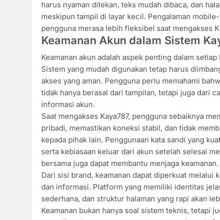
harus nyaman ditekan, teks mudah dibaca, dan hala
meskipun tampil di layar kecil. Pengalaman mobile
pengguna merasa lebih fleksibel saat mengakses K
Keamanan Akun dalam Sistem Ka
Keamanan akun adalah aspek penting dalam setiap l
Sistem yang mudah digunakan tetap harus diimban
akses yang aman. Pengguna perlu memahami bahwa
tidak hanya berasal dari tampilan, tetapi juga dari
informasi akun.
Saat mengakses Kaya787, pengguna sebaiknya mem
pribadi, memastikan koneksi stabil, dan tidak mem
kepada pihak lain. Penggunaan kata sandi yang kuat
serta kebiasaan keluar dari akun setelah selesai 
bersama juga dapat membantu menjaga keamanan.
Dari sisi brand, keamanan dapat diperkuat melalui 
dan informasi. Platform yang memiliki identitas jelas
sederhana, dan struktur halaman yang rapi akan le
Keamanan bukan hanya soal sistem teknis, tetapi ju