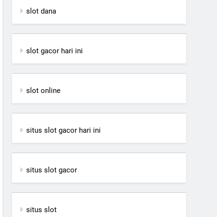
slot dana
slot gacor hari ini
slot online
situs slot gacor hari ini
situs slot gacor
situs slot