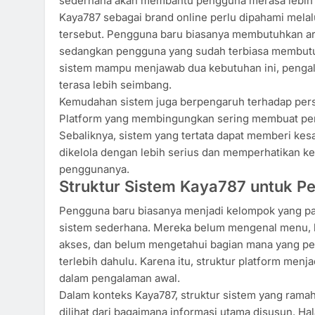
sederhana akan membantu pengguna merasa lebih
Kaya787 sebagai brand online perlu dipahami mela
tersebut. Pengguna baru biasanya membutuhkan ar
sedangkan pengguna yang sudah terbiasa membutuh
sistem mampu menjawab dua kebutuhan ini, pengal
terasa lebih seimbang.
Kemudahan sistem juga berpengaruh terhadap perse
Platform yang membingungkan sering membuat pe
Sebaliknya, sistem yang tertata dapat memberi ke
dikelola dengan lebih serius dan memperhatikan 
penggunanya.
Struktur Sistem Kaya787 untuk P
Pengguna baru biasanya menjadi kelompok yang p
sistem sederhana. Mereka belum mengenal menu,
akses, dan belum mengetahui bagian mana yang per
terlebih dahulu. Karena itu, struktur platform menja
dalam pengalaman awal.
Dalam konteks Kaya787, struktur sistem yang rama
dilihat dari bagaimana informasi utama disusun. Ha