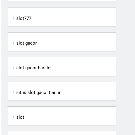
slot777
slot gacor
slot gacor hari ini
situs slot gacor hari ini
slot