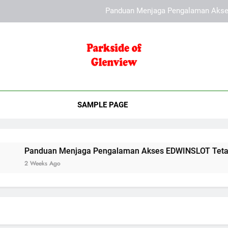
Panduan Menjaga Pengalaman Akses
Panduan Menjaga Pen
Panduan Menjelajahi 
kside Of Glenview
Cara Mengatasi Halaman LEBAH4D yang Lambat D
unian Nyaman Di Parkside Of Glenview. Lingkungan Tenang De
Panduan Menjaga Pengalaman Akses
SAMPLE PAGE
Panduan Menjaga Pen
Panduan Menjelajahi 
uan Menjaga Pengalaman Akses EDWINSLOT Tetap Lancar dan
s Ago