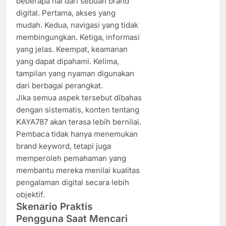
beberapa hal dari sebuah brand
digital. Pertama, akses yang
mudah. Kedua, navigasi yang tidak
membingungkan. Ketiga, informasi
yang jelas. Keempat, keamanan
yang dapat dipahami. Kelima,
tampilan yang nyaman digunakan
dari berbagai perangkat.
Jika semua aspek tersebut dibahas
dengan sistematis, konten tentang
KAYA787 akan terasa lebih bernilai.
Pembaca tidak hanya menemukan
brand keyword, tetapi juga
memperoleh pemahaman yang
membantu mereka menilai kualitas
pengalaman digital secara lebih
objektif.
Skenario Praktis
Pengguna Saat Mencari