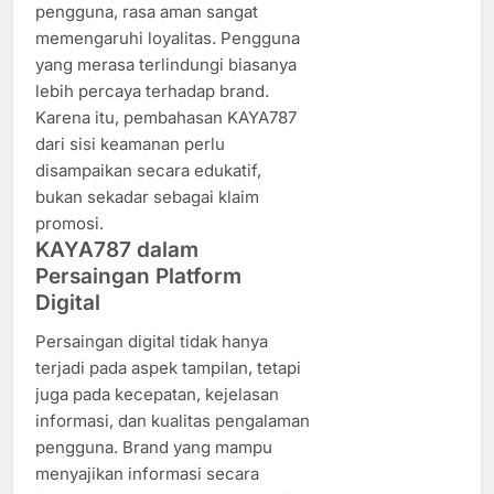
pengguna, rasa aman sangat
memengaruhi loyalitas. Pengguna
yang merasa terlindungi biasanya
lebih percaya terhadap brand.
Karena itu, pembahasan KAYA787
dari sisi keamanan perlu
disampaikan secara edukatif,
bukan sekadar sebagai klaim
promosi.
KAYA787 dalam
Persaingan Platform
Digital
Persaingan digital tidak hanya
terjadi pada aspek tampilan, tetapi
juga pada kecepatan, kejelasan
informasi, dan kualitas pengalaman
pengguna. Brand yang mampu
menyajikan informasi secara