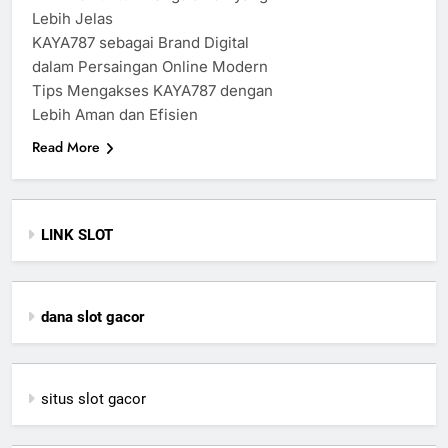
Lebih Jelas
KAYA787 sebagai Brand Digital
dalam Persaingan Online Modern
Tips Mengakses KAYA787 dengan
Lebih Aman dan Efisien
Read More
LINK SLOT
dana slot gacor
situs slot gacor