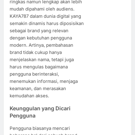
ringkas namun lengkap akan lebih
mudah dipahami oleh audiens.
KAYA787 dalam dunia digital yang
semakin dinamis harus diposisikan
sebagai brand yang relevan
dengan kebutuhan pengguna
modern. Artinya, pembahasan
brand tidak cukup hanya
menjelaskan nama, tetapi juga
harus mengulas bagaimana
pengguna berinteraksi,
menemukan informasi, menjaga
keamanan, dan merasakan
kemudahan akses.
Keunggulan yang Dicari
Pengguna
Pengguna biasanya mencari