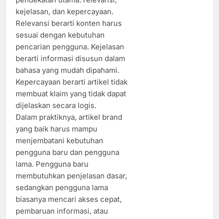
kejelasan, dan kepercayaan.
Relevansi berarti konten harus
sesuai dengan kebutuhan
pencarian pengguna. Kejelasan
berarti informasi disusun dalam
bahasa yang mudah dipahami.
Kepercayaan berarti artikel tidak
membuat klaim yang tidak dapat
dijelaskan secara logis.
Dalam praktiknya, artikel brand
yang baik harus mampu
menjembatani kebutuhan
pengguna baru dan pengguna
lama. Pengguna baru
membutuhkan penjelasan dasar,
sedangkan pengguna lama
biasanya mencari akses cepat,
pembaruan informasi, atau