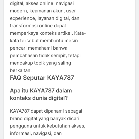
digital, akses online, navigasi
modern, keamanan akun, user
experience, layanan digital, dan
transformasi online dapat
memperkaya konteks artikel. Kata-
kata tersebut membantu mesin
pencari memahami bahwa
pembahasan tidak sempit, tetapi
mencakup topik yang saling
berkaitan.
FAQ Seputar KAYA787
Apa itu KAYA787 dalam
konteks dunia digital?
KAYA787 dapat dipahami sebagai
brand digital yang banyak dicari
pengguna untuk kebutuhan akses,
informasi, navigasi, dan