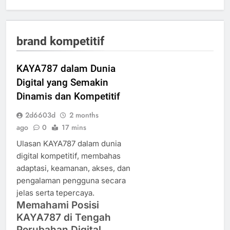
brand kompetitif
KAYA787 dalam Dunia
Digital yang Semakin
Dinamis dan Kompetitif
2d6603d
2 months
ago
0
17 mins
Ulasan KAYA787 dalam dunia
digital kompetitif, membahas
adaptasi, keamanan, akses, dan
pengalaman pengguna secara
jelas serta tepercaya.
Memahami Posisi
KAYA787 di Tengah
Perubahan Digital