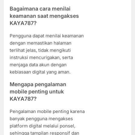
Bagaimana cara menilai
keamanan saat mengakses
KAYA787?
Pengguna dapat menilai keamanan
dengan memastikan halaman
terlihat jelas, tidak mengikuti
instruksi mencurigakan, serta
menjaga data akun dengan
kebiasaan digital yang aman.
Mengapa pengalaman
mobile penting untuk
KAYA787?
Pengalaman mobile penting karena
banyak pengguna mengakses
platform digital melalui ponsel,
sehingga tampilan responsif dan