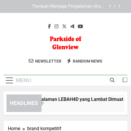
Skip
Panduan Menjaga Pengalaman Akses LEBAH4D
to
Tetap Lancar
content
Panduan Menjelajahi Layanan KAYA787 secara
Lebih Efektif
Cara Mengatasi Halaman LEBAH4D yang Lambat
Dimuat secara Efektif dan Sistematis
Panduan Menjaga Pengalaman Akses
EDWINSLOT Tetap Lancar dan Stabil
Parkside Of
Temukan Hunian Nyaman Di Parkside
Panduan Menjaga Pengalaman Akses LEBAH4D
NEWSLETTER
RANDOM NEWS
Tetap Lancar
Glenview
Of Glenview. Lingkungan Tenang
Panduan Menjelajahi Layanan KAYA787 secara
Dengan Fasilitas Modern Untuk Keluarga
Lebih Efektif
MENU
Anda.
ra Mengatasi Halaman LEBAH4D yang Lambat Dimuat secara E
HEADLINES
Weeks Ago
Home
brand kompetitif