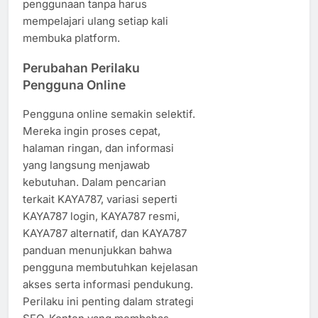
penggunaan tanpa harus
mempelajari ulang setiap kali
membuka platform.
Perubahan Perilaku
Pengguna Online
Pengguna online semakin selektif.
Mereka ingin proses cepat,
halaman ringan, dan informasi
yang langsung menjawab
kebutuhan. Dalam pencarian
terkait KAYA787, variasi seperti
KAYA787 login, KAYA787 resmi,
KAYA787 alternatif, dan KAYA787
panduan menunjukkan bahwa
pengguna membutuhkan kejelasan
akses serta informasi pendukung.
Perilaku ini penting dalam strategi