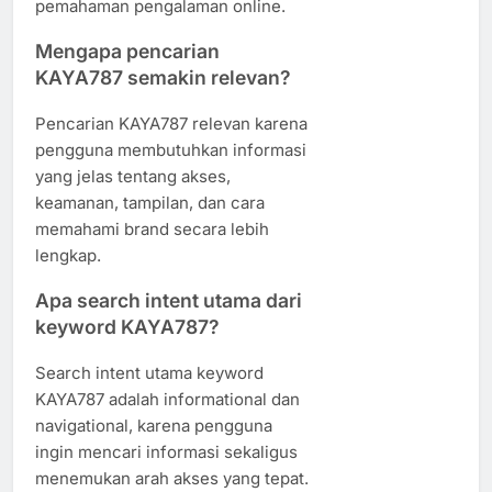
pemahaman pengalaman online.
Mengapa pencarian
KAYA787 semakin relevan?
Pencarian KAYA787 relevan karena
pengguna membutuhkan informasi
yang jelas tentang akses,
keamanan, tampilan, dan cara
memahami brand secara lebih
lengkap.
Apa search intent utama dari
keyword KAYA787?
Search intent utama keyword
KAYA787 adalah informational dan
navigational, karena pengguna
ingin mencari informasi sekaligus
menemukan arah akses yang tepat.