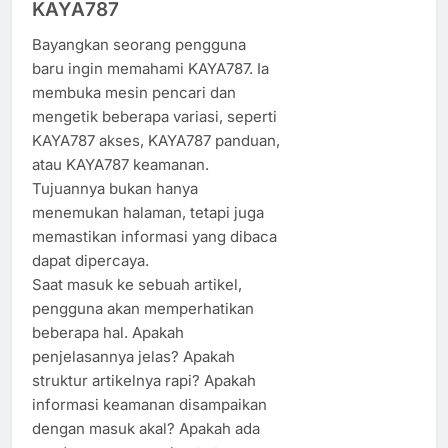
KAYA787
Bayangkan seorang pengguna
baru ingin memahami KAYA787. Ia
membuka mesin pencari dan
mengetik beberapa variasi, seperti
KAYA787 akses, KAYA787 panduan,
atau KAYA787 keamanan.
Tujuannya bukan hanya
menemukan halaman, tetapi juga
memastikan informasi yang dibaca
dapat dipercaya.
Saat masuk ke sebuah artikel,
pengguna akan memperhatikan
beberapa hal. Apakah
penjelasannya jelas? Apakah
struktur artikelnya rapi? Apakah
informasi keamanan disampaikan
dengan masuk akal? Apakah ada