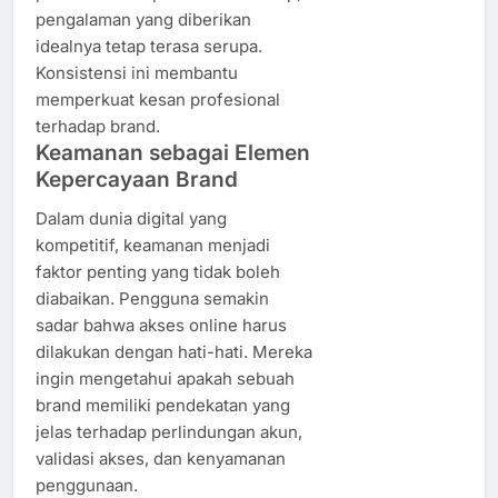
pengalaman yang diberikan
idealnya tetap terasa serupa.
Konsistensi ini membantu
memperkuat kesan profesional
terhadap brand.
Keamanan sebagai Elemen
Kepercayaan Brand
Dalam dunia digital yang
kompetitif, keamanan menjadi
faktor penting yang tidak boleh
diabaikan. Pengguna semakin
sadar bahwa akses online harus
dilakukan dengan hati-hati. Mereka
ingin mengetahui apakah sebuah
brand memiliki pendekatan yang
jelas terhadap perlindungan akun,
validasi akses, dan kenyamanan
penggunaan.