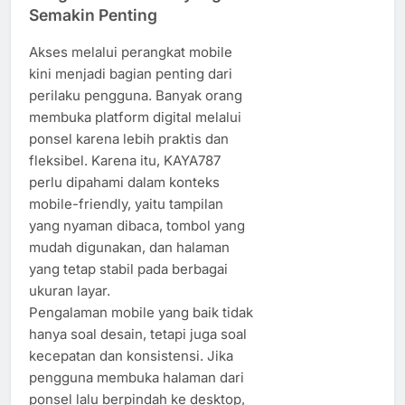
Semakin Penting
Akses melalui perangkat mobile
kini menjadi bagian penting dari
perilaku pengguna. Banyak orang
membuka platform digital melalui
ponsel karena lebih praktis dan
fleksibel. Karena itu, KAYA787
perlu dipahami dalam konteks
mobile-friendly, yaitu tampilan
yang nyaman dibaca, tombol yang
mudah digunakan, dan halaman
yang tetap stabil pada berbagai
ukuran layar.
Pengalaman mobile yang baik tidak
hanya soal desain, tetapi juga soal
kecepatan dan konsistensi. Jika
pengguna membuka halaman dari
ponsel lalu berpindah ke desktop,