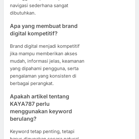
navigasi sederhana sangat
dibutuhkan.
Apa yang membuat brand
digital kompetitif?
Brand digital menjadi kompetitif
jika mampu memberikan akses
mudah, informasi jelas, keamanan
yang dipahami pengguna, serta
pengalaman yang konsisten di
berbagai perangkat.
Apakah artikel tentang
KAYA787 perlu
menggunakan keyword
berulang?
Keyword tetap penting, tetapi
harus digunakan secara natural.