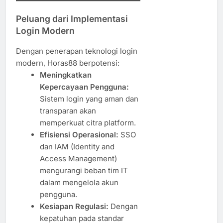
Peluang dari Implementasi
Login Modern
Dengan penerapan teknologi login
modern, Horas88 berpotensi:
Meningkatkan
Kepercayaan Pengguna:
Sistem login yang aman dan
transparan akan
memperkuat citra platform.
Efisiensi Operasional:
SSO
dan IAM (Identity and
Access Management)
mengurangi beban tim IT
dalam mengelola akun
pengguna.
Kesiapan Regulasi:
Dengan
kepatuhan pada standar