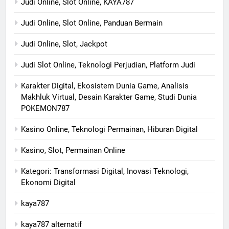
Judi Online, Slot Online, KAYA787
Judi Online, Slot Online, Panduan Bermain
Judi Online, Slot, Jackpot
Judi Slot Online, Teknologi Perjudian, Platform Judi
Karakter Digital, Ekosistem Dunia Game, Analisis
Makhluk Virtual, Desain Karakter Game, Studi Dunia
POKEMON787
Kasino Online, Teknologi Permainan, Hiburan Digital
Kasino, Slot, Permainan Online
Kategori: Transformasi Digital, Inovasi Teknologi,
Ekonomi Digital
kaya787
kaya787 alternatif