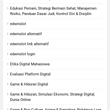
Edukasi Pemain, Strategi Bermain Sehat, Manajemen
Risiko, Panduan Dasar Judi, Kontrol Diri & Disiplin
edwinslot
edwinslot alternatif
edwinslot link alternatif
edwinslot login
Etika Digital Mahasiswa
Evaluasi Platform Digital
Game & Hiburan Digital
Game & Hiburan, Simulasi Ekonomi, Strategi Digital,
Dunia Online
Game & Pop Culture, Anime & Franchise, Pokémon Lore,