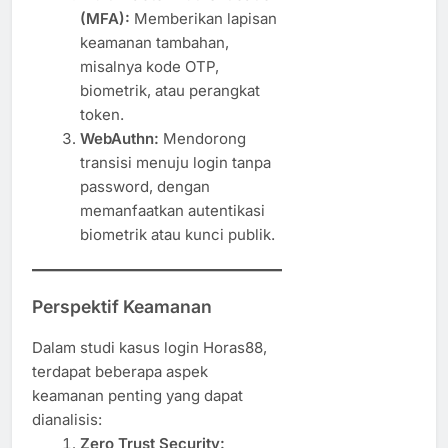
(MFA):
Memberikan lapisan
keamanan tambahan,
misalnya kode OTP,
biometrik, atau perangkat
token.
WebAuthn:
Mendorong
transisi menuju login tanpa
password, dengan
memanfaatkan autentikasi
biometrik atau kunci publik.
Perspektif Keamanan
Dalam studi kasus login Horas88,
terdapat beberapa aspek
keamanan penting yang dapat
dianalisis:
Zero Trust Security: