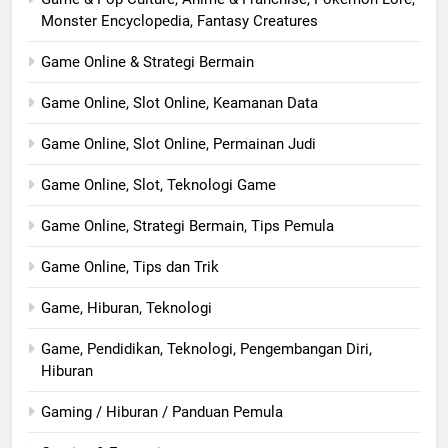
Monster Encyclopedia, Fantasy Creatures
Game Online & Strategi Bermain
Game Online, Slot Online, Keamanan Data
Game Online, Slot Online, Permainan Judi
Game Online, Slot, Teknologi Game
Game Online, Strategi Bermain, Tips Pemula
Game Online, Tips dan Trik
Game, Hiburan, Teknologi
Game, Pendidikan, Teknologi, Pengembangan Diri,
Hiburan
Gaming / Hiburan / Panduan Pemula