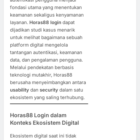
fondasi utama yang menentukan
keamanan sekaligus kenyamanan
layanan.
Horas88 login
dapat
dijadikan studi kasus menarik
untuk melihat bagaimana sebuah
platform digital mengelola
tantangan autentikasi, keamanan
data, dan pengalaman pengguna.
Melalui pendekatan berbasis
teknologi mutakhir, Horas88
berusaha menyeimbangkan antara
usability
dan
security
dalam satu
ekosistem yang saling terhubung.
Horas88 Login dalam
Konteks Ekosistem Digital
Ekosistem digital saat ini tidak