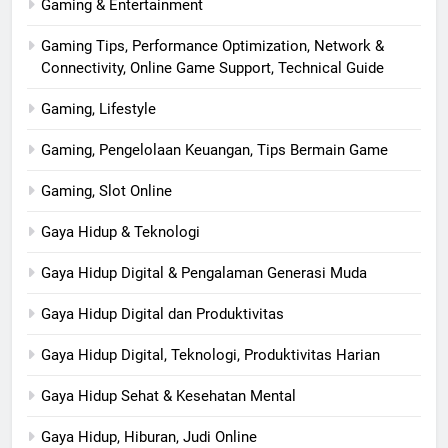
Gaming & Entertainment
Gaming Tips, Performance Optimization, Network &
Connectivity, Online Game Support, Technical Guide
Gaming, Lifestyle
Gaming, Pengelolaan Keuangan, Tips Bermain Game
Gaming, Slot Online
Gaya Hidup & Teknologi
Gaya Hidup Digital & Pengalaman Generasi Muda
Gaya Hidup Digital dan Produktivitas
Gaya Hidup Digital, Teknologi, Produktivitas Harian
Gaya Hidup Sehat & Kesehatan Mental
Gaya Hidup, Hiburan, Judi Online