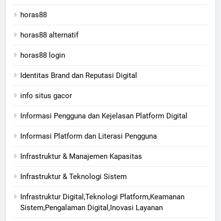
horas88
horas88 alternatif
horas88 login
Identitas Brand dan Reputasi Digital
info situs gacor
Informasi Pengguna dan Kejelasan Platform Digital
Informasi Platform dan Literasi Pengguna
Infrastruktur & Manajemen Kapasitas
Infrastruktur & Teknologi Sistem
Infrastruktur Digital,Teknologi Platform,Keamanan
Sistem,Pengalaman Digital,Inovasi Layanan